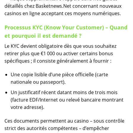
détaillés chez Basketnews.Net concernant nouveaux
casinos en ligne acceptant ces moyens numériques.
Processus KYC (Know Your Customer) – Quand
et pourquoi il est demandé ?
Le KYC devient obligatoire dès que vous souhaitez
retirer plus que €1 000 ou activer certains bonus
spécifiques ; il consiste généralement à fournir :
Une copie lisible d’une pièce officielle (carte
nationale ou passeport).
Un justificatif récent datant moins de trois mois
(facture EDF/Internet ou relevé bancaire montrant
votre adresse).
Ces documents permettent au casino – sous contrôle
strict des autorités compétentes – d’empêcher