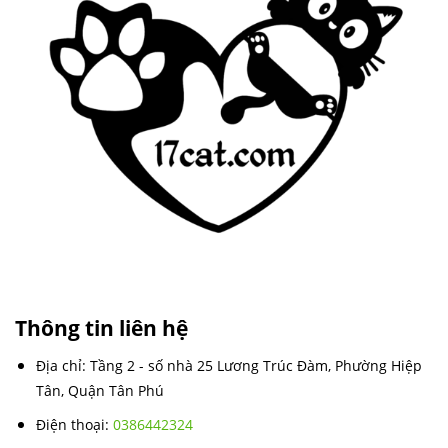
Thông tin liên hệ
Địa chỉ: Tầng 2 - số nhà 25 Lương Trúc Đàm, Phường Hiệp
Tân, Quận Tân Phú
Điện thoại:
0386442324