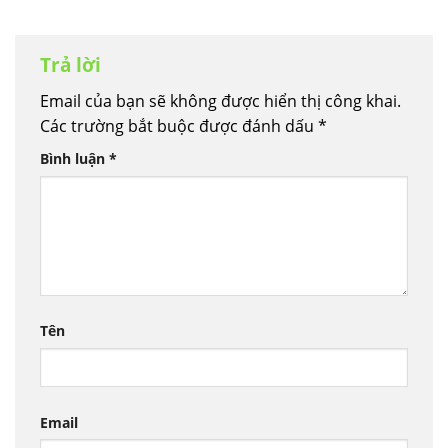
Trả lời
Email của bạn sẽ không được hiển thị công khai.
Các trường bắt buộc được đánh dấu
*
Bình luận
*
Tên
Email