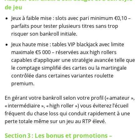
de jeu
Jeux à faible mise : slots avec pari minimum €0,10 –
parfaits pour tester plusieurs titres sans trop
risquer son bankroll initiale.
Jeux haute mise : tables VIP blackjack avec limite
maximale €5 000 – réservées aux high rollers
capables d’appliquer une stratégie avancée telle que
le comptage simplifié des cartes ou la martingale
contrôlée dans certaines variantes roulette
premium.
En gérant votre bankroll selon votre profil (« amateur »,
« intermédiaire », « high roller ») vous éviterez l’écueil
fréquent du chase loss qui conduit rapidement à une
perte totale même sur un jeu au RTP élevé.
Section 3 : Les bonus et promotions –