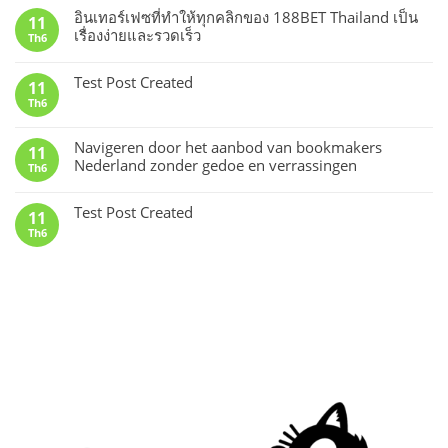
อินเทอร์เฟซที่ทำให้ทุกคลิกของ 188BET Thailand เป็น
11
เรื่องง่ายและรวดเร็ว
Th6
Test Post Created
11
Th6
Navigeren door het aanbod van bookmakers
11
Nederland zonder gedoe en verrassingen
Th6
Test Post Created
11
Th6