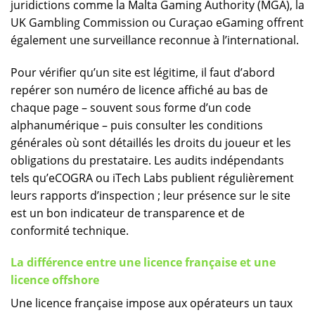
juridictions comme la Malta Gaming Authority (MGA), la
UK Gambling Commission ou Curaçao eGaming offrent
également une surveillance reconnue à l’international.
Pour vérifier qu’un site est légitime, il faut d’abord
repérer son numéro de licence affiché au bas de
chaque page – souvent sous forme d’un code
alphanumérique – puis consulter les conditions
générales où sont détaillés les droits du joueur et les
obligations du prestataire. Les audits indépendants
tels qu’eCOGRA ou iTech Labs publient régulièrement
leurs rapports d’inspection ; leur présence sur le site
est un bon indicateur de transparence et de
conformité technique.
La différence entre une licence française et une
licence offshore
Une licence française impose aux opérateurs un taux