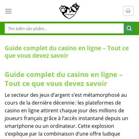
S
k
i
p
T
ì
t
m
o
k
Guide complet du casino en ligne – Tout ce
c
i
que vous devez savoir
ế
o
m
n
:
Guide complet du casino en ligne –
t
e
Tout ce que vous devez savoir
n
Le secteur des jeux d’argent s’est métamorphosé au
t
cours de la dernière décennie : les plateformes de
casino en ligne attirent chaque jour des millions de
joueurs français grâce à l’accès instantané depuis un
smartphone ou un ordinateur. Cette explosion
s’explique par la combinaison d’une offre ludique