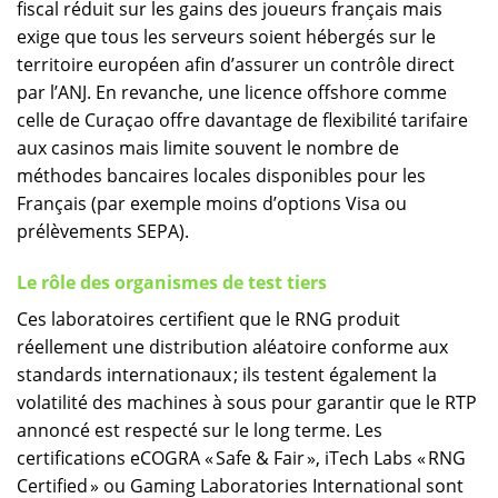
fiscal réduit sur les gains des joueurs français mais
exige que tous les serveurs soient hébergés sur le
territoire européen afin d’assurer un contrôle direct
par l’ANJ. En revanche, une licence offshore comme
celle de Curaçao offre davantage de flexibilité tarifaire
aux casinos mais limite souvent le nombre de
méthodes bancaires locales disponibles pour les
Français (par exemple moins d’options Visa ou
prélèvements SEPA).
Le rôle des organismes de test tiers
Ces laboratoires certifient que le RNG produit
réellement une distribution aléatoire conforme aux
standards internationaux ; ils testent également la
volatilité des machines à sous pour garantir que le RTP
annoncé est respecté sur le long terme. Les
certifications eCOGRA « Safe & Fair », iTech Labs « RNG
Certified » ou Gaming Laboratories International sont