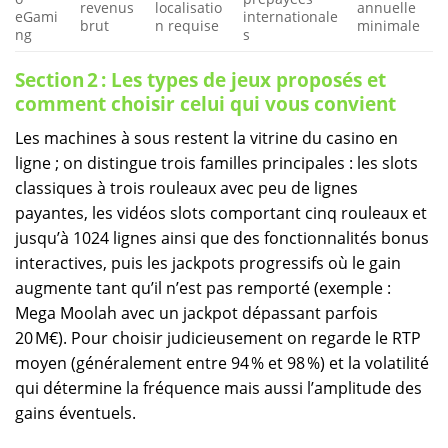
revenus
localisatio
annuelle
eGami
internationale
brut
n requise
minimale
ng
s
Section 2 : Les types de jeux proposés et
comment choisir celui qui vous convient
Les machines à sous restent la vitrine du casino en
ligne ; on distingue trois familles principales : les slots
classiques à trois rouleaux avec peu de lignes
payantes, les vidéos slots comportant cinq rouleaux et
jusqu’à 1024 lignes ainsi que des fonctionnalités bonus
interactives, puis les jackpots progressifs où le gain
augmente tant qu’il n’est pas remporté (exemple :
Mega Moolah avec un jackpot dépassant parfois
20 M€). Pour choisir judicieusement on regarde le RTP
moyen (généralement entre 94 % et 98 %) et la volatilité
qui détermine la fréquence mais aussi l’amplitude des
gains éventuels.