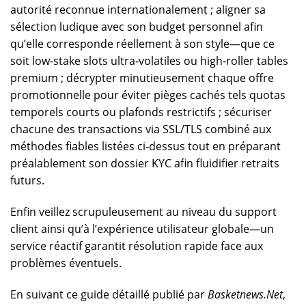
autorité reconnue internationalement ; aligner sa
sélection ludique avec son budget personnel afin
qu’elle corresponde réellement à son style—que ce
soit low‑stake slots ultra‑volatiles ou high‑roller tables
premium ; décrypter minutieusement chaque offre
promotionnelle pour éviter pièges cachés tels quotas
temporels courts ou plafonds restrictifs ; sécuriser
chacune des transactions via SSL/TLS combiné aux
méthodes fiables listées ci‑dessus tout en préparant
préalablement son dossier KYC afin fluidifier retraits
futurs.
Enfin veillez scrupuleusement au niveau du support
client ainsi qu’à l’expérience utilisateur globale—un
service réactif garantit résolution rapide face aux
problèmes éventuels.
En suivant ce guide détaillé publié par
Basketnews.Net
,