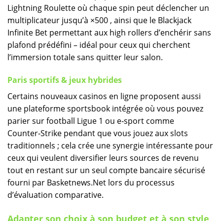
Lightning Roulette où chaque spin peut déclencher un
multiplicateur jusqu’à ×500 , ainsi que le Blackjack
Infinite Bet permettant aux high rollers d’enchérir sans
plafond prédéfini – idéal pour ceux qui cherchent
l’immersion totale sans quitter leur salon.
Paris sportifs & jeux hybrides
Certains nouveaux casinos en ligne proposent aussi
une plateforme sportsbook intégrée où vous pouvez
parier sur football Ligue 1 ou e‑sport comme
Counter‑Strike pendant que vous jouez aux slots
traditionnels ; cela crée une synergie intéressante pour
ceux qui veulent diversifier leurs sources de revenu
tout en restant sur un seul compte bancaire sécurisé
fourni par Basketnews.Net lors du processus
d’évaluation comparative.
Adapter son choix à son budget et à son style