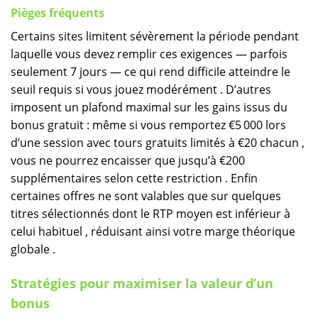
Pièges fréquents
Certains sites limitent sévèrement la période pendant
laquelle vous devez remplir ces exigences — parfois
seulement 7 jours — ce qui rend difficile atteindre le
seuil requis si vous jouez modérément . D’autres
imposent un plafond maximal sur les gains issus du
bonus gratuit : même si vous remportez €5 000 lors
d’une session avec tours gratuits limités à €20 chacun ,
vous ne pourrez encaisser que jusqu’à €200
supplémentaires selon cette restriction . Enfin
certaines offres ne sont valables que sur quelques
titres sélectionnés dont le RTP moyen est inférieur à
celui habituel , réduisant ainsi votre marge théorique
globale .
Stratégies pour maximiser la valeur d’un
bonus