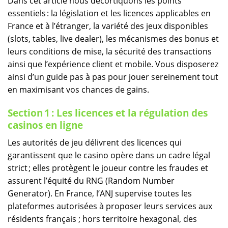
Dans cet article nous décortiquons les points
essentiels : la législation et les licences applicables en
France et à l’étranger, la variété des jeux disponibles
(slots, tables, live dealer), les mécanismes des bonus et
leurs conditions de mise, la sécurité des transactions
ainsi que l’expérience client et mobile. Vous disposerez
ainsi d’un guide pas à pas pour jouer sereinement tout
en maximisant vos chances de gains.
Section 1 : Les licences et la régulation des
casinos en ligne
Les autorités de jeu délivrent des licences qui
garantissent que le casino opère dans un cadre légal
strict ; elles protègent le joueur contre les fraudes et
assurent l’équité du RNG (Random Number
Generator). En France, l’ANJ supervise toutes les
plateformes autorisées à proposer leurs services aux
résidents français ; hors territoire hexagonal, des