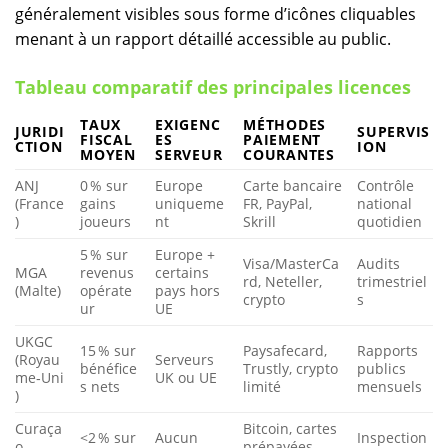
généralement visibles sous forme d’icônes cliquables
menant à un rapport détaillé accessible au public.
Tableau comparatif des principales licences
TAUX
EXIGENC
MÉTHODES
JURIDI
SUPERVIS
FISCAL
ES
PAIEMENT
CTION
ION
MOYEN
SERVEUR
COURANTES
ANJ
0 % sur
Europe
Carte bancaire
Contrôle
(France
gains
uniqueme
FR, PayPal,
national
)
joueurs
nt
Skrill
quotidien
5 % sur
Europe +
Visa/MasterCa
Audits
MGA
revenus
certains
rd, Neteller,
trimestriel
(Malte)
opérate
pays hors
crypto
s
ur
UE
UKGC
15 % sur
Paysafecard,
Rapports
(Royau
Serveurs
bénéfice
Trustly, crypto
publics
me‑Uni
UK ou UE
s nets
limité
mensuels
)
Curaça
Bitcoin, cartes
<2 % sur
Aucun
Inspection
o
prépayées