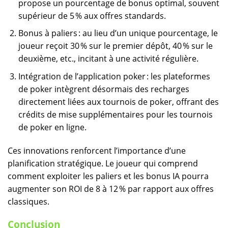
propose un pourcentage de bonus optimal, souvent
supérieur de 5 % aux offres standards.
Bonus à paliers : au lieu d’un unique pourcentage, le
joueur reçoit 30 % sur le premier dépôt, 40 % sur le
deuxième, etc., incitant à une activité régulière.
Intégration de l’application poker : les plateformes
de poker intègrent désormais des recharges
directement liées aux tournois de poker, offrant des
crédits de mise supplémentaires pour les tournois
de poker en ligne.
Ces innovations renforcent l’importance d’une
planification stratégique. Le joueur qui comprend
comment exploiter les paliers et les bonus IA pourra
augmenter son ROI de 8 à 12 % par rapport aux offres
classiques.
Conclusion