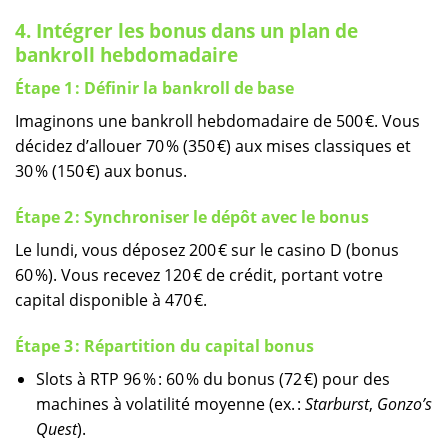
4. Intégrer les bonus dans un plan de
bankroll hebdomadaire
Étape 1 : Définir la bankroll de base
Imaginons une bankroll hebdomadaire de 500 €. Vous
décidez d’allouer 70 % (350 €) aux mises classiques et
30 % (150 €) aux bonus.
Étape 2 : Synchroniser le dépôt avec le bonus
Le lundi, vous déposez 200 € sur le casino D (bonus
60 %). Vous recevez 120 € de crédit, portant votre
capital disponible à 470 €.
Étape 3 : Répartition du capital bonus
Slots à RTP 96 % : 60 % du bonus (72 €) pour des
machines à volatilité moyenne (ex. :
Starburst
,
Gonzo’s
Quest
).