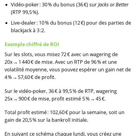
Vidéo‑poker : 30 % du bonus (36 €) sur
Jacks or Better
(RTP 99,5 %).
Live‑dealer : 10 % du bonus (12 €) pour des parties de
blackjack à 3 :2.
Exemple chiffré de ROI
Sur les slots, vous misez 72 € avec un wagering de
20x → 1 440 € de mise. Avec un RTP de 96 % et une
volatilité moyenne, vous pouvez espérer un gain net de
4 % → 57,60 € de profit.
Sur le vidéo‑poker, 36 € à 99,5 % de RTP, wagering
25x → 900 € de mise, profit estimé 5 % → 45 €.
Total profit estimé : 102,60 € pour la semaine, soit un
gain de 20,5 % sur la bankroll initiale.
En suivant ce schéma chaque lundi, vous créez une