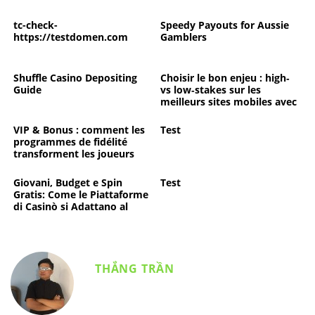
tc-check-
Speedy Payouts for Aussie
https://testdomen.com
Gamblers
Shuffle Casino Depositing
Choisir le bon enjeu : high‑
Guide
vs low‑stakes sur les
meilleurs sites mobiles avec
croupiers en direct pour
bien commencer l’année
VIP & Bonus : comment les
Test
programmes de fidélité
transforment les joueurs
ordinaires en membres
d’élite
Giovani, Budget e Spin
Test
Gratis: Come le Piattaforme
di Casinò si Adattano al
Rientro a Scuola
THẮNG TRẦN