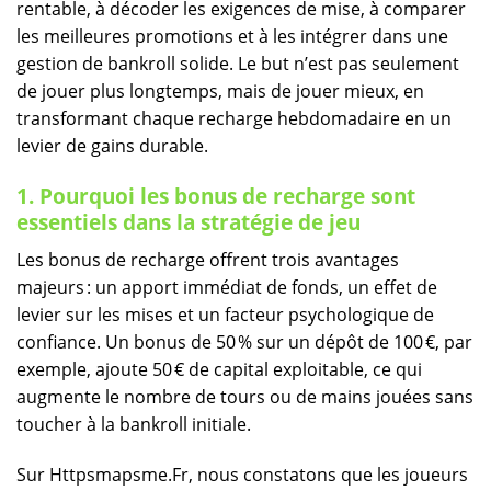
rentable, à décoder les exigences de mise, à comparer
les meilleures promotions et à les intégrer dans une
gestion de bankroll solide. Le but n’est pas seulement
de jouer plus longtemps, mais de jouer mieux, en
transformant chaque recharge hebdomadaire en un
levier de gains durable.
1. Pourquoi les bonus de recharge sont
essentiels dans la stratégie de jeu
Les bonus de recharge offrent trois avantages
majeurs : un apport immédiat de fonds, un effet de
levier sur les mises et un facteur psychologique de
confiance. Un bonus de 50 % sur un dépôt de 100 €, par
exemple, ajoute 50 € de capital exploitable, ce qui
augmente le nombre de tours ou de mains jouées sans
toucher à la bankroll initiale.
Sur Httpsmapsme.Fr, nous constatons que les joueurs