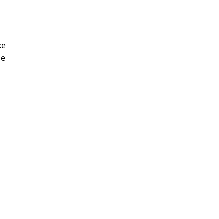
ke
je