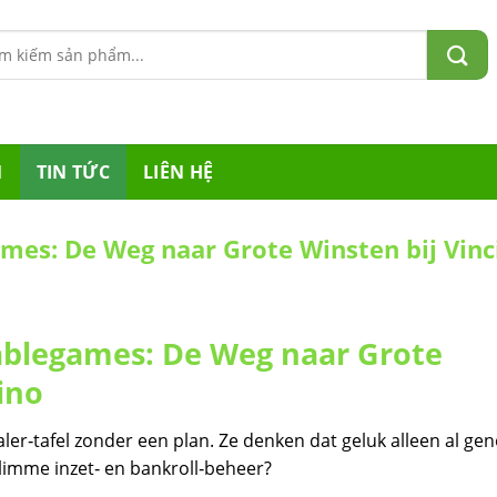
m:
M
TIN TỨC
LIÊN HỆ
mes: De Weg naar Grote Winsten bij Vinc
ablegames: De Weg naar Grote
ino
er‑tafel zonder een plan. Ze denken dat geluk alleen al gen
limme inzet‑ en bankroll‑beheer?