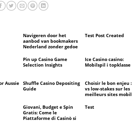
d
Navigeren door het
Test Post Created
aanbod van bookmakers
Nederland zonder gedoe
en verrassingen
d
Pin up Casino Game
Ice Casino casino:
Selection Insights
Mobilspil i topklasse
or Aussie
Shuffle Casino Depositing
Choisir le bon enjeu :
Guide
vs low‑stakes sur les
meilleurs sites mobil
avec croupiers en di
pour bien commence
Giovani, Budget e Spin
Test
l’année
Gratis: Come le
Piattaforme di Casinò si
Adattano al Rientro a
Scuola