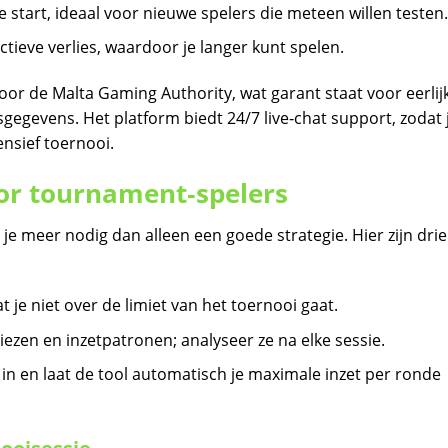
e start, ideaal voor nieuwe spelers die meteen willen testen.
ectieve verlies, waardoor je langer kunt spelen.
door de Malta Gaming Authority, wat garant staat voor eerlij
egevens. Het platform biedt 24/7 live‑chat support, zodat 
tensief toernooi.
oor tournament‑spelers
je meer nodig dan alleen een goede strategie. Hier zijn drie
t je niet over de limiet van het toernooi gaat.
iezen en inzetpatronen; analyseer ze na elke sessie.
l in en laat de tool automatisch je maximale inzet per ronde