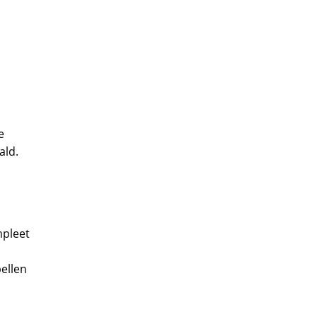
.
e
ald.
mpleet
ellen