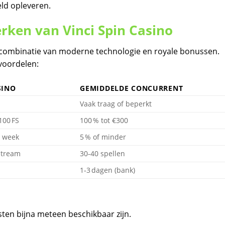
ld opleveren.
rken van Vinci Spin Casino
n combinatie van moderne technologie en royale bonussen.
 voordelen:
SINO
GEMIDDELDE CONCURRENT
Vaak traag of beperkt
100 FS
100 % tot €300
r week
5 % of minder
stream
30‑40 spellen
1‑3 dagen (bank)
sten bijna meteen beschikbaar zijn.