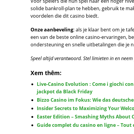
Voor spelers die hun spel naar een hoger nivea
solide bankroll‑plan te hebben, gebruik te ma
voordelen die dit casino biedt.
Onze aanbeveling
: als je klaar bent om je t
een van de beste online casino‑ervaringen, 
ondersteuning en snelle uitbetalingen die je 
Speel altijd verantwoord. Stel limieten in en nee
Xem thêm:
Live‑Casino Evolution : Come i giochi con
jackpot da Black Friday
Bizzo Casino im Fokus: Wie das deutsch
Insider Secrets to Maximizing Your Welc
Easter Edition – Smashing Myths About C
Guide complet du casino en ligne – Tout 