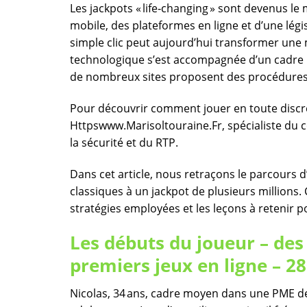
Les jackpots « life‑changing » sont devenus l
mobile, des plateformes en ligne et d’une légis
simple clic peut aujourd’hui transformer une 
technologique s’est accompagnée d’un cadre lé
de nombreux sites proposent des procédures all
Pour découvrir comment jouer en toute discr
Httpswww.Marisoltouraine.Fr, spécialiste du c
la sécurité et du RTP.
Dans cet article, nous retraçons le parcours d
classiques à un jackpot de plusieurs millions.
stratégies employées et les leçons à retenir 
Les débuts du joueur – des
premiers jeux en ligne – 2
Nicolas, 34 ans, cadre moyen dans une PME de