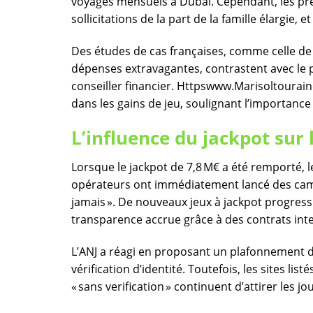
voyages mensuels à Dubaï. Cependant, les pr
sollicitations de la part de la famille élargie, 
Des études de cas françaises, comme celle de 
dépenses extravagantes, contrastent avec le p
conseiller financier. Httpswww.Marisoltourain
dans les gains de jeu, soulignant l’importan
L’influence du jackpot sur 
Lorsque le jackpot de 7,8 M€ a été remporté, le
opérateurs ont immédiatement lancé des camp
jamais ». De nouveaux jeux à jackpot progressif
transparence accrue grâce à des contrats intel
L’ANJ a réagi en proposant un plafonnement de
vérification d’identité. Toutefois, les sites l
« sans verification » continuent d’attirer les j