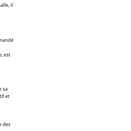
lle, il
t
mmandé
, est
e sa
if et
e des