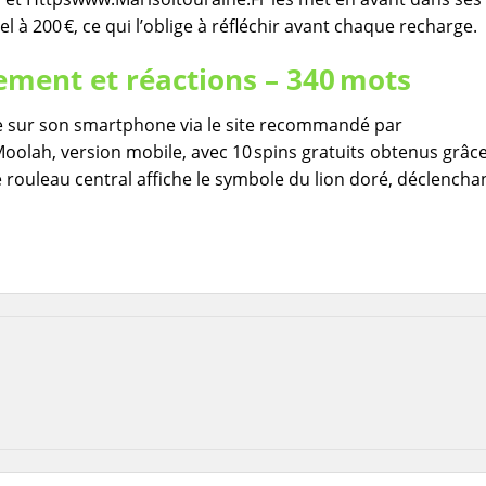
l à 200 €, ce qui l’oblige à réfléchir avant chaque recharge.
lement et réactions – 340 mots
cte sur son smartphone via le site recommandé par
oolah, version mobile, avec 10 spins gratuits obtenus grâc
e rouleau central affiche le symbole du lion doré, déclenchan