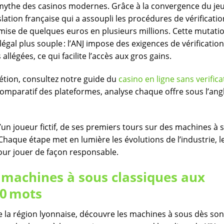
e mythe des casinos modernes. Grâce à la convergence du je
lation française qui a assoupli les procédures de vérificatio
mise de quelques euros en plusieurs millions. Cette mutati
gal plus souple : l’ANJ impose des exigences de vérification
égées, ce qui facilite l’accès aux gros gains.
étion, consultez notre guide du
casino en ligne sans verifica
omparatif des plateformes, analyse chaque offre sous l’ang
’un joueur fictif, de ses premiers tours sur des machines à 
 Chaque étape met en lumière les évolutions de l’industrie, l
pour jouer de façon responsable.
 machines à sous classiques aux
80 mots
 la région lyonnaise, découvre les machines à sous dès son