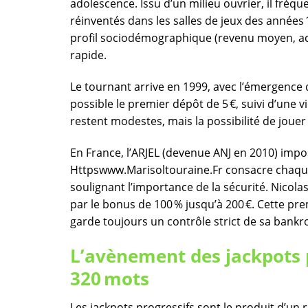
adolescence. Issu d’un milieu ouvrier, il fréqu
réinventés dans les salles de jeux des années
profil sociodémographique (revenu moyen, acc
rapide.
Le tournant arrive en 1999, avec l’émergence d
possible le premier dépôt de 5 €, suivi d’une v
restent modestes, mais la possibilité de joue
En France, l’ARJEL (devenue ANJ en 2010) impose
Httpswww.Marisoltouraine.Fr consacre chaque
soulignant l’importance de la sécurité. Nicola
par le bonus de 100 % jusqu’à 200 €. Cette pr
garde toujours un contrôle strict de sa bankro
L’avènement des jackpots 
320 mots
Les jackpots progressifs sont le produit d’un