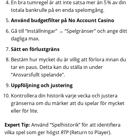
En bra tumregel är att inte satsa mer än 5 % av din
totala bankrulle på en enda spelomgång.
Använd budgetfilter på No Account Casino
Gå till “Inställningar” → “Spelgränser” och ange ditt
dagliga max.
Sätt en förlustgräns
Bestäm hur mycket du är villig att förlora innan du
tar en paus. Detta kan du ställa in under
“Ansvarsfullt spelande”.
Uppföljning och justering
Kontrollera din historik varje vecka och justera
gränserna om du märker att du spelar för mycket
eller för lite.
Expert Tip:
Använd “Spelhistorik” för att identifiera
vilka spel som ger högst
RTP
(Return to Player).