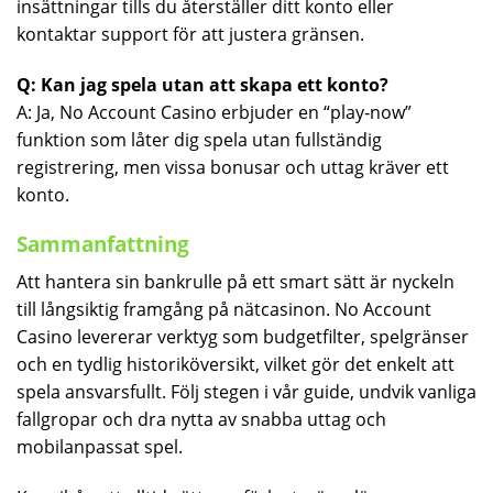
insättningar tills du återställer ditt konto eller
kontaktar support för att justera gränsen.
Q: Kan jag spela utan att skapa ett konto?
A: Ja, No Account Casino erbjuder en “play‑now”
funktion som låter dig spela utan fullständig
registrering, men vissa bonusar och uttag kräver ett
konto.
Sammanfattning
Att hantera sin bankrulle på ett smart sätt är nyckeln
till långsiktig framgång på nätcasinon. No Account
Casino levererar verktyg som budgetfilter, spelgränser
och en tydlig historiköversikt, vilket gör det enkelt att
spela ansvarsfullt. Följ stegen i vår guide, undvik vanliga
fallgropar och dra nytta av snabba uttag och
mobilanpassat spel.