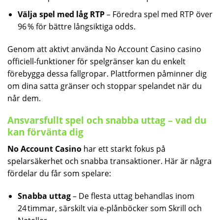
Välja spel med låg RTP
– Föredra spel med RTP över
96 % för bättre långsiktiga odds.
Genom att aktivt använda No Account Casino casino
officiell-funktioner för spelgränser kan du enkelt
förebygga dessa fallgropar. Plattformen påminner dig
om dina satta gränser och stoppar spelandet när du
når dem.
Ansvarsfullt spel och snabba uttag – vad du
kan förvänta dig
No Account Casino
har ett starkt fokus på
spelarsäkerhet och snabba transaktioner. Här är några
fördelar du får som spelare:
Snabba uttag
– De flesta uttag behandlas inom
24 timmar, särskilt via e-plånböcker som Skrill och