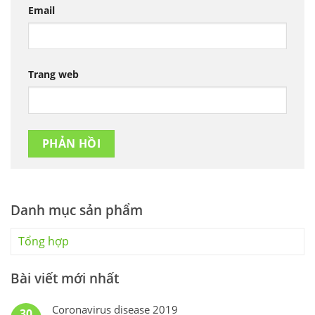
Email
Trang web
Danh mục sản phẩm
Tổng hợp
Bài viết mới nhất
Coronavirus disease 2019
30