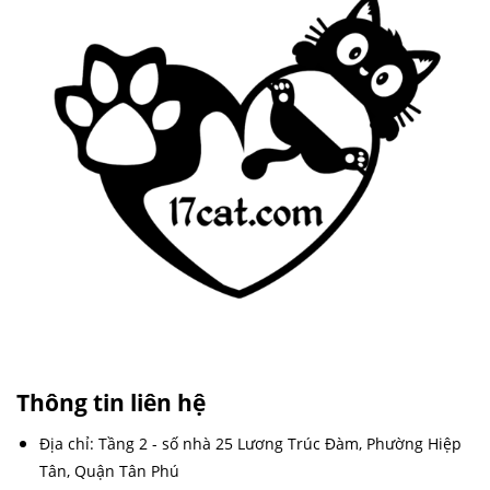
Thông tin liên hệ
Địa chỉ: Tầng 2 - số nhà 25 Lương Trúc Đàm, Phường Hiệp
Tân, Quận Tân Phú