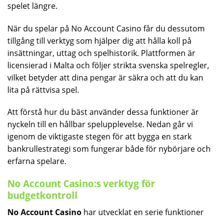
spelet längre.
När du spelar på No Account Casino får du dessutom
tillgång till verktyg som hjälper dig att hålla koll på
insättningar, uttag och spelhistorik. Plattformen är
licensierad i Malta och följer strikta svenska spelregler,
vilket betyder att dina pengar är säkra och att du kan
lita på rättvisa spel.
Att förstå hur du bäst använder dessa funktioner är
nyckeln till en hållbar spelupplevelse. Nedan går vi
igenom de viktigaste stegen för att bygga en stark
bankrullestrategi som fungerar både för nybörjare och
erfarna spelare.
No Account Casino:s verktyg för
budgetkontroll
No Account Casino
har utvecklat en serie funktioner