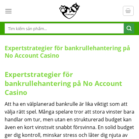
S
k
i
p
T
ì
t
m
o
k
Expertstrategier för bankrullehantering på
c
i
No Account Casino
ế
o
m
n
:
Expertstrategier för
t
e
bankrullehantering på No Account
n
Casino
t
Att ha en välplanerad bankrulle är lika viktigt som att
välja rätt spel. Många spelare tror att stora vinster bara
handlar om tur, men utan en strukturerad budget kan
även en kort vinstsvit snabbt försvinna. En solid budget
ger dig kontroll, minskar stress och låter dig njuta av