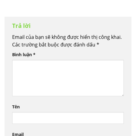
Trả lời
Email của bạn sẽ không được hiển thị công khai.
Các trường bắt buộc được đánh dấu
*
Bình luận
*
Tên
Email