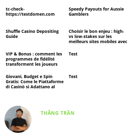
tc-check-
Speedy Payouts for Aussie
https://testdomen.com
Gamblers
Shuffle Casino Depositing
Choisir le bon enjeu : high‑
Guide
vs low‑stakes sur les
meilleurs sites mobiles avec
croupiers en direct pour
bien commencer l’année
VIP & Bonus : comment les
Test
programmes de fidélité
transforment les joueurs
ordinaires en membres
d’élite
Giovani, Budget e Spin
Test
Gratis: Come le Piattaforme
di Casinò si Adattano al
Rientro a Scuola
THẮNG TRẦN