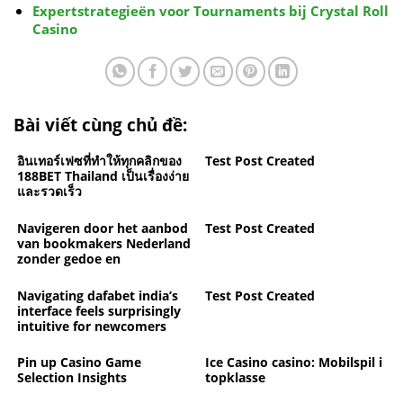
Expertstrategieën voor Tournaments bij Crystal Roll
Casino
Bài viết cùng chủ đề:
อินเทอร์เฟซที่ทำให้ทุกคลิกของ
Test Post Created
188BET Thailand เป็นเรื่องง่าย
และรวดเร็ว
Navigeren door het aanbod
Test Post Created
van bookmakers Nederland
zonder gedoe en
verrassingen
Navigating dafabet india’s
Test Post Created
interface feels surprisingly
intuitive for newcomers
Pin up Casino Game
Ice Casino casino: Mobilspil i
Selection Insights
topklasse