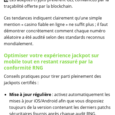
traçabilité offerte par la blockchain.
Ces tendances indiquent clairement qu’une simple
mention « casino fiable en ligne » ne suffit plus ; il faut
démontrer concrètement comment chaque numéro
aléatoire a été audité selon des standards reconnus
mondialement.
Optimiser votre expérience jackpot sur
mobile tout en restant rassuré par la
conformité RNG
Conseils pratiques pour tirer parti pleinement des
jackpots certifiés :
Mise à jour régulière
: activez automatiquement les
mises à jour iOS/Android afin que vous disposiez
toujours de la version contenant les derniers patchs
sécuritaires fournis après chaque audit RNG.