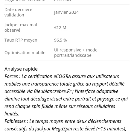
Date dernière
Janvier 2024
validation
Jackpot maximal
€12 M
observé
Taux RTP moyen
96,5 %
UI responsive + mode
Optimisation mobile
portrait/landscape
Analyse rapide
Forces : La certification eCOGRA assure aux utilisateurs
mobiles une transparence totale grâce au rapport détaillé
accessible via Bleublanczebre.Fr ; l’interface adaptative
élimine tout décalage visuel entre portrait et paysage ce qui
rend chaque spin fluide même sur réseaux cellulaires
limités.
Faiblesses : Le temps moyen entre deux déclenchements
consécutifs du jackpot MegaSpin reste élevé (~15 minutes),