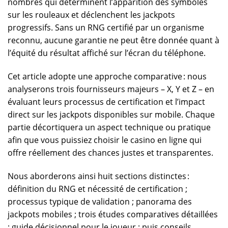
nombres qui déterminent l’apparition des symboles
sur les rouleaux et déclenchent les jackpots
progressifs. Sans un RNG certifié par un organisme
reconnu, aucune garantie ne peut être donnée quant à
l’équité du résultat affiché sur l’écran du téléphone.
Cet article adopte une approche comparative : nous
analyserons trois fournisseurs majeurs – X, Y et Z – en
évaluant leurs processus de certification et l’impact
direct sur les jackpots disponibles sur mobile. Chaque
partie décortiquera un aspect technique ou pratique
afin que vous puissiez choisir le casino en ligne qui
offre réellement des chances justes et transparentes.
Nous aborderons ainsi huit sections distinctes :
définition du RNG et nécessité de certification ;
processus typique de validation ; panorama des
jackpots mobiles ; trois études comparatives détaillées
; guide décisionnel pour le joueur ; puis conseils