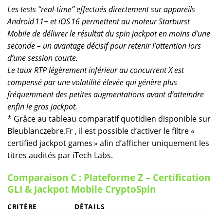
Les tests “real‑time” effectués directement sur appareils
Android 11+ et iOS 16 permettent au moteur Starburst
Mobile de délivrer le résultat du spin jackpot en moins d’une
seconde – un avantage décisif pour retenir l’attention lors
d’une session courte.
Le taux RTP légèrement inférieur au concurrent X est
compensé par une volatilité élevée qui génère plus
fréquemment des petites augmentations avant d’atteindre
enfin le gros jackpot.
* Grâce au tableau comparatif quotidien disponible sur
Bleublanczebre.Fr , il est possible d’activer le filtre «
certified jackpot games » afin d’afficher uniquement les
titres audités par iTech Labs.
Comparaison C : Plateforme Z – Certification
GLI & Jackpot Mobile CryptoSpin
CRITÈRE
DÉTAILS