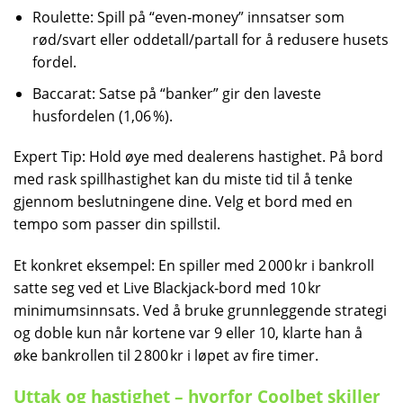
Roulette: Spill på “even‑money” innsatser som
rød/svart eller oddetall/partall for å redusere husets
fordel.
Baccarat: Satse på “banker” gir den laveste
husfordelen (1,06 %).
Expert Tip: Hold øye med dealerens hastighet. På bord
med rask spillhastighet kan du miste tid til å tenke
gjennom beslutningene dine. Velg et bord med en
tempo som passer din spillstil.
Et konkret eksempel: En spiller med 2 000 kr i bankroll
satte seg ved et Live Blackjack‑bord med 10 kr
minimumsinnsats. Ved å bruke grunnleggende strategi
og doble kun når kortene var 9 eller 10, klarte han å
øke bankrollen til 2 800 kr i løpet av fire timer.
Uttak og hastighet – hvorfor Coolbet skiller