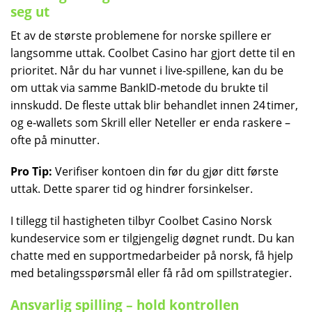
seg ut
Et av de største problemene for norske spillere er
langsomme uttak. Coolbet Casino har gjort dette til en
prioritet. Når du har vunnet i live‑spillene, kan du be
om uttak via samme BankID‑metode du brukte til
innskudd. De fleste uttak blir behandlet innen 24 timer,
og e‑wallets som Skrill eller Neteller er enda raskere –
ofte på minutter.
Pro Tip:
Verifiser kontoen din før du gjør ditt første
uttak. Dette sparer tid og hindrer forsinkelser.
I tillegg til hastigheten tilbyr Coolbet Casino Norsk
kundeservice som er tilgjengelig døgnet rundt. Du kan
chatte med en supportmedarbeider på norsk, få hjelp
med betalingsspørsmål eller få råd om spillstrategier.
Ansvarlig spilling – hold kontrollen