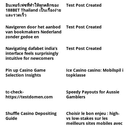
อินเทอร์เฟซที่ทำให้ทุกคลิกของ
Test Post Created
188BET Thailand เป็นเรื่องง่าย
และรวดเร็ว
Navigeren door het aanbod
Test Post Created
van bookmakers Nederland
zonder gedoe en
verrassingen
Navigating dafabet india’s
Test Post Created
interface feels surprisingly
intuitive for newcomers
Pin up Casino Game
Ice Casino casino: Mobilspil i
Selection Insights
topklasse
tc-check-
Speedy Payouts for Aussie
https://testdomen.com
Gamblers
Shuffle Casino Depositing
Choisir le bon enjeu : high‑
Guide
vs low‑stakes sur les
meilleurs sites mobiles avec
croupiers en direct pour