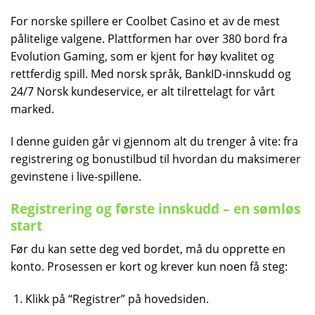
For norske spillere er Coolbet Casino et av de mest
pålitelige valgene. Plattformen har over 380 bord fra
Evolution Gaming, som er kjent for høy kvalitet og
rettferdig spill. Med norsk språk, BankID‑innskudd og
24/7 Norsk kundeservice, er alt tilrettelagt for vårt
marked.
I denne guiden går vi gjennom alt du trenger å vite: fra
registrering og bonustilbud til hvordan du maksimerer
gevinstene i live‑spillene.
Registrering og første innskudd – en sømløs
start
Før du kan sette deg ved bordet, må du opprette en
konto. Prosessen er kort og krever kun noen få steg:
Klikk på “Registrer” på hovedsiden.