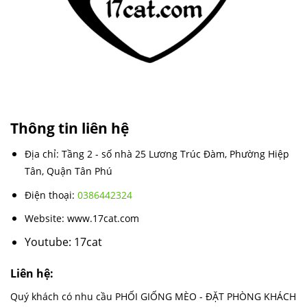
Thông tin liên hệ
Địa chỉ: Tầng 2 - số nhà 25 Lương Trúc Đàm, Phường Hiệp
Tân, Quận Tân Phú
Điện thoại:
0386442324
Website: www.17cat.com
Youtube: 17cat
Liên hệ:
Quý khách có nhu cầu PHỐI GIỐNG MÈO - ĐẶT PHÒNG KHÁCH