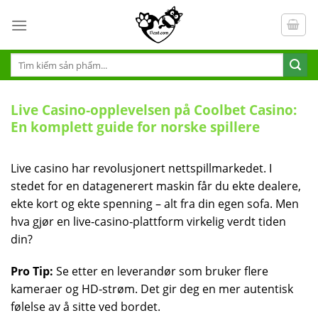
S
k
i
p
T
ì
t
m
o
k
Live Casino‑opplevelsen på Coolbet Casino:
c
i
En komplett guide for norske spillere
ế
o
m
n
:
Live casino har revolusjonert nettspillmarkedet. I
t
stedet for en datagenerert maskin får du ekte dealere,
e
ekte kort og ekte spenning – alt fra din egen sofa. Men
n
hva gjør en live‑casino‑plattform virkelig verdt tiden
t
din?
Pro Tip:
Se etter en leverandør som bruker flere
kameraer og HD‑strøm. Det gir deg en mer autentisk
følelse av å sitte ved bordet.