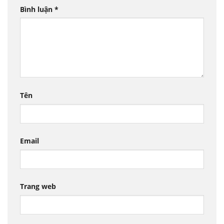
Bình luận
*
Tên
Email
Trang web