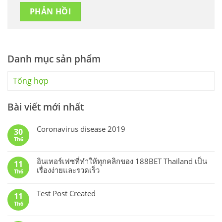
Danh mục sản phẩm
Tổng hợp
Bài viết mới nhất
Coronavirus disease 2019
30
Th6
อินเทอร์เฟซที่ทำให้ทุกคลิกของ 188BET Thailand เป็น
11
เรื่องง่ายและรวดเร็ว
Th6
Test Post Created
11
Th6