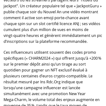
vecteurs où les streamers partagent leurs “rituels du
jackpot”. Un créateur populaire tel que « JackpotGuru »
publie chaque soir du Nouvel An une vidéo montrant
comment il active son emoji porte‑chance avant
chaque spin sur un slot certifié licence ANJ ; ses vidéos
cumulent plus d’un million de vues en moins de
vingt‑quatre heures et génèrent immédiatement un pic
d’inscriptions sur la plateforme recommandée.
Ces influenceurs utilisent souvent des codes promo
spécifiques (« CHARM2024 ») qui offrent jusqu’à +200 %
sur le premier dépôt ainsi qu’un tirage au sort
quotidien pour gagner un NFT exclusif évalué à
plusieurs centaines d’euros crypto‑compatible. Le
résultat mesuré par Ins Rdc.Org indique que
lorsqu’une campagne influencer est lancée
simultanément avec une promotion New Year
Mega‑Charm, le volume total des enjeux augmente en
moyenne de 35 %, tandis que le taux moyen de