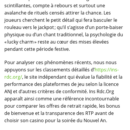
scintillantes, compte à rebours et surtout une
avalanche de rituels censés attirer la chance. Les
joueurs cherchent le petit détail qui fera basculer le
rouleau vers le jackpot ; qu’il s’agisse d’un porte‑baiser
physique ou d’un chant traditionnel, la psychologie du
« lucky charm » reste au cœur des mises élevées
pendant cette période festive.
Pour analyser ces phénomènes récents, nous nous
appuyons sur les classements détaillés d’
https://ins-
rdc.org/
, le site indépendant qui évalue la fiabilité et la
performance des plateformes de jeu selon la licence
ANJ et d’autres critères de conformité. Ins Rdc.Org
apparaît ainsi comme une référence incontournable
pour comparer les offres de retrait rapide, les bonus
de bienvenue et la transparence des RTP avant de
choisir son casino pour la soirée du Nouvel An.