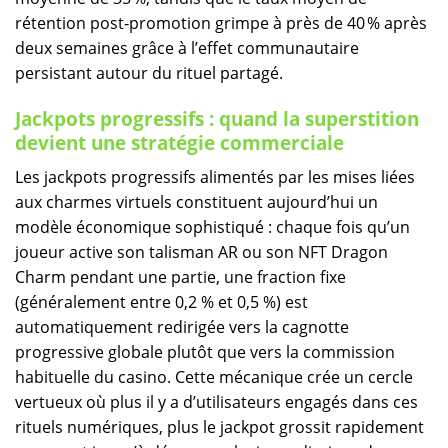
rétention post‑promotion grimpe à près de 40 % après
deux semaines grâce à l’effet communautaire
persistant autour du rituel partagé.
Jackpots progressifs : quand la superstition
devient une stratégie commerciale
Les jackpots progressifs alimentés par les mises liées
aux charmes virtuels constituent aujourd’hui un
modèle économique sophistiqué : chaque fois qu’un
joueur active son talisman AR ou son NFT Dragon
Charm pendant une partie, une fraction fixe
(généralement entre 0,2 % et 0,5 %) est
automatiquement redirigée vers la cagnotte
progressive globale plutôt que vers la commission
habituelle du casino. Cette mécanique crée un cercle
vertueux où plus il y a d’utilisateurs engagés dans ces
rituels numériques, plus le jackpot grossit rapidement