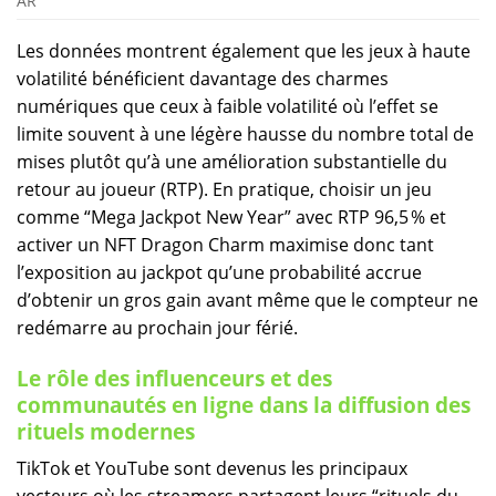
AR
Les données montrent également que les jeux à haute
volatilité bénéficient davantage des charmes
numériques que ceux à faible volatilité où l’effet se
limite souvent à une légère hausse du nombre total de
mises plutôt qu’à une amélioration substantielle du
retour au joueur (RTP). En pratique, choisir un jeu
comme “Mega Jackpot New Year” avec RTP 96,5 % et
activer un NFT Dragon Charm maximise donc tant
l’exposition au jackpot qu’une probabilité accrue
d’obtenir un gros gain avant même que le compteur ne
redémarre au prochain jour férié.
Le rôle des influenceurs et des
communautés en ligne dans la diffusion des
rituels modernes
TikTok et YouTube sont devenus les principaux