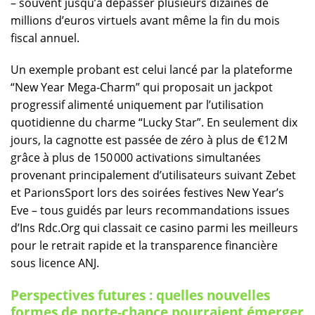
– souvent jusqu’à dépasser plusieurs dizaines de
millions d’euros virtuels avant même la fin du mois
fiscal annuel.
Un exemple probant est celui lancé par la plateforme
“New Year Mega‑Charm” qui proposait un jackpot
progressif alimenté uniquement par l’utilisation
quotidienne du charme “Lucky Star”. En seulement dix
jours, la cagnotte est passée de zéro à plus de €12 M
grâce à plus de 150 000 activations simultanées
provenant principalement d’utilisateurs suivant Zebet
et ParionsSport lors des soirées festives New Year’s
Eve – tous guidés par leurs recommandations issues
d’Ins Rdc.Org qui classait ce casino parmi les meilleurs
pour le retrait rapide et la transparence financière
sous licence ANJ.
Perspectives futures : quelles nouvelles
formes de porte‑chance pourraient émerger