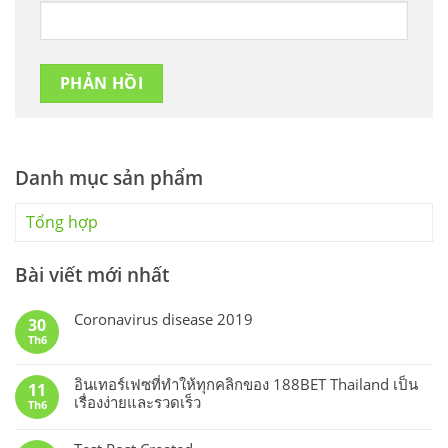
Danh mục sản phẩm
Tổng hợp
Bài viết mới nhất
Coronavirus disease 2019
30
Th6
อินเทอร์เฟซที่ทำให้ทุกคลิกของ 188BET Thailand เป็น
11
เรื่องง่ายและรวดเร็ว
Th6