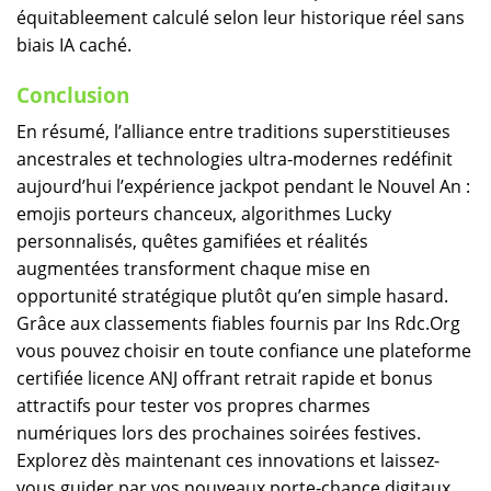
équitableement calculé selon leur historique réel sans
biais IA caché.
Conclusion
En résumé, l’alliance entre traditions superstitieuses
ancestrales et technologies ultra‑modernes redéfinit
aujourd’hui l’expérience jackpot pendant le Nouvel An :
emojis porteurs chanceux, algorithmes Lucky
personnalisés, quêtes gamifiées et réalités
augmentées transforment chaque mise en
opportunité stratégique plutôt qu’en simple hasard.
Grâce aux classements fiables fournis par Ins Rdc.Org
vous pouvez choisir en toute confiance une plateforme
certifiée licence ANJ offrant retrait rapide et bonus
attractifs pour tester vos propres charmes
numériques lors des prochaines soirées festives.
Explorez dès maintenant ces innovations et laissez-
vous guider par vos nouveaux porte‑chance digitaux