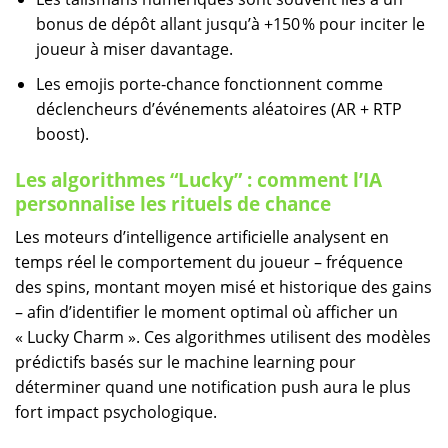
bonus de dépôt allant jusqu’à +150 % pour inciter le
joueur à miser davantage.
Les emojis porte‑chance fonctionnent comme
déclencheurs d’événements aléatoires (AR + RTP
boost).
Les algorithmes “Lucky” : comment l’IA
personnalise les rituels de chance
Les moteurs d’intelligence artificielle analysent en
temps réel le comportement du joueur – fréquence
des spins, montant moyen misé et historique des gains
– afin d’identifier le moment optimal où afficher un
« Lucky Charm ». Ces algorithmes utilisent des modèles
prédictifs basés sur le machine learning pour
déterminer quand une notification push aura le plus
fort impact psychologique.