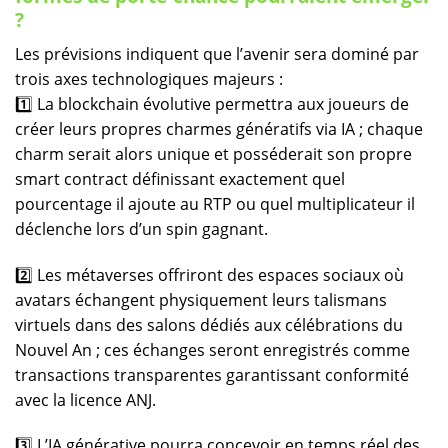
?
Les prévisions indiquent que l’avenir sera dominé par
trois axes technologiques majeurs :
1️⃣ La blockchain évolutive permettra aux joueurs de
créer leurs propres charmes génératifs via IA ; chaque
charm serait alors unique et posséderait son propre
smart contract définissant exactement quel
pourcentage il ajoute au RTP ou quel multiplicateur il
déclenche lors d’un spin gagnant.
2️⃣ Les métaverses offriront des espaces sociaux où
avatars échangent physiquement leurs talismans
virtuels dans des salons dédiés aux célébrations du
Nouvel An ; ces échanges seront enregistrés comme
transactions transparentes garantissant conformité
avec la licence ANJ.
3️⃣ L’IA générative pourra concevoir en temps réel des