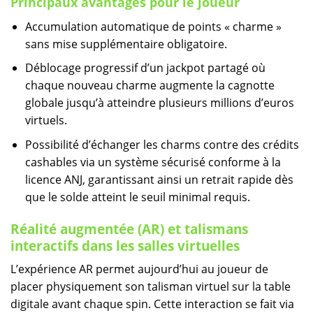
Principaux avantages pour le joueur
Accumulation automatique de points « charme »
sans mise supplémentaire obligatoire.
Déblocage progressif d’un jackpot partagé où
chaque nouveau charme augmente la cagnotte
globale jusqu’à atteindre plusieurs millions d’euros
virtuels.
Possibilité d’échanger les charms contre des crédits
cashables via un système sécurisé conforme à la
licence ANJ, garantissant ainsi un retrait rapide dès
que le solde atteint le seuil minimal requis.
Réalité augmentée (AR) et talismans
interactifs dans les salles virtuelles
L’expérience AR permet aujourd’hui au joueur de
placer physiquement son talisman virtuel sur la table
digitale avant chaque spin. Cette interaction se fait via