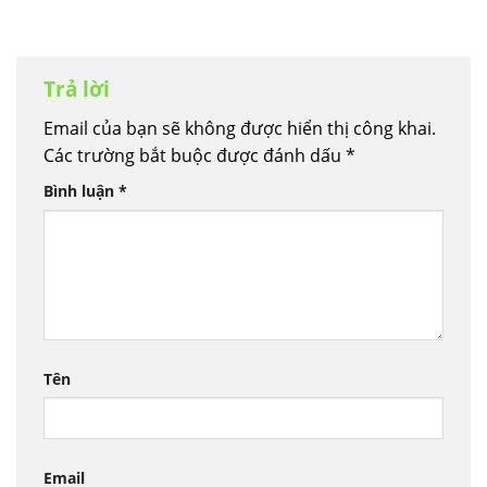
Trả lời
Email của bạn sẽ không được hiển thị công khai.
Các trường bắt buộc được đánh dấu
*
Bình luận
*
Tên
Email