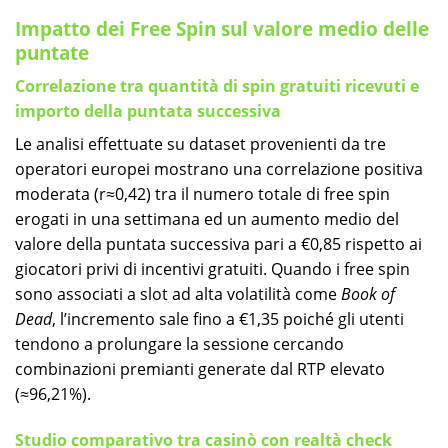
Impatto dei Free Spin sul valore medio delle
puntate
Correlazione tra quantità di spin gratuiti ricevuti e
importo della puntata successiva
Le analisi effettuate su dataset provenienti da tre
operatori europei mostrano una correlazione positiva
moderata (r≈0,42) tra il numero totale di free spin
erogati in una settimana ed un aumento medio del
valore della puntata successiva pari a €0,85 rispetto ai
giocatori privi di incentivi gratuiti. Quando i free spin
sono associati a slot ad alta volatilità come
Book of
Dead
, l’incremento sale fino a €1,35 poiché gli utenti
tendono a prolungare la sessione cercando
combinazioni premianti generate dal RTP elevato
(≈96,21%).
Studio comparativo tra casinò con realtà check