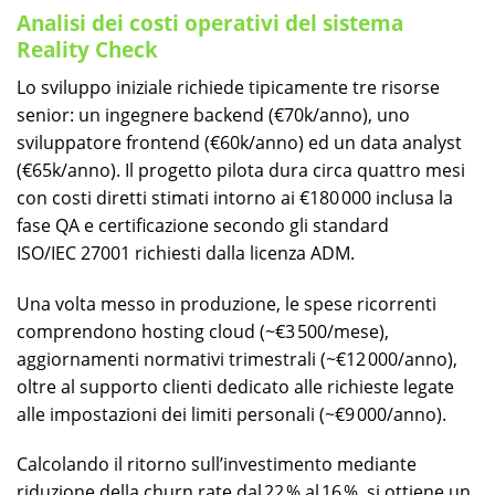
Analisi dei costi operativi del sistema
Reality Check
Lo sviluppo iniziale richiede tipicamente tre risorse
senior: un ingegnere backend (€70k/anno), uno
sviluppatore frontend (€60k/anno) ed un data analyst
(€65k/anno). Il progetto pilota dura circa quattro mesi
con costi diretti stimati intorno ai €180 000 inclusa la
fase QA e certificazione secondo gli standard
ISO/IEC 27001 richiesti dalla licenza ADM.
Una volta messo in produzione, le spese ricorrenti
comprendono hosting cloud (~€3 500/mese),
aggiornamenti normativi trimestrali (~€12 000/anno),
oltre al supporto clienti dedicato alle richieste legate
alle impostazioni dei limiti personali (~€9 000/anno).
Calcolando il ritorno sull’investimento mediante
riduzione della churn rate dal 22 % al 16 %, si ottiene un