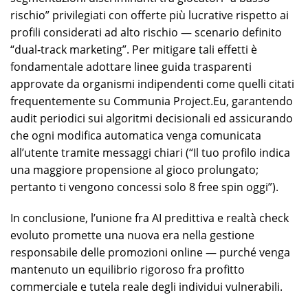
rischio” privilegiati con offerte più lucrative rispetto ai
profili considerati ad alto rischio — scenario definito
“dual‑track marketing”. Per mitigare tali effetti è
fondamentale adottare linee guida trasparenti
approvate da organismi indipendenti come quelli citati
frequentemente su Communia Project.Eu, garantendo
audit periodici sui algoritmi decisionali ed assicurando
che ogni modifica automatica venga comunicata
all’utente tramite messaggi chiari (“Il tuo profilo indica
una maggiore propensione al gioco prolungato;
pertanto ti vengono concessi solo 8 free spin oggi”).
In conclusione, l’unione fra AI predittiva e realtà check
evoluto promette una nuova era nella gestione
responsabile delle promozioni online — purché venga
mantenuto un equilibrio rigoroso fra profitto
commerciale e tutela reale degli individui vulnerabili.