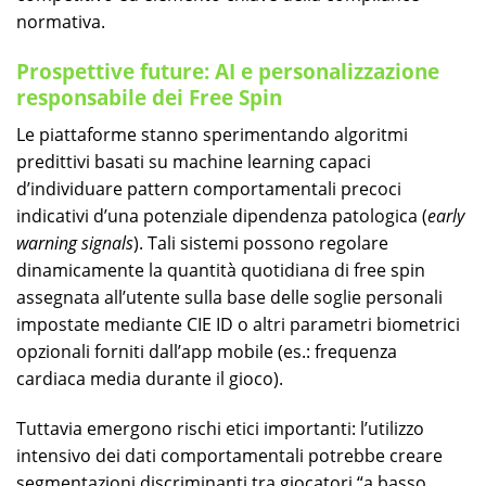
normativa.
Prospettive future: AI e personalizzazione
responsabile dei Free Spin
Le piattaforme stanno sperimentando algoritmi
predittivi basati su machine learning capaci
d’individuare pattern comportamentali precoci
indicativi d’una potenziale dipendenza patologica (
early
warning signals
). Tali sistemi possono regolare
dinamicamente la quantità quotidiana di free spin
assegnata all’utente sulla base delle soglie personali
impostate mediante CIE ID o altri parametri biometrici
opzionali forniti dall’app mobile (es.: frequenza
cardiaca media durante il gioco).
Tuttavia emergono rischi etici importanti: l’utilizzo
intensivo dei dati comportamentali potrebbe creare
segmentazioni discriminanti tra giocatori “a basso