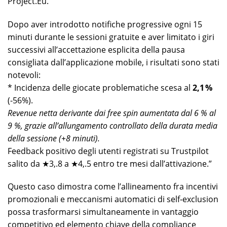
Project.Eu.
Dopo aver introdotto notifiche progressive ogni 15
minuti durante le sessioni gratuite e aver limitato i giri
successivi all’accettazione esplicita della pausa
consigliata dall’applicazione mobile, i risultati sono stati
notevoli:
* Incidenza delle giocate problematiche scesa al
2,1 %
(-56%).
Revenue netta derivante dai free spin aumentata dal
6 %
al
9 %
, grazie all’allungamento controllato della durata media
della sessione (+8 minuti).
Feedback positivo degli utenti registrati su Trustpilot
salito da ★3,.8 a ★4,.5 entro tre mesi dall’attivazione.”
Questo caso dimostra come l’allineamento fra incentivi
promozionali e meccanismi automatici di self‑exclusion
possa trasformarsi simultaneamente in vantaggio
competitivo ed elemento chiave della compliance