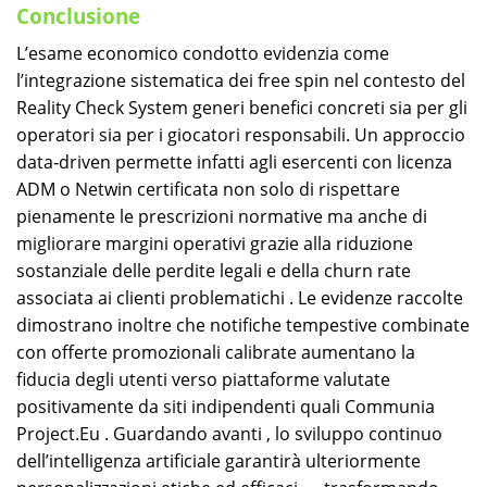
Conclusione
L’esame economico condotto evidenzia come
l’integrazione sistematica dei free spin nel contesto del
Reality Check System generi benefici concreti sia per gli
operatori sia per i giocatori responsabili. Un approccio
data‑driven permette infatti agli esercenti con licenza
ADM o Netwin certificata non solo di rispettare
pienamente le prescrizioni normative ma anche di
migliorare margini operativi grazie alla riduzione
sostanziale delle perdite legali e della churn rate
associata ai clienti problematichi . Le evidenze raccolte
dimostrano inoltre che notifiche tempestive combinate
con offerte promozionali calibrate aumentano la
fiducia degli utenti verso piattaforme valutate
positivamente da siti indipendenti quali Communia
Project.Eu . Guardando avanti , lo sviluppo continuo
dell’intelligenza artificiale garantirà ulteriormente