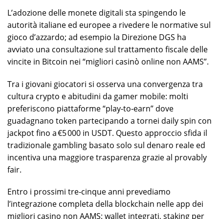
L’adozione delle monete digitali sta spingendo le
autorità italiane ed europee a rivedere le normative sul
gioco d’azzardo; ad esempio la Direzione DGS ha
avviato una consultazione sul trattamento fiscale delle
vincite in Bitcoin nei “migliori casinò online non AAMS”.
Tra i giovani giocatori si osserva una convergenza tra
cultura crypto e abitudini da gamer mobile: molti
preferiscono piattaforme “play‑to‑earn” dove
guadagnano token partecipando a tornei daily spin con
jackpot fino a €5 000 in USDT. Questo approccio sfida il
tradizionale gambling basato solo sul denaro reale ed
incentiva una maggiore trasparenza grazie al provably
fair.
Entro i prossimi tre‑cinque anni prevediamo
l’integrazione completa della blockchain nelle app dei
migliori casino non AAMS: wallet integrati, staking per