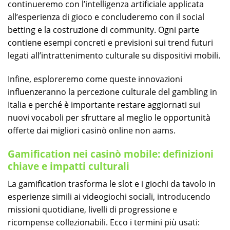
continueremo con l’intelligenza artificiale applicata
all’esperienza di gioco e concluderemo con il social
betting e la costruzione di community. Ogni parte
contiene esempi concreti e previsioni sui trend futuri
legati all’intrattenimento culturale su dispositivi mobili.
Infine, esploreremo come queste innovazioni
influenzeranno la percezione culturale del gambling in
Italia e perché è importante restare aggiornati sui
nuovi vocaboli per sfruttare al meglio le opportunità
offerte dai migliori casinò online non aams.
Gamification nei casinò mobile: definizioni
chiave e impatti culturali
La gamification trasforma le slot e i giochi da tavolo in
esperienze simili ai videogiochi sociali, introducendo
missioni quotidiane, livelli di progressione e
ricompense collezionabili. Ecco i termini più usati: