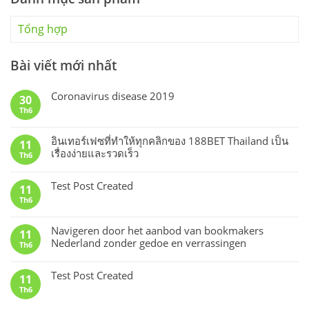
Tổng hợp
Bài viết mới nhất
Coronavirus disease 2019
30
Th6
อินเทอร์เฟซที่ทำให้ทุกคลิกของ 188BET Thailand เป็น
11
เรื่องง่ายและรวดเร็ว
Th6
Test Post Created
11
Th6
Navigeren door het aanbod van bookmakers
11
Nederland zonder gedoe en verrassingen
Th6
Test Post Created
11
Th6