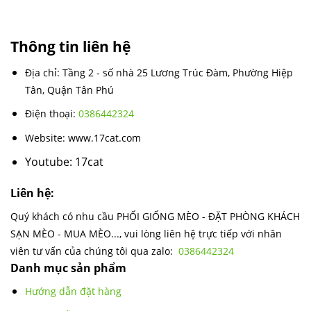
Thông tin liên hệ
Địa chỉ: Tầng 2 - số nhà 25 Lương Trúc Đàm, Phường Hiệp
Tân, Quận Tân Phú
Điện thoại:
0386442324
Website: www.17cat.com
Youtube: 17cat
Liên hệ:
Quý khách có nhu cầu PHỐI GIỐNG MÈO - ĐẶT PHÒNG KHÁCH
SẠN MÈO - MUA MÈO..., vui lòng liên hệ trực tiếp với nhân
viên tư vấn của chúng tôi qua zalo:
0386442324
Danh mục sản phẩm
Hướng dẫn đặt hàng