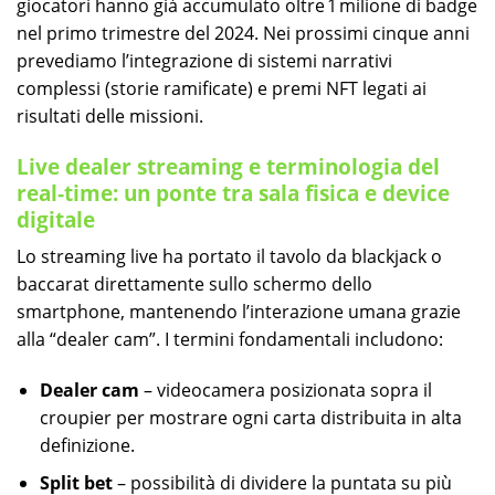
giocatori hanno già accumulato oltre 1 milione di badge
nel primo trimestre del 2024. Nei prossimi cinque anni
prevediamo l’integrazione di sistemi narrativi
complessi (storie ramificate) e premi NFT legati ai
risultati delle missioni.
Live dealer streaming e terminologia del
real‑time: un ponte tra sala fisica e device
digitale
Lo streaming live ha portato il tavolo da blackjack o
baccarat direttamente sullo schermo dello
smartphone, mantenendo l’interazione umana grazie
alla “dealer cam”. I termini fondamentali includono:
Dealer cam
– videocamera posizionata sopra il
croupier per mostrare ogni carta distribuita in alta
definizione.
Split bet
– possibilità di dividere la puntata su più