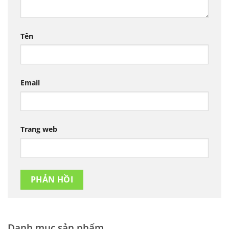
Tên
Email
Trang web
Danh mục sản phẩm