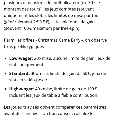
plusieurs dimensions : le multiplicateur (ex. 30 x le
montant des tours), les jeux comptés (souvent
uniquement les slots), les limites de mise par tour
(généralement 2 € à 5 €), et les plafonds de gain
(souvent 100 € maximum par free‑spin).
Parmi les offres « Christmas Came Early », on observe
trois profils typiques :
Low‑wager
: 20 x mise, aucune limite de gain, jeux de
slots uniquement.
Standard
: 30 x mise, limite de gain de 50 €, jeux de
slots et vidéo‑poker.
High‑wager
: 40 x mise, limite de gain de 100 €,
incluant les jeux de table à faible contribution.
Les joueurs avisés doivent comparer ces paramètres
avant de s’engager. Un bon conseil : calculez le