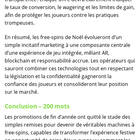
le taux de conversion, le wagering et les limites de gain,
afin de protéger les joueurs contre les pratiques
trompeuses.
En résumé, les free‑spins de Noël évolueront d’un
simple incitatif marketing à une composante centrale
d’une expérience de jeu intégrée, mêlant AR,
blockchain et responsabilité accrue. Les opérateurs qui
sauront combiner ces technologies tout en respectant
la législation et la confidentialité gagneront la
confiance des joueurs et consolideront leur position
sur le marché.
Conclusion – 200 mots
Les promotions de fin d’année ont quitté le stade des
simples remises pour devenir de véritables machines à
free‑spins, capables de transformer l’expérience festive