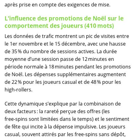
après prise en compte des exigences de mise.
L’influence des promotions de Noël sur le
comportement des joueurs (410 mots)
Les données de trafic montrent un pic de visites entre
le 1er novembre et le 15 décembre, avec une hausse
de 35 % du nombre de sessions actives. La durée
moyenne d’une session passe de 12 minutes en
période normale à 18 minutes pendant les promotions
de Noël. Les dépenses supplémentaires augmentent
de 22 % pour les joueurs casual et de 48 % pour les
high‑rollers.
Cette dynamique s’explique par la combinaison de
deux facteurs : la rareté perçue des offres (les
free‑spins sont limitées dans le temps) et le sentiment
de fête qui incite à la dépense impulsive. Les joueurs
casual, souvent attirés par les free‑spins sans dépôt,