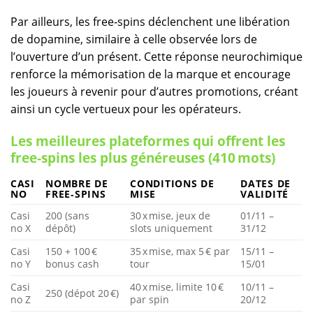
Par ailleurs, les free‑spins déclenchent une libération
de dopamine, similaire à celle observée lors de
l’ouverture d’un présent. Cette réponse neurochimique
renforce la mémorisation de la marque et encourage
les joueurs à revenir pour d’autres promotions, créant
ainsi un cycle vertueux pour les opérateurs.
Les meilleures plateformes qui offrent les
free‑spins les plus généreuses (410 mots)
CASI
NOMBRE DE
CONDITIONS DE
DATES DE
NO
FREE‑SPINS
MISE
VALIDITÉ
Casi
200 (sans
30 x mise, jeux de
01/11 –
no X
dépôt)
slots uniquement
31/12
Casi
150 + 100 €
35 x mise, max 5 € par
15/11 –
no Y
bonus cash
tour
15/01
Casi
40 x mise, limite 10 €
10/11 –
250 (dépot 20 €)
no Z
par spin
20/12