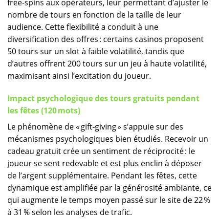
free‑spins aux opérateurs, leur permettant d’ajuster le
nombre de tours en fonction de la taille de leur
audience. Cette flexibilité a conduit à une
diversification des offres : certains casinos proposent
50 tours sur un slot à faible volatilité, tandis que
d’autres offrent 200 tours sur un jeu à haute volatilité,
maximisant ainsi l’excitation du joueur.
Impact psychologique des tours gratuits pendant
les fêtes (120 mots)
Le phénomène de « gift‑giving » s’appuie sur des
mécanismes psychologiques bien étudiés. Recevoir un
cadeau gratuit crée un sentiment de réciprocité : le
joueur se sent redevable et est plus enclin à déposer
de l’argent supplémentaire. Pendant les fêtes, cette
dynamique est amplifiée par la générosité ambiante, ce
qui augmente le temps moyen passé sur le site de 22 %
à 31 % selon les analyses de trafic.