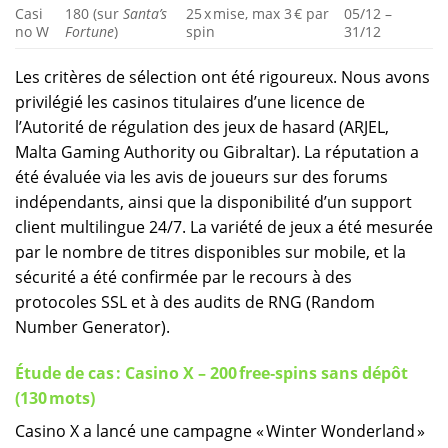
Casi
180 (sur
Santa’s
25 x mise, max 3 € par
05/12 –
no W
Fortune
)
spin
31/12
Les critères de sélection ont été rigoureux. Nous avons
privilégié les casinos titulaires d’une licence de
l’Autorité de régulation des jeux de hasard (ARJEL,
Malta Gaming Authority ou Gibraltar). La réputation a
été évaluée via les avis de joueurs sur des forums
indépendants, ainsi que la disponibilité d’un support
client multilingue 24/7. La variété de jeux a été mesurée
par le nombre de titres disponibles sur mobile, et la
sécurité a été confirmée par le recours à des
protocoles SSL et à des audits de RNG (Random
Number Generator).
Étude de cas : Casino X – 200 free‑spins sans dépôt
(130 mots)
Casino X a lancé une campagne « Winter Wonderland »