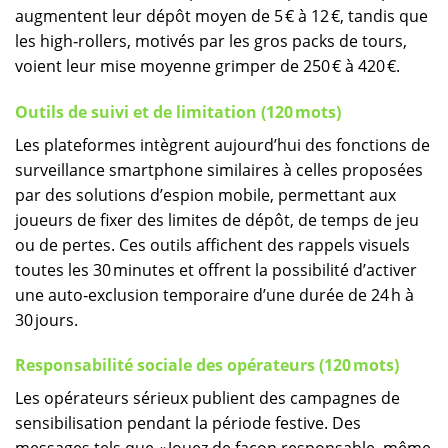
augmentent leur dépôt moyen de 5 € à 12 €, tandis que
les high‑rollers, motivés par les gros packs de tours,
voient leur mise moyenne grimper de 250 € à 420 €.
Outils de suivi et de limitation (120 mots)
Les plateformes intègrent aujourd’hui des fonctions de
surveillance smartphone similaires à celles proposées
par des solutions d’espion mobile, permettant aux
joueurs de fixer des limites de dépôt, de temps de jeu
ou de pertes. Ces outils affichent des rappels visuels
toutes les 30 minutes et offrent la possibilité d’activer
une auto‑exclusion temporaire d’une durée de 24 h à
30 jours.
Responsabilité sociale des opérateurs (120 mots)
Les opérateurs sérieux publient des campagnes de
sensibilisation pendant la période festive. Des