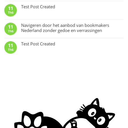
Test Post Created
11
Th6
Navigeren door het aanbod van bookmakers
11
Nederland zonder gedoe en verrassingen
Th6
Test Post Created
11
Th6