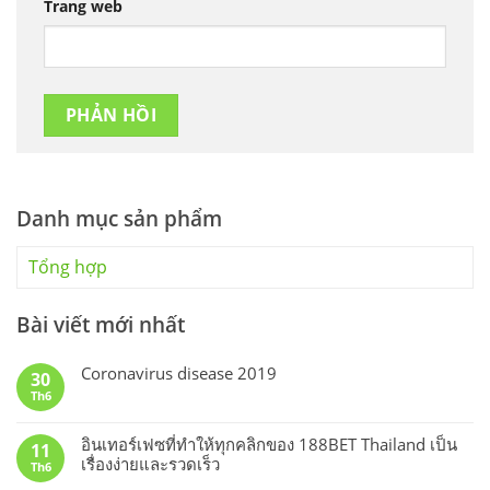
Trang web
Danh mục sản phẩm
Tổng hợp
Bài viết mới nhất
Coronavirus disease 2019
30
Th6
อินเทอร์เฟซที่ทำให้ทุกคลิกของ 188BET Thailand เป็น
11
เรื่องง่ายและรวดเร็ว
Th6