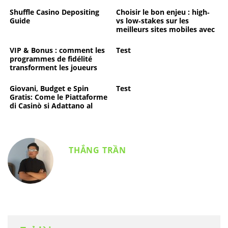
Shuffle Casino Depositing
Choisir le bon enjeu : high‑
Guide
vs low‑stakes sur les
meilleurs sites mobiles avec
croupiers en direct pour
bien commencer l’année
VIP & Bonus : comment les
Test
programmes de fidélité
transforment les joueurs
ordinaires en membres
d’élite
Giovani, Budget e Spin
Test
Gratis: Come le Piattaforme
di Casinò si Adattano al
Rientro a Scuola
THẮNG TRẦN