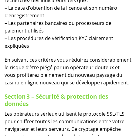
recherchez des indicateurs tels que :
– La date d’obtention de la licence et son numéro
d’enregistrement
– Les partenaires bancaires ou processeurs de
paiement utilisés
– Les procédures de vérification KYC clairement
expliquées
En suivant ces critères vous réduirez considérablement
le risque d’être piégé par un opérateur douteux et
vous profiterez pleinement du nouveau paysage du
casino en ligne nouveau qui se développe rapidement.
Section 3 – Sécurité & protection des
données
Les opérateurs sérieux utilisent le protocole SSL/TLS
pour chiffrer toutes les communications entre votre
navigateur et leurs serveurs. Ce cryptage empêche