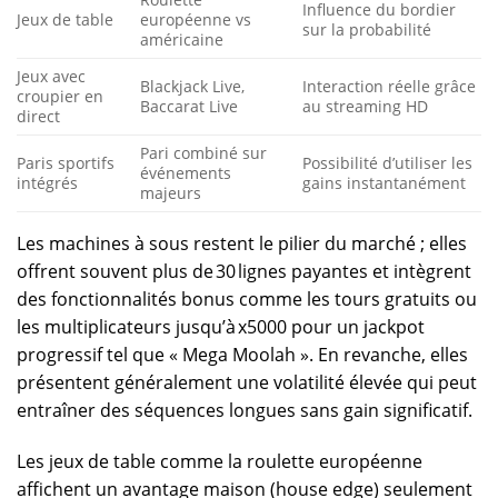
Influence du bordier
Jeux de table
européenne vs
sur la probabilité
américaine
Jeux avec
Blackjack Live,
Interaction réelle grâce
croupier en
Baccarat Live
au streaming HD
direct
Pari combiné sur
Paris sportifs
Possibilité d’utiliser les
événements
intégrés
gains instantanément
majeurs
Les machines à sous restent le pilier du marché ; elles
offrent souvent plus de 30 lignes payantes et intègrent
des fonctionnalités bonus comme les tours gratuits ou
les multiplicateurs jusqu’à x5000 pour un jackpot
progressif tel que « Mega Moolah ». En revanche, elles
présentent généralement une volatilité élevée qui peut
entraîner des séquences longues sans gain significatif.
Les jeux de table comme la roulette européenne
affichent un avantage maison (house edge) seulement