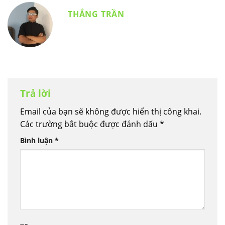
THẮNG TRẦN
Trả lời
Email của bạn sẽ không được hiển thị công khai.
Các trường bắt buộc được đánh dấu
*
Bình luận
*