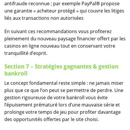
antifraude reconnue ; par exemple PayPal® propose
une garantie « acheteur protégé » qui couvre les litiges
liés aux transactions non autorisées
En suivant ces recommandations vous profiterez
pleinement du nouveau paysage financier offert par les
casinos en ligne nouveau tout en conservant votre
tranquillité d’esprit.
Section 7 – Stratégies gagnantes & gestion
bankroll
Le concept fondamental reste simple : ne jamais miser
plus que ce que l’on peut se permettre de perdre. Une
gestion rigoureuse de votre bankroll vous évite
l’épuisement prématuré lors d’une mauvaise série et
prolonge votre temps de jeu pour profiter davantage
des opportunités offertes par le site choisi.