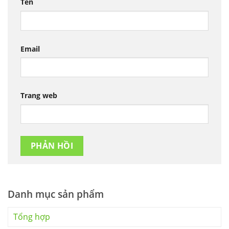
Tên
Email
Trang web
Danh mục sản phẩm
Tổng hợp