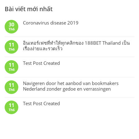
Bài viết mới nhất
Coronavirus disease 2019
30
Th6
อินเทอร์เฟซที่ทำให้ทุกคลิกของ 188BET Thailand เป็น
11
เรื่องง่ายและรวดเร็ว
Th6
Test Post Created
11
Th6
Navigeren door het aanbod van bookmakers
11
Nederland zonder gedoe en verrassingen
Th6
Test Post Created
11
Th6