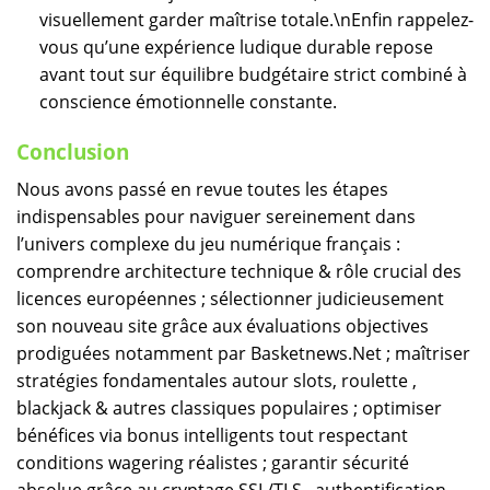
visuellement garder maîtrise totale.\nEnfin rappelez-
vous qu’une expérience ludique durable repose
avant tout sur équilibre budgétaire strict combiné à
conscience émotionnelle constante.
Conclusion
Nous avons passé en revue toutes les étapes
indispensables pour naviguer sereinement dans
l’univers complexe du jeu numérique français :
comprendre architecture technique & rôle crucial des
licences européennes ; sélectionner judicieusement
son nouveau site grâce aux évaluations objectives
prodiguées notamment par Basketnews.Net ; maîtriser
stratégies fondamentales autour slots, roulette ,
blackjack & autres classiques populaires ; optimiser
bénéfices via bonus intelligents tout respectant
conditions wagering réalistes ; garantir sécurité
absolue grâce au cryptage SSL/TLS , authentification