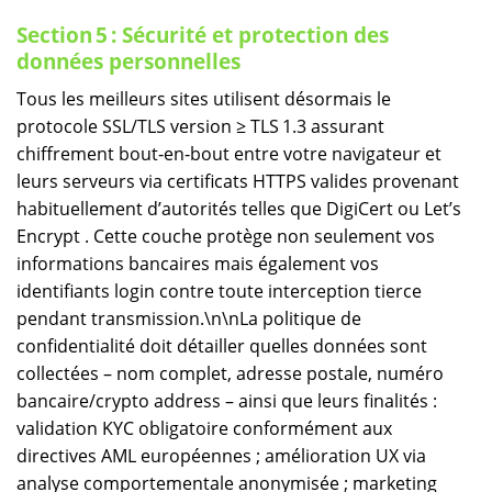
Section 5 : Sécurité et protection des
données personnelles
Tous les meilleurs sites utilisent désormais le
protocole SSL/TLS version ≥ TLS 1.​3 assurant
chiffrement bout‑en‑bout entre votre navigateur et
leurs serveurs via certificats HTTPS valides provenant
habituellement d’autorités telles que DigiCert ou Let’s
Encrypt . Cette couche protège non seulement vos
informations bancaires mais également vos
identifiants login contre toute interception tierce
pendant transmission.\n\nLa politique de
confidentialité doit détailler quelles données sont
collectées – nom complet, adresse postale, numéro
bancaire/crypto address – ainsi que leurs finalités :
validation KYC obligatoire conformément aux
directives AML européennes ; amélioration UX via
analyse comportementale anonymisée ; marketing