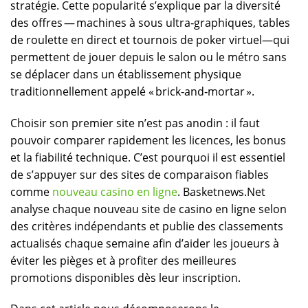
stratégie. Cette popularité s’explique par la diversité
des offres — machines à sous ultra‑graphiques, tables
de roulette en direct et tournois de poker virtuel—qui
permettent de jouer depuis le salon ou le métro sans
se déplacer dans un établissement physique
traditionnellement appelé « brick‑and‑mortar ».
Choisir son premier site n’est pas anodin : il faut
pouvoir comparer rapidement les licences, les bonus
et la fiabilité technique. C’est pourquoi il est essentiel
de s’appuyer sur des sites de comparaison fiables
comme
nouveau casino en ligne
. Basketnews.Net
analyse chaque nouveau site de casino en ligne selon
des critères indépendants et publie des classements
actualisés chaque semaine afin d’aider les joueurs à
éviter les pièges et à profiter des meilleures
promotions disponibles dès leur inscription.