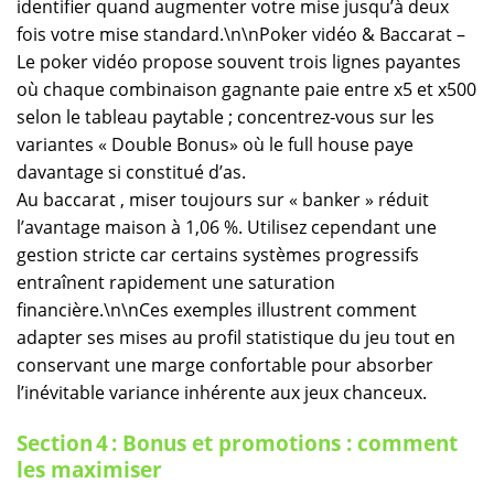
identifier quand augmenter votre mise jusqu’à deux
fois votre mise standard.\n\nPoker vidéo & Baccarat –
Le poker vidéo propose souvent trois lignes payantes
où chaque combinaison gagnante paie entre x5 et x500
selon le tableau paytable ; concentrez‑vous sur les
variantes « Double Bonus» où le full house paye
davantage si constitué d’as.
Au baccarat , miser toujours sur « banker » réduit
l’avantage maison à
1,06 %. Utilisez cependant une
gestion stricte car certains systèmes progressifs
entraînent rapidement une saturation
financière.\n\nCes exemples illustrent comment
adapter ses mises au profil statistique du jeu tout en
conservant une marge confortable pour absorber
l’inévitable variance inhérente aux jeux chanceux.
Section 4 : Bonus et promotions : comment
les maximiser