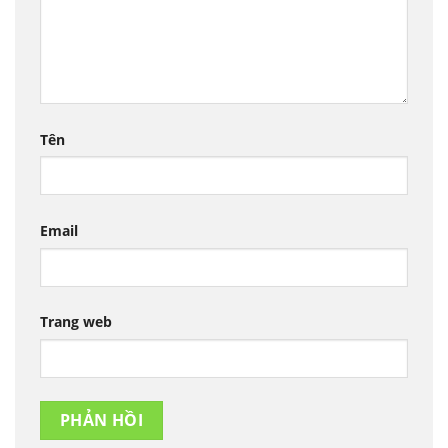
Tên
Email
Trang web