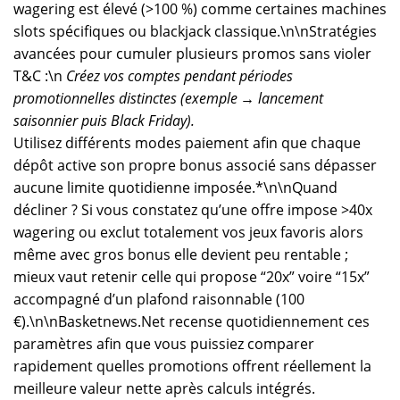
wagering est élevé (>100 %) comme certaines machines
slots spécifiques ou blackjack classique.\n\nStratégies
avancées pour cumuler plusieurs promos sans violer
T&C :\n
Créez vos comptes pendant périodes
promotionnelles distinctes (exemple → lancement
saisonnier puis Black Friday).
Utilisez différents modes paiement afin que chaque
dépôt active son propre bonus associé sans dépasser
aucune limite quotidienne imposée.*\n\nQuand
décliner ? Si vous constatez qu’une offre impose >40x
wagering ou exclut totalement vos jeux favoris alors
même avec gros bonus elle devient peu rentable ;
mieux vaut retenir celle qui propose “20x” voire “15x”
accompagné d’un plafond raisonnable (
100
€).\n\nBasketnews.Net recense quotidiennement ces
paramètres afin que vous puissiez comparer
rapidement quelles promotions offrent réellement la
meilleure valeur nette après calculs intégrés.