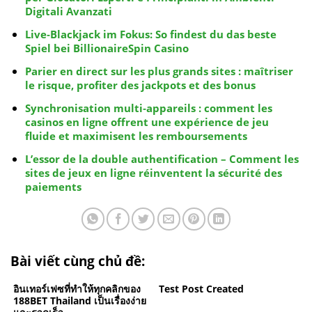
Digitali Avanzati
Live‑Blackjack im Fokus: So findest du das beste
Spiel bei BillionaireSpin Casino
Parier en direct sur les plus grands sites : maîtriser
le risque, profiter des jackpots et des bonus
Synchronisation multi‑appareils : comment les
casinos en ligne offrent une expérience de jeu
fluide et maximisent les remboursements
L’essor de la double authentification – Comment les
sites de jeux en ligne réinventent la sécurité des
paiements
Bài viết cùng chủ đề:
อินเทอร์เฟซที่ทำให้ทุกคลิกของ
Test Post Created
188BET Thailand เป็นเรื่องง่าย