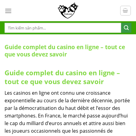
S
k
i
p
T
ì
t
m
o
k
Guide complet du casino en ligne – tout ce
c
i
que vous devez savoir
ế
o
m
n
:
Guide complet du casino en ligne –
t
e
tout ce que vous devez savoir
n
Les casinos en ligne ont connu une croissance
t
exponentielle au cours de la dernière décennie, portée
par la démocratisation du haut débit et l’essor des
smartphones. En France, le marché passe aujourd’hui
le cap du milliard d’euros annuels et attire aussi bien
les joueurs occasionnels que les passionnés de