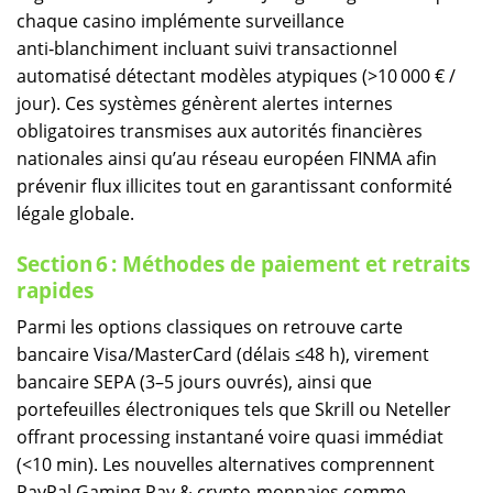
chaque casino implémente surveillance
anti‑blanchiment incluant suivi transactionnel
automatisé détectant modèles atypiques (>10 000 € /
jour). Ces systèmes génèrent alertes internes
obligatoires transmises aux autorités financières
nationales ainsi qu’au réseau européen FINMA afin
prévenir flux illicites tout en garantissant conformité
légale globale.
Section 6 : Méthodes de paiement et retraits
rapides
Parmi les options classiques on retrouve carte
bancaire Visa/MasterCard (délais ≤48 h), virement
bancaire SEPA (3–5 jours ouvrés), ainsi que
portefeuilles électroniques tels que Skrill ou Neteller
offrant processing instantané voire quasi immédiat
(<10 min). Les nouvelles alternatives comprennent
PayPal Gaming Pay & crypto-monnaies comme