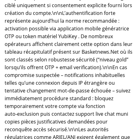
ciblé uniquement si consentement explicite fourni lors
création du compte.\n\nL’authentification forte
représente aujourd’hui la norme recommandée :
activation possible via application mobile génératrice
OTP ou token matériel YubiKey . De nombreux
opérateurs affichent clairement cette option dans leur
tableau récapitulatif présent sur Basketnews.Net où ils
sont classés selon robustesse sécurité (“niveau gold”
lorsqu’ils offrent OTP + email verification).\n\nEn cas
compromise suspectée – notifications inhabituelles
telles qu’une connexion depuis IP étrangère ou
tentative changement mot‑de‑passe échouée – suivez
immédiatement procédure standard : bloquez
temporairement votre compte via fonction
auto‑exclusion puis contactez support live chat muni
copies pièces justificatives demandées pour
reconquête accès sécurisé.\n\nLes autorités
régulatrices comme ARJEL/ANJ exigent également que