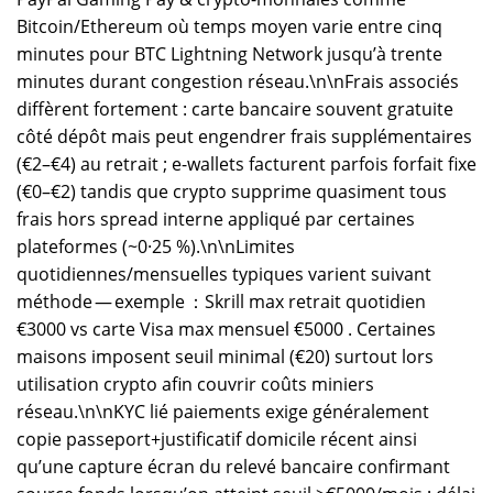
Bitcoin/Ethereum où temps moyen varie entre cinq
minutes pour BTC Lightning Network jusqu’à trente
minutes durant congestion réseau.\n\nFrais associés
diffèrent fortement : carte bancaire souvent gratuite
côté dépôt mais peut engendrer frais supplémentaires
(€2–€4) au retrait ; e-wallets facturent parfois forfait fixe
(€0–€2) tandis que crypto supprime quasiment tous
frais hors spread interne appliqué par certaines
plateformes (~0·25 %).\n\nLimites
quotidiennes/mensuelles typiques varient suivant
méthode — exemple ：Skrill max retrait quotidien
€3000 vs carte Visa max mensuel €5000 . Certaines
maisons imposent seuil minimal (€20) surtout lors
utilisation crypto afin couvrir coûts miniers
réseau.\n\nKYC lié paiements exige généralement
copie passeport+justificatif domicile récent ainsi
qu’une capture écran du relevé bancaire confirmant