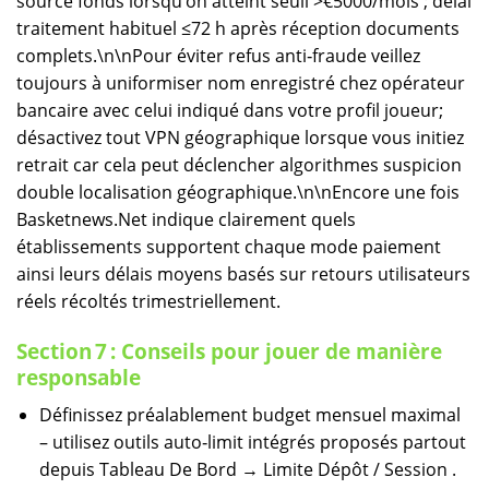
source fonds lorsqu’on atteint seuil >€5000/mois ; délai
traitement habituel ≤72 h après réception documents
complets.\n\nPour éviter refus anti‑fraude veillez
toujours à uniformiser nom enregistré chez opérateur
bancaire avec celui indiqué dans votre profil joueur;
désactivez tout VPN géographique lorsque vous initiez
retrait car cela peut déclencher algorithmes suspicion
double localisation géographique.\n\nEncore une fois
Basketnews.Net indique clairement quels
établissements supportent chaque mode paiement
ainsi leurs délais moyens basés sur retours utilisateurs
réels récoltés trimestriellement.
Section 7 : Conseils pour jouer de manière
responsable
Définissez préalablement budget mensuel maximal
­– utilisez outils auto‑limit intégrés proposés partout
depuis Tableau De Bord → Limite Dépôt / Session .