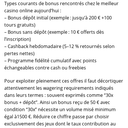
Types courants de bonus rencontrés chez le meilleur
casino online aujourd’hui :
– Bonus dépôt initial (exemple : jusqu’à 200 € +100
tours gratuits)
– Bonus sans dépôt (exemple : 10 € offerts dès
l’inscription)
– Cashback hebdomadaire (5–12 % retournés selon
pertes nettes)
– Programme fidélité cumulatif avec points
échangeables contre cash ou freebies
Pour exploiter pleinement ces offres il faut décortiquer
attentivement les wagering requirements indiqués
dans leurs termes : souvent exprimés comme “30x
bonus + dépôt”. Ainsi un bonus reçu de 50 € avec
condition “30x” nécessite un volume misé minimum
égal à​1500 €. Réduire ce chiffre passe par choisir
exclusivement des jeux dont le taux contribution au