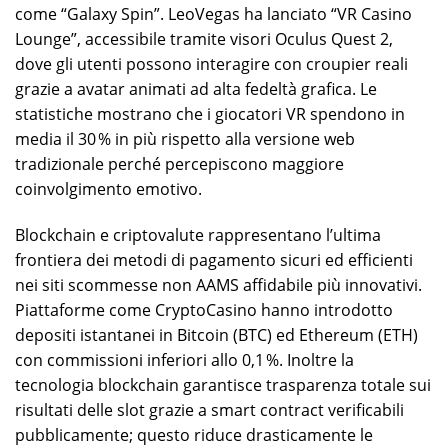
come “Galaxy Spin”. LeoVegas ha lanciato “VR Casino
Lounge”, accessibile tramite visori Oculus Quest 2,
dove gli utenti possono interagire con croupier reali
grazie a avatar animati ad alta fedeltà grafica. Le
statistiche mostrano che i giocatori VR spendono in
media il 30 % in più rispetto alla versione web
tradizionale perché percepiscono maggiore
coinvolgimento emotivo.
Blockchain e criptovalute rappresentano l’ultima
frontiera dei metodi di pagamento sicuri ed efficienti
nei siti scommesse non AAMS affidabile più innovativi.
Piattaforme come CryptoCasino hanno introdotto
depositi istantanei in Bitcoin (BTC) ed Ethereum (ETH)
con commissioni inferiori allo 0,1 %. Inoltre la
tecnologia blockchain garantisce trasparenza totale sui
risultati delle slot grazie a smart contract verificabili
pubblicamente; questo riduce drasticamente le