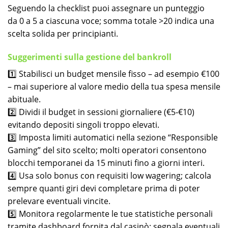
Seguendo la checklist puoi assegnare un punteggio
da 0 a 5 a ciascuna voce; somma totale >20 indica una
scelta solida per principianti.
Suggerimenti sulla gestione del bankroll
1️⃣ Stabilisci un budget mensile fisso – ad esempio €100
– mai superiore al valore medio della tua spesa mensile
abituale.
2️⃣ Dividi il budget in sessioni giornaliere (€5‑€10)
evitando depositi singoli troppo elevati.
3️⃣ Imposta limiti automatici nella sezione “Responsible
Gaming” del sito scelto; molti operatori consentono
blocchi temporanei da 15 minuti fino a giorni interi.
4️⃣ Usa solo bonus con requisiti low wagering; calcola
sempre quanti giri devi completare prima di poter
prelevare eventuali vincite.
5️⃣ Monitora regolarmente le tue statistiche personali
tramite dashboard fornita dal casinò; segnala eventuali