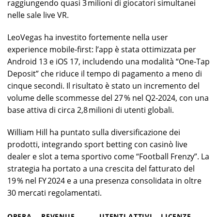
raggiungendo quasi 3 milioni di giocatori simultanei
nelle sale live VR.
LeoVegas ha investito fortemente nella user
experience mobile‑first: l’app è stata ottimizzata per
Android 13 e iOS 17, includendo una modalità “One‑Tap
Deposit” che riduce il tempo di pagamento a meno di
cinque secondi. Il risultato è stato un incremento del
volume delle scommesse del 27 % nel Q2‑2024, con una
base attiva di circa 2,8 milioni di utenti globali.
William Hill ha puntato sulla diversificazione dei
prodotti, integrando sport betting con casinò live
dealer e slot a tema sportivo come “Football Frenzy”. La
strategia ha portato a una crescita del fatturato del
19 % nel FY 2024 e a una presenza consolidata in oltre
30 mercati regolamentati.
OPERA
REVENUE
UTENTI ATTIVI
LICENZE