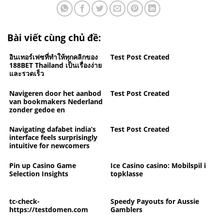
Bài viết cùng chủ đề:
อินเทอร์เฟซที่ทำให้ทุกคลิกของ
Test Post Created
188BET Thailand เป็นเรื่องง่าย
และรวดเร็ว
Navigeren door het aanbod
Test Post Created
van bookmakers Nederland
zonder gedoe en
verrassingen
Navigating dafabet india’s
Test Post Created
interface feels surprisingly
intuitive for newcomers
Pin up Casino Game
Ice Casino casino: Mobilspil i
Selection Insights
topklasse
tc-check-
Speedy Payouts for Aussie
https://testdomen.com
Gamblers