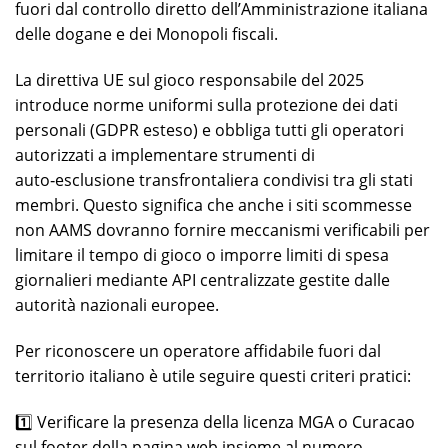
fuori dal controllo diretto dell’Amministrazione italiana
delle dogane e dei Monopoli fiscali.
La direttiva UE sul gioco responsabile del 2025
introduce norme uniformi sulla protezione dei dati
personali (GDPR esteso) e obbliga tutti gli operatori
autorizzati a implementare strumenti di
auto‑esclusione transfrontaliera condivisi tra gli stati
membri. Questo significa che anche i siti scommesse
non AAMS dovranno fornire meccanismi verificabili per
limitare il tempo di gioco o imporre limiti di spesa
giornalieri mediante API centralizzate gestite dalle
autorità nazionali europee.
Per riconoscere un operatore affidabile fuori dal
territorio italiano è utile seguire questi criteri pratici:
1️⃣ Verificare la presenza della licenza MGA o Curacao
sul footer della pagina web insieme al numero