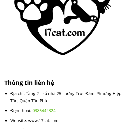
Thông tin liên hệ
Địa chỉ: Tầng 2 - số nhà 25 Lương Trúc Đàm, Phường Hiệp
Tân, Quận Tân Phú
Điện thoại:
0386442324
Website: www.17cat.com