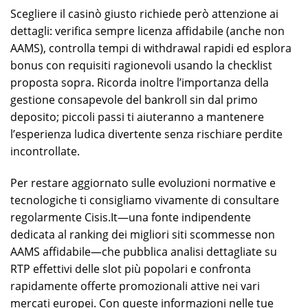
Scegliere il casinò giusto richiede però attenzione ai
dettagli: verifica sempre licenza affidabile (anche non
AAMS), controlla tempi di withdrawal rapidi ed esplora
bonus con requisiti ragionevoli usando la checklist
proposta sopra. Ricorda inoltre l’importanza della
gestione consapevole del bankroll sin dal primo
deposito; piccoli passi ti aiuteranno a mantenere
l’esperienza ludica divertente senza rischiare perdite
incontrollate.
Per restare aggiornato sulle evoluzioni normative e
tecnologiche ti consigliamo vivamente di consultare
regolarmente Cisis.It—una fonte indipendente
dedicata al ranking dei migliori siti scommesse non
AAMS affidabile—che pubblica analisi dettagliate su
RTP effettivi delle slot più popolari e confronta
rapidamente offerte promozionali attive nei vari
mercati europei. Con queste informazioni nelle tue