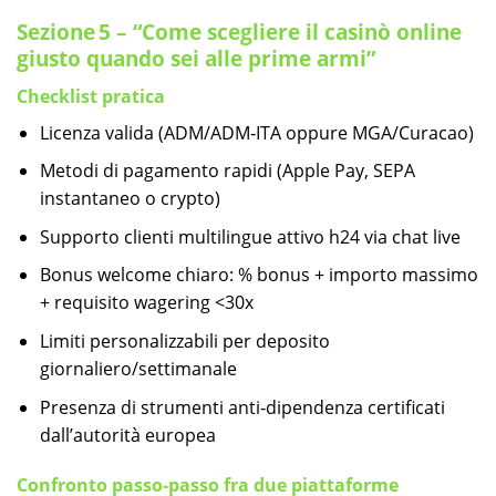
Sezione 5 – “Come scegliere il casinò online
giusto quando sei alle prime armi”
Checklist pratica
Licenza valida (ADM/ADM‑ITA oppure MGA/Curacao)
Metodi di pagamento rapidi (Apple Pay, SEPA
instantaneo o crypto)
Supporto clienti multilingue attivo h24 via chat live
Bonus welcome chiaro: % bonus + importo massimo
+ requisito wagering <30x
Limiti personalizzabili per deposito
giornaliero/settimanale
Presenza di strumenti anti‑dipendenza certificati
dall’autorità europea
Confronto passo‑passo fra due piattaforme