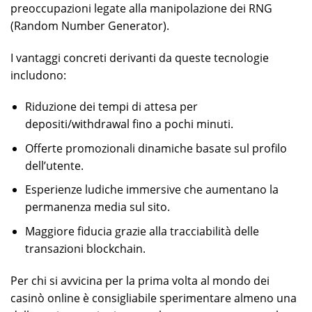
preoccupazioni legate alla manipolazione dei RNG
(Random Number Generator).
I vantaggi concreti derivanti da queste tecnologie
includono:
Riduzione dei tempi di attesa per
depositi/withdrawal fino a pochi minuti.
Offerte promozionali dinamiche basate sul profilo
dell’utente.
Esperienze ludiche immersive che aumentano la
permanenza media sul sito.
Maggiore fiducia grazie alla tracciabilità delle
transazioni blockchain.
Per chi si avvicina per la prima volta al mondo dei
casinò online è consigliabile sperimentare almeno una