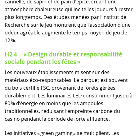
cannelle, de sapin et de pain d’épice, créant une
atmosphère chaleureuse qui incite les joueurs à rester
plus longtemps. Des études menées par l’Institut de
Recherche sur le Jeu montrent que l’association d’une
odeur agréable augmente le temps moyen de jeu de
12 %.
H2 4 – « Design durable et responsabilité
sociale pendant les fêtes »
Les nouveaux établissements misent sur des
matériaux éco‑responsables. Le parquet est souvent
du bois certifié FSC, provenant de forêts gérées
durablement. Les luminaires LED consomment jusqu’à
80 % d’énergie en moins que les ampoules
traditionnelles, réduisant l’empreinte carbone du
casino pendant la période de forte affluence.
Les initiatives « green gaming » se multiplient. Les