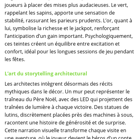
joueurs à placer des mises plus audacieuses. Le vert,
rappelant les sapins, apporte une sensation de
stabilité, rassurant les parieurs prudents. L’or, quant à
lui, symbolise la richesse et le jackpot, renforçant
l’anticipation d’un gain important. Psychologiquement,
ces teintes créent un équilibre entre excitation et
confort, idéal pour les longues sessions de jeu pendant
les fêtes.
L’art du storytelling architectural
Les architectes intègrent désormais des récits
mythiques dans le décor. Un mur peut représenter le
traîneau du Père Noël, avec des LED qui projettent des
traînées de lumière à chaque victoire. Des statues de
lutins, discrètement placées près des machines à sous,
racontent une histoire de générosité et de surprise.
Cette narration visuelle transforme chaque visite en
une aventure, où le joueur devient le héros d’un conte