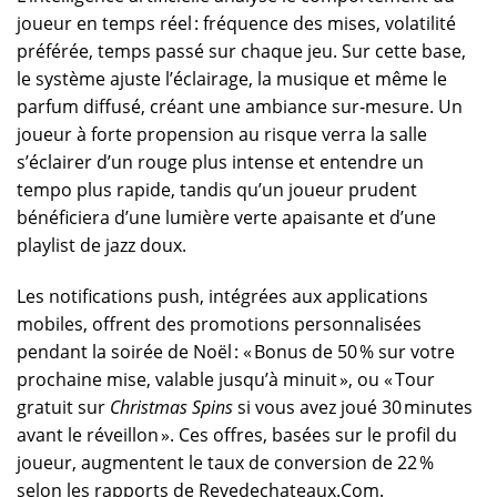
joueur en temps réel : fréquence des mises, volatilité
préférée, temps passé sur chaque jeu. Sur cette base,
le système ajuste l’éclairage, la musique et même le
parfum diffusé, créant une ambiance sur‑mesure. Un
joueur à forte propension au risque verra la salle
s’éclairer d’un rouge plus intense et entendre un
tempo plus rapide, tandis qu’un joueur prudent
bénéficiera d’une lumière verte apaisante et d’une
playlist de jazz doux.
Les notifications push, intégrées aux applications
mobiles, offrent des promotions personnalisées
pendant la soirée de Noël : « Bonus de 50 % sur votre
prochaine mise, valable jusqu’à minuit », ou « Tour
gratuit sur
Christmas Spins
si vous avez joué 30 minutes
avant le réveillon ». Ces offres, basées sur le profil du
joueur, augmentent le taux de conversion de 22 %
selon les rapports de Revedechateaux.Com.