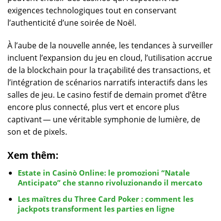
exigences technologiques tout en conservant
l’authenticité d’une soirée de Noël.
À l’aube de la nouvelle année, les tendances à surveiller
incluent l’expansion du jeu en cloud, l’utilisation accrue
de la blockchain pour la traçabilité des transactions, et
l’intégration de scénarios narratifs interactifs dans les
salles de jeu. Le casino festif de demain promet d’être
encore plus connecté, plus vert et encore plus
captivant — une véritable symphonie de lumière, de
son et de pixels.
Xem thêm:
Estate in Casinò Online: le promozioni “Natale
Anticipato” che stanno rivoluzionando il mercato
Les maîtres du Three Card Poker : comment les
jackpots transforment les parties en ligne