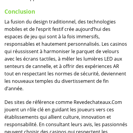
Conclusion
La fusion du design traditionnel, des technologies
mobiles et de l’esprit festif crée aujourd’hui des
espaces de jeu qui sont à la fois immersifs,
responsables et hautement personnalisés. Les casinos
qui réussissent à harmoniser le parquet de velours
avec les écrans tactiles, à mêler les lumières LED aux
senteurs de cannelle, et à offrir des expériences AR
tout en respectant les normes de sécurité, deviennent
les nouveaux temples du divertissement de fin
d’année.
Des sites de référence comme Revedechateaux.Com
jouent un rôle clé en guidant les joueurs vers ces
établissements qui allient culture, innovation et
responsabilité. En consultant leurs avis, les passionnés
peuvent choisir des casinos qui respectent les