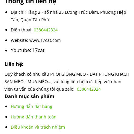
Thông tin liên hệ
Địa chỉ: Tầng 2 - số nhà 25 Lương Trúc Đàm, Phường Hiệp
Tân, Quận Tân Phú
Điện thoại:
0386442324
Website: www.17cat.com
Youtube: 17cat
Liên hệ:
Quý khách có nhu cầu PHỐI GIỐNG MÈO - ĐẶT PHÒNG KHÁCH
SẠN MÈO - MUA MÈO..., vui lòng liên hệ trực tiếp với nhân
viên tư vấn của chúng tôi qua zalo:
0386442324
Danh mục sản phẩm
Hướng dẫn đặt hàng
Hướng dẫn thanh toán
Điều khoản và trách nhiệm