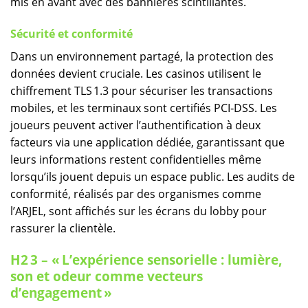
mis en avant avec des bannières scintillantes.
Sécurité et conformité
Dans un environnement partagé, la protection des
données devient cruciale. Les casinos utilisent le
chiffrement TLS 1.3 pour sécuriser les transactions
mobiles, et les terminaux sont certifiés PCI‑DSS. Les
joueurs peuvent activer l’authentification à deux
facteurs via une application dédiée, garantissant que
leurs informations restent confidentielles même
lorsqu’ils jouent depuis un espace public. Les audits de
conformité, réalisés par des organismes comme
l’ARJEL, sont affichés sur les écrans du lobby pour
rassurer la clientèle.
H2 3 – « L’expérience sensorielle : lumière,
son et odeur comme vecteurs
d’engagement »