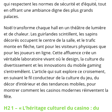
qui respectent les normes de sécurité et d’équité, tout
en offrant une ambiance digne des plus grands
palaces.
Noël transforme chaque hall en un théâtre de lumière
et de chaleur. Les guirlandes scintillent, les sapins
décorés occupent le centre de la salle, et le trafic
monte en flèche, tant pour les visiteurs physiques que
pour les joueurs en ligne. Cette affluence crée un
véritable laboratoire vivant où le design, la culture du
divertissement et les innovations du mobile gaming
s’entremêlent. L’article qui suit explore ce croisement,
en suivant le fil conducteur de la culture du jeu, du
décor d’intérieur et des tendances mobiles, pour
montrer comment les casinos modernes réinventent la
fête.
H2 1 – « L’héritage culturel du casino : du