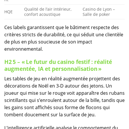
Qualité de l’air intérieur,
Casino de Lyon –
HQE
confort acoustique
Salle de poker
Ces labels garantissent que le bâtiment respecte des
critères stricts de durabilité, ce qui séduit une clientèle
de plus en plus soucieuse de son impact
environnemental.
H2 5 – « Le futur du casino festif : réalité
augmentée, IA et personnalisation »
Les tables de jeu en réalité augmentée projettent des
décorations de Noël en 3‑D autour des jetons. Un
joueur qui mise sur le rouge voit apparaître des rubans
scintillants qui s’enroulent autour de la bille, tandis que
les gains sont affichés sous forme de flocons qui
tombent doucement sur la surface de jeu.
L’intelligence artificielle analyse le comportement du