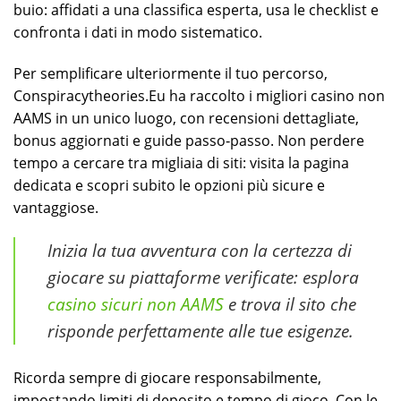
buio: affidati a una classifica esperta, usa le checklist e
confronta i dati in modo sistematico.
Per semplificare ulteriormente il tuo percorso,
Conspiracytheories.Eu ha raccolto i migliori casino non
AAMS in un unico luogo, con recensioni dettagliate,
bonus aggiornati e guide passo‑passo. Non perdere
tempo a cercare tra migliaia di siti: visita la pagina
dedicata e scopri subito le opzioni più sicure e
vantaggiose.
Inizia la tua avventura con la certezza di
giocare su piattaforme verificate: esplora
casino sicuri non AAMS
e trova il sito che
risponde perfettamente alle tue esigenze.
Ricorda sempre di giocare responsabilmente,
impostando limiti di deposito e tempo di gioco. Con le