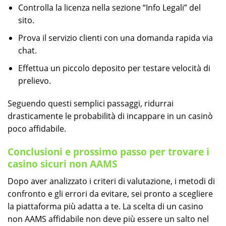
Controlla la licenza nella sezione “Info Legali” del
sito.
Prova il servizio clienti con una domanda rapida via
chat.
Effettua un piccolo deposito per testare velocità di
prelievo.
Seguendo questi semplici passaggi, ridurrai
drasticamente le probabilità di incappare in un casinò
poco affidabile.
Conclusioni e prossimo passo per trovare i
casino sicuri non AAMS
Dopo aver analizzato i criteri di valutazione, i metodi di
confronto e gli errori da evitare, sei pronto a scegliere
la piattaforma più adatta a te. La scelta di un casino
non AAMS affidabile non deve più essere un salto nel