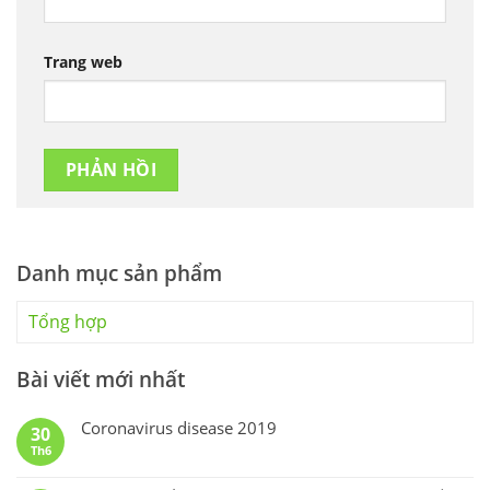
Trang web
Danh mục sản phẩm
Tổng hợp
Bài viết mới nhất
Coronavirus disease 2019
30
Th6