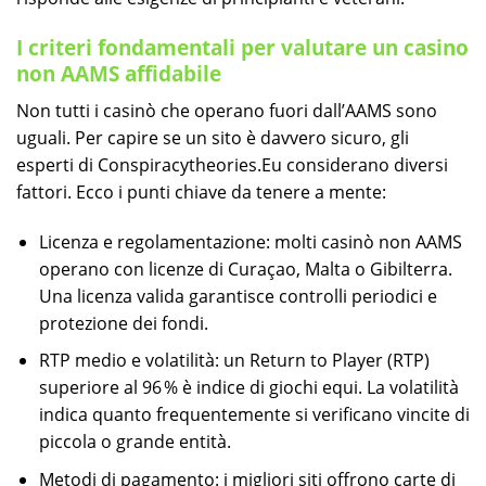
I criteri fondamentali per valutare un casino
non AAMS affidabile
Non tutti i casinò che operano fuori dall’AAMS sono
uguali. Per capire se un sito è davvero sicuro, gli
esperti di Conspiracytheories.Eu considerano diversi
fattori. Ecco i punti chiave da tenere a mente:
Licenza e regolamentazione: molti casinò non AAMS
operano con licenze di Curaçao, Malta o Gibilterra.
Una licenza valida garantisce controlli periodici e
protezione dei fondi.
RTP medio e volatilità: un Return to Player (RTP)
superiore al 96 % è indice di giochi equi. La volatilità
indica quanto frequentemente si verificano vincite di
piccola o grande entità.
Metodi di pagamento: i migliori siti offrono carte di