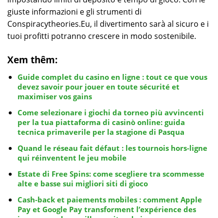
giuste informazioni e gli strumenti di
Conspiracytheories.Eu, il divertimento sarà al sicuro e i
tuoi profitti potranno crescere in modo sostenibile.
Xem thêm:
Guide complet du casino en ligne : tout ce que vous
devez savoir pour jouer en toute sécurité et
maximiser vos gains
Come selezionare i giochi da torneo più avvincenti
per la tua piattaforma di casinò online: guida
tecnica primaverile per la stagione di Pasqua
Quand le réseau fait défaut : les tournois hors‑ligne
qui réinventent le jeu mobile
Estate di Free Spins: come scegliere tra scommesse
alte e basse sui migliori siti di gioco
Cash‑back et paiements mobiles : comment Apple
Pay et Google Pay transforment l’expérience des