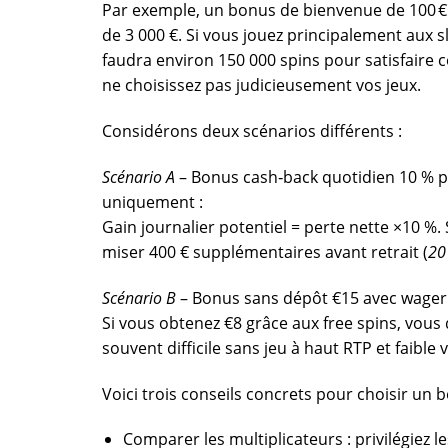
Par exemple, un bonus de bienvenue de 100 € 
de 3 000 €. Si vous jouez principalement aux s
faudra environ 150 000 spins pour satisfaire c
ne choisissez pas judicieusement vos jeux.
Considérons deux scénarios différents :
Scénario A
– Bonus cash‑back quotidien 10 % pl
uniquement :
Gain journalier potentiel = perte nette ×10 %.
miser 400 € supplémentaires avant retrait (
20
Scénario B
– Bonus sans dépôt €15 avec wagerin
Si vous obtenez €8 grâce aux free spins, vous
souvent difficile sans jeu à haut RTP et faible vo
Voici trois conseils concrets pour choisir un 
Comparer les multiplicateurs : privilégiez l