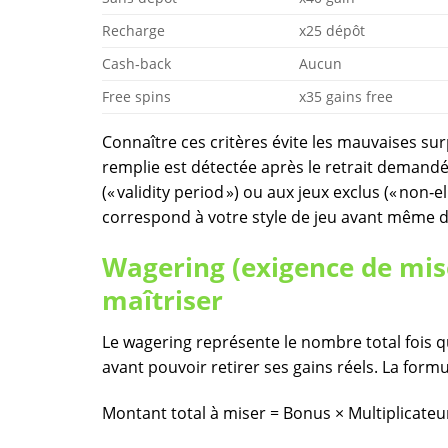
Recharge
x25 dépôt
Cash‑back
Aucun
Free spins
x35 gains free
Connaître ces critères évite les mauvaises su
remplie est détectée après le retrait demandé
(« validity period ») ou aux jeux exclus (« non‑
correspond à votre style de jeu avant même d
Wagering (exigence de mise
maîtriser
Le wagering représente le nombre total fois 
avant pouvoir retirer ses gains réels. La formu
Montant total à miser = Bonus × Multiplicateu