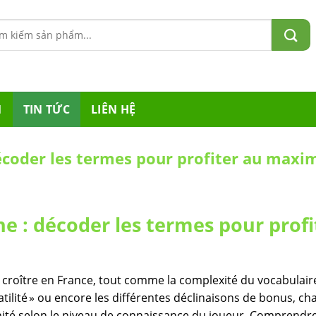
m:
M
TIN TỨC
LIÊN HỆ
 décoder les termes pour profiter au max
ne : décoder les termes pour profi
croître en France, tout comme la complexité du vocabulair
latilité » ou encore les différentes déclinaisons de bonus, c
ité selon le niveau de connaissance du joueur. Comprendr