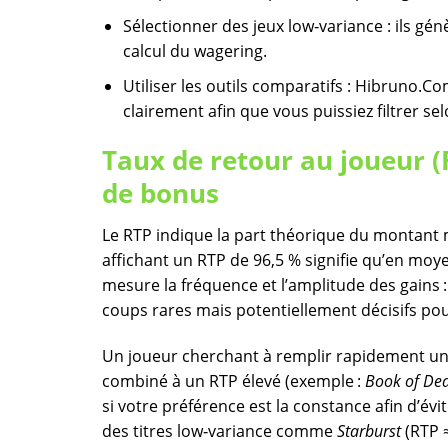
Sélectionner des jeux low‑variance : ils g
calcul du wagering.
Utiliser les outils comparatifs : Hibruno.
clairement afin que vous puissiez filtrer se
Taux de retour au joueur (R
de bonus
Le RTP indique la part théorique du montant mi
affichant un RTP de 96,5 % signifie qu’en moye
mesure la fréquence et l’amplitude des gains : 
coups rares mais potentiellement décisifs po
Un joueur cherchant à remplir rapidement une 
combiné à un RTP élevé (exemple :
Book of De
si votre préférence est la constance afin d’évi
des titres low‑variance comme
Starburst
(RTP ≈