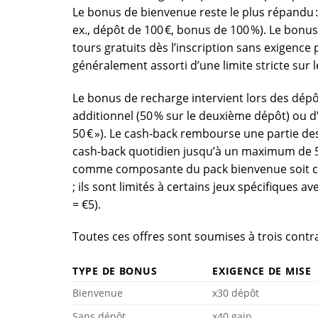
Le bonus de bienvenue reste le plus répandu :
ex., dépôt de 100 €, bonus de 100 %). Le bonu
tours gratuits dès l’inscription sans exigence p
généralement assorti d’une limite stricte sur 
Le bonus de recharge intervient lors des dépô
additionnel (50 % sur le deuxième dépôt) ou d’
50 € »). Le cash‑back rembourse une partie de
cash‑back quotidien jusqu’à un maximum de 50 
comme composante du pack bienvenue soit 
; ils sont limités à certains jeux spécifiques 
= €5).
Toutes ces offres sont soumises à trois contra
TYPE DE BONUS
EXIGENCE DE MISE
Bienvenue
x30 dépôt
Sans dépôt
x40 gain