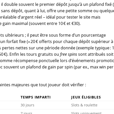
 il double souvent le premier dépôt jusqu’à un plafond fixé 
s sans dépôt, quant à lui, offre une petite somme ou quelqu
réalable d’argent réel – idéal pour tester le site mais
le gain maximal (souvent entre 10 € et €30).
ts ultérieurs ; il peut être sous forme d’un pourcentage
un forfait fixe (« 20 € offerts pour chaque dépôt supérieur à
s pertes nettes sur une période donnée (exemple typique : 
€). Enfin les tours gratuits ou
free spins
sont attribués soit
comme récompense ponctuelle lors d’événements promoti
avec souvent un plafond de gain par spin (par ex., max win per
intes majeures que tout joueur doit vérifier :
TEMPS IMPARTI
JEUX ÉLIGIBLES
30 jours
Slots & roulette
7 jours
Slots uniquement