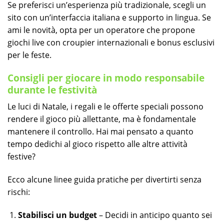
Se preferisci un’esperienza più tradizionale, scegli un
sito con un’interfaccia italiana e supporto in lingua. Se
ami le novità, opta per un operatore che propone
giochi live con croupier internazionali e bonus esclusivi
per le feste.
Consigli per giocare in modo responsabile
durante le festività
Le luci di Natale, i regali e le offerte speciali possono
rendere il gioco più allettante, ma è fondamentale
mantenere il controllo. Hai mai pensato a quanto
tempo dedichi al gioco rispetto alle altre attività
festive?
Ecco alcune linee guida pratiche per divertirti senza
rischi:
Stabilisci un budget
– Decidi in anticipo quanto sei