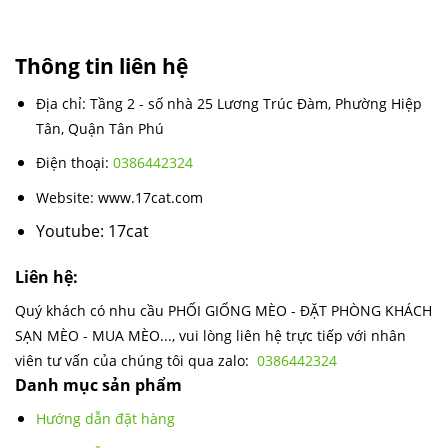
Thông tin liên hệ
Địa chỉ: Tầng 2 - số nhà 25 Lương Trúc Đàm, Phường Hiệp
Tân, Quận Tân Phú
Điện thoại:
0386442324
Website: www.17cat.com
Youtube: 17cat
Liên hệ:
Quý khách có nhu cầu PHỐI GIỐNG MÈO - ĐẶT PHÒNG KHÁCH
SẠN MÈO - MUA MÈO..., vui lòng liên hệ trực tiếp với nhân
viên tư vấn của chúng tôi qua zalo:
0386442324
Danh mục sản phẩm
Hướng dẫn đặt hàng