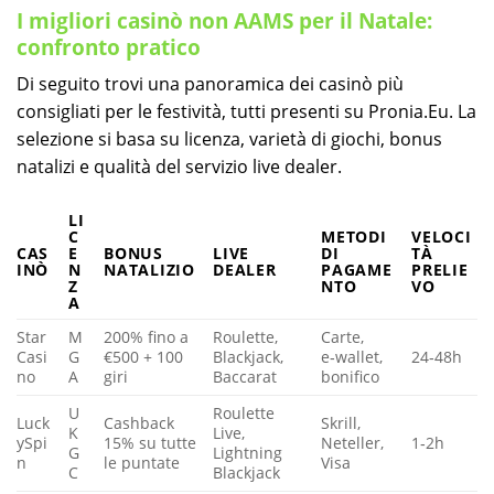
I migliori casinò non AAMS per il Natale:
confronto pratico
Di seguito trovi una panoramica dei casinò più
consigliati per le festività, tutti presenti su Pronia.Eu. La
selezione si basa su licenza, varietà di giochi, bonus
natalizi e qualità del servizio live dealer.
LI
C
METODI
VELOCI
CAS
E
BONUS
LIVE
DI
TÀ
INÒ
N
NATALIZIO
DEALER
PAGAME
PRELIE
Z
NTO
VO
A
Star
M
200% fino a
Roulette,
Carte,
Casi
G
€500 + 100
Blackjack,
e‑wallet,
24‑48h
no
A
giri
Baccarat
bonifico
U
Roulette
Luck
Cashback
Skrill,
K
Live,
ySpi
15% su tutte
Neteller,
1‑2h
G
Lightning
n
le puntate
Visa
C
Blackjack