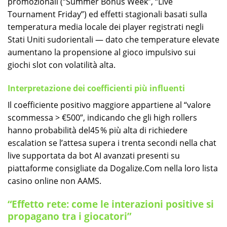
promozionali (“Summer Bonus Week”, “Live
Tournament Friday”) ed effetti stagionali basati sulla
temperatura media locale dei player registrati negli
Stati Uniti sudorientali — dato che temperature elevate
aumentano la propensione al gioco impulsivo sui
giochi slot con volatilità alta.
Interpretazione dei coefficienti più influenti
Il coefficiente positivo maggiore appartiene al “valore
scommessa > €500”, indicando che gli high rollers
hanno probabilità del​45 % più alta di richiedere
escalation se l’attesa supera i trenta secondi nella chat
live supportata da bot AI avanzati presenti su
piattaforme consigliate da Dogalize.Com nella loro lista
casino online non AAMS.
“Effetto rete: come le interazioni positive si
propagano tra i giocatori”