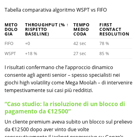
Tabella comparativa algoritmo WSPT vs FIFO
METO
THROUGHPUT (% ↑
TEMPO
FIRST
DOLO
RISPETTO
MEDIO
CONTACT
GIA
BASELINE)
CODA
RESOLUTION
FIFO
+0
42 sec
78 %
WSPT
+18 %
27 sec
85 %
I risultati confermano che l’approccio dinamico
consente agli agenti senior – spesso specialisti nei
giochi high volatility come Mega Moolah – di intervenire
tempestivamente sui casi più redditizi.
“Caso studio: la risoluzione di un blocco di
pagamento da €12 500”
Un cliente premium aveva subito un blocco sul prelievo
da €12 500 dopo aver vinto due volte