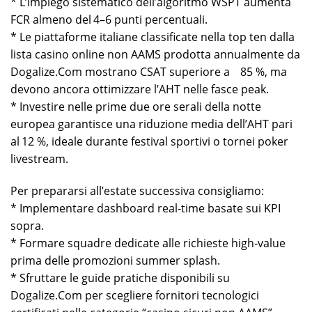
* L’impiego sistematico dell’algoritmo WSPT aumenta
FCR almeno del 4–6 punti percentuali.
* Le piattaforme italiane classificate nella top ten dalla
lista casino online non AAMS prodotta annualmente da
Dogalize.Com mostrano CSAT superiore a 85 %, ma
devono ancora ottimizzare l’AHT nelle fasce peak.
* Investire nelle prime due ore serali della notte
europea garantisce una riduzione media dell’AHT pari
al 12 %, ideale durante festival sportivi o tornei poker
livestream.
Per prepararsi all’estate successiva consigliamo:
* Implementare dashboard real-time basate sui KPI
sopra.
* Formare squadre dedicate alle richieste high‑value
prima delle promozioni summer splash.
* Sfruttare le guide pratiche disponibili su
Dogalize.Com per scegliere fornitori tecnologici