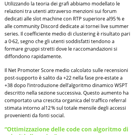
Utilizzando la teoria dei grafi abbiamo modellato le
relazioni tra utenti attraverso menzioni sui forum
dedicati alle slot machine con RTP superiore al​95 % e
alle community Discord dedicate ai tornei live summer
series. Il coefficiente medio di clustering è risultato pari
a 0·62, segno che gli utenti soddisfatti tendono a
formare gruppi stretti dove le raccomandazioni si
diffondono rapidamente.
Il Net Promoter Score medio calcolato sulle recensioni
post‑supporto è salito da +22 nella fase pre‑estate a
+38 dopo l’introduzione dell’algoritmo dinamico WSPT
descritto nella sezione successiva. Questo aumento ha
comportato una crescita organica del traffico referral
stimata intorno al​12 % sul totale mensile degli accessi
provenienti da fonti social.
“Ottimizzazione delle code con algoritmo di