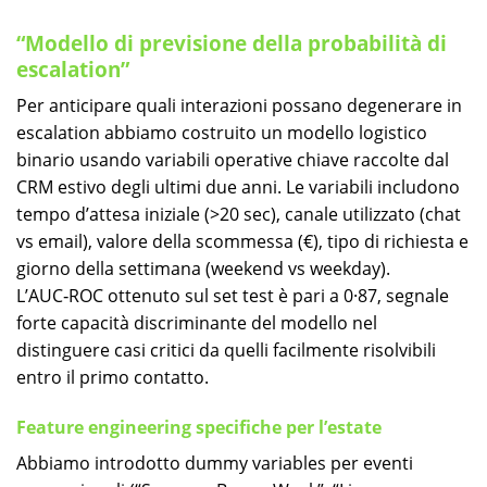
“Modello di previsione della probabilità di
escalation”
Per anticipare quali interazioni possano degenerare in
escalation abbiamo costruito un modello logistico
binario usando variabili operative chiave raccolte dal
CRM estivo degli ultimi due anni. Le variabili includono
tempo d’attesa iniziale (>20 sec), canale utilizzato (chat
vs email), valore della scommessa (€), tipo di richiesta e
giorno della settimana (weekend vs weekday).
L’AUC‑ROC ottenuto sul set test è pari a 0·87, segnale
forte capacità discriminante del modello nel
distinguere casi critici da quelli facilmente risolvibili
entro il primo contatto.
Feature engineering specifiche per l’estate
Abbiamo introdotto dummy variables per eventi