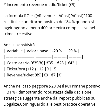
* Incremento revenue medio/ticket (€9)
La formula ROI = ((ΔRevenue − ΔCost)/ΔCost)*100
restituisce un ritorno positivo dell'​84 % quando si
aggiungono almeno 400 ore extra complessive nel
trimestre estivo.
Analisi sensitività
| Variabile | Valore base | -20 % | +20 % |
|———————-|————|———-|———-|
| Costo orario (€35/h)| €35 | €28 | €42 |
| Ticket/ora (+12 ) |12 |9 |15 |
| Revenue/ticket (€9)|€9 |€7 |€11 |
Anche nel caso peggiore (-20 %) il ROI rimane positivo
(+31 %), dimostrando robustezza della decisione
strategica suggerita anche dai report pubblicati su
Dogalize.Com riguardo alle best practice operative