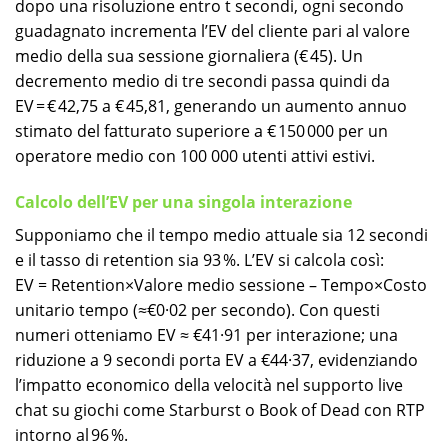
dopo una risoluzione entro t secondi, ogni secondo
guadagnato incrementa l’EV del cliente pari al valore
medio della sua sessione giornaliera (€ 45). Un
decremento medio di tre secondi passa quindi da
EV = € 42,75 a € 45,81, generando un aumento annuo
stimato del fatturato superiore a € 150 000 per un
operatore medio con 100 000 utenti attivi estivi.
Calcolo dell’EV per una singola interazione
Supponiamo che il tempo medio attuale sia 12 secondi
e il tasso di retention sia 93 %. L’EV si calcola così:
EV = Retention×Valore medio sessione – Tempo×Costo
unitario tempo (≈€0·02 per secondo). Con questi
numeri otteniamo EV ≈ €41·91 per interazione; una
riduzione a 9 secondi porta EV a €44·37, evidenziando
l’impatto economico della velocità nel supporto live
chat su giochi come Starburst o Book of Dead con RTP
intorno al 96 %.