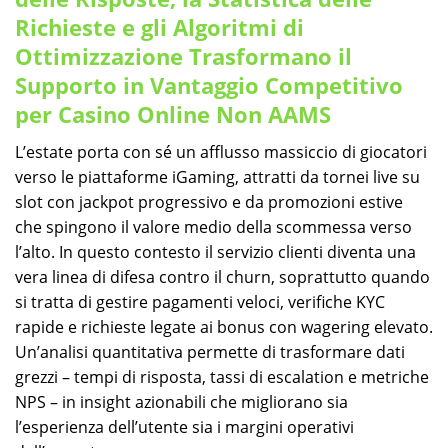
Richieste e gli Algoritmi di
Ottimizzazione Trasformano il
Supporto in Vantaggio Competitivo
per Casino Online Non AAMS
L’estate porta con sé un afflusso massiccio di giocatori
verso le piattaforme iGaming, attratti da tornei live su
slot con jackpot progressivo e da promozioni estive
che spingono il valore medio della scommessa verso
l’alto. In questo contesto il servizio clienti diventa una
vera linea di difesa contro il churn, soprattutto quando
si tratta di gestire pagamenti veloci, verifiche KYC
rapide e richieste legate ai bonus con wagering elevato.
Un’analisi quantitativa permette di trasformare dati
grezzi – tempi di risposta, tassi di escalation e metriche
NPS – in insight azionabili che migliorano sia
l’esperienza dell’utente sia i margini operativi