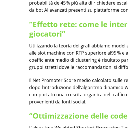
probabilità del​45 % più alta di richiedere esca
da bot AI avanzati presenti su piattaforme con
“Effetto rete: come le inte
giocatori”
Utilizzando la teoria dei grafi abbiamo modella
alle slot machine con RTP superiore al​95 % e 
coefficiente medio di clustering è risultato pa
gruppi stretti dove le raccomandazioni si di
Il Net Promoter Score medio calcolato sulle re
dopo l’introduzione dell’algoritmo dinamico 
comportato una crescita organica del traffico r
provenienti da fonti social.
“Ottimizzazione delle code
L’algoritmo Weighted Shortest Processing Tim