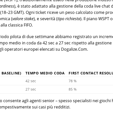
tardiness
), è stato adattato alla gestione della coda live chat d
 (18–23 GMT). Ogni ticket riceve un peso calcolato come pr
omica (
valore stake
), e severità (
tipo richiesta
). Il piano WSPT 
alla classica FIFO.
riodo pilota di due settimane abbiamo registrato un incre
mpo medio in coda da 42 sec a 27 sec rispetto alla gestione
gli operatori europei elencati su Dogalize.Com.
 BASELINE)
TEMPO MEDIO CODA
FIRST CONTACT RESOL
42 sec
78 %
27 sec
85 %
 consente agli agenti senior – spesso specialisti nei giochi 
empestivamente sui casi più redditizi.