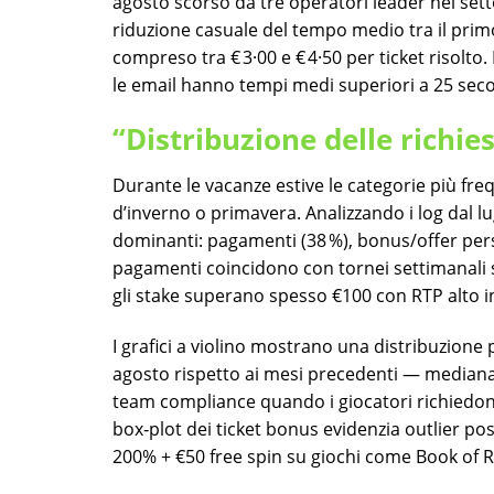
agosto scorso da tre operatori leader nel sett
riduzione casuale del tempo medio tra il prim
compreso tra € 3·00 e € 4·50 per ticket risolto. 
le email hanno tempi medi superiori a 25 second
“Distribuzione delle richie
Durante le vacanze estive le categorie più fr
d’inverno o primavera. Analizzando i log dal l
dominanti: pagamenti (38 %), bonus/offer person
pagamenti coincidono con tornei settimanali s
gli stake superano spesso €100 con RTP alto i
I grafici a violino mostrano una distribuzione
agosto rispetto ai mesi precedenti — mediana
team compliance quando i giocatori richiedono a
box‑plot dei ticket bonus evidenzia outlier po
200% + €50 free spin su giochi come Book of R