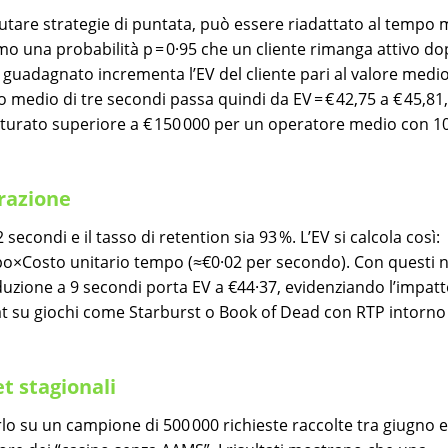
alutare strategie di puntata, può essere riadattato al tempo
amo una probabilità p = 0·95 che un cliente rimanga attivo d
 guadagnato incrementa l’EV del cliente pari al valore medio
 medio di tre secondi passa quindi da EV = € 42,75 a € 45,81,
urato superiore a € 150 000 per un operatore medio con 1
erazione
condi e il tasso di retention sia 93 %. L’EV si calcola così:
o×Costo unitario tempo (≈€0·02 per secondo). Con questi 
duzione a 9 secondi porta EV a €44·37, evidenziando l’impat
hat su giochi come Starburst o Book of Dead con RTP intorno
t stagionali
 su un campione di 500 000 richieste raccolte tra giugno e