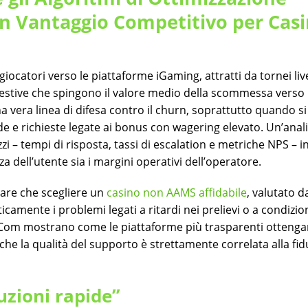
in Vantaggio Competitivo per Cas
giocatori verso le piattaforme iGaming, attratti da tornei liv
estive che spingono il valore medio della scommessa verso l
na vera linea di difesa contro il churn, soprattutto quando si
de e richieste legate ai bonus con wagering elevato. Un’anali
i – tempi di risposta, tassi di escalation e metriche NPS – i
za dell’utente sia i margini operativi dell’operatore.
are che scegliere un
casino non AAMS affidabile
, valutato da
amente i problemi legati a ritardi nei prelievi o a condizio
ze.Com mostrano come le piattaforme più trasparenti otteng
he la qualità del supporto è strettamente correlata alla fid
luzioni rapide”