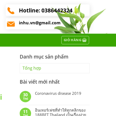
Hotline:
0386442324
inhu.vn@gmail.com
GIỎ HÀNG
Danh mục sản phẩm
Tổng hợp
Bài viết mới nhất
Coronavirus disease 2019
30
i
Th6
อินเทอร์เฟซที่ทำให้ทุกคลิกของ
11
188BET Thailand เป็นเรื่องง่าย
Th6