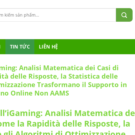
m:
M
TIN TỨC
LIÊN HỆ
Gaming: Analisi Matematica dei Casi di
tà delle Risposte, la Statistica delle
timizzazione Trasformano il Supporto in
sino Online Non AAMS
nell’iGaming: Analisi Matematica de
ome la Rapidità delle Risposte, la
e gli Algoritmi di Ottimizzazione