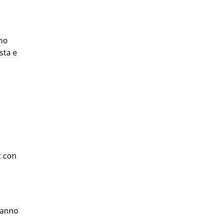
ono
sta e
t con
 hanno