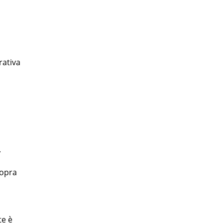
rativa
.
sopra
te è