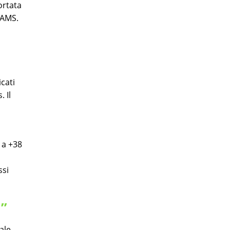
ortata
AAMS.
cati
 Il
 a +38
ssi
a”
ale