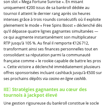
son slot « Mega Fortune Sunrise ». En misant
uniquement €200 issus de sa bankroll dédiée au
tournoi il atteint le dernier rang après six heures
intenses grâce à trois rounds consécutifs où il exploite
pleinement le mode « Free Spins Boost » déclenché dès
qu’il dépasse quatre lignes gagnantes simultanées —
ce qui augmente instantanément son multiplicateur
RTP jusqu’à 105 %. Au final il remporte €126 712,
transformant ainsi ses finances personnelles tout en
consolidant sa réputation parmi la communauté
française comme « le rookie capable de battre les pros
». Cette victoire a déclenché immédiatement plusieurs
offres sponsorisées incluant cashback jusqu’à €500 sur
ses prochains dépôts via
casino en ligne cashlib
.
III️⃣ Stratégies gagnantes au cœur des
tournois à jackpot élevé
Une gestion rigoureuse du bankroll constitue le socle