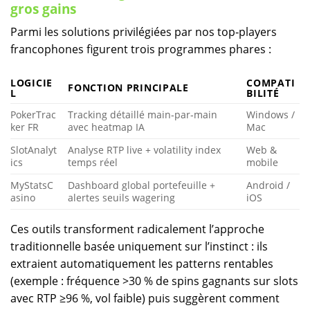
gros gains
Parmi les solutions privilégiées par nos top‑players
francophones figurent trois programmes phares :
LOGICIE
COMPATI
FONCTION PRINCIPALE
L
BILITÉ
PokerTrac
Tracking détaillé main‑par‐main
Windows /
ker FR
avec heatmap IA
Mac
SlotAnalyt
Analyse RTP live + volatility index
Web &
ics
temps réel
mobile
MyStatsC
Dashboard global portefeuille +
Android /
asino
alertes seuils wagering
iOS
Ces outils transforment radicalement l’approche
traditionnelle basée uniquement sur l’instinct : ils
extraient automatiquement les patterns rentables
(exemple : fréquence >30 % de spins gagnants sur slots
avec RTP ≥96 %, vol faible) puis suggèrent comment