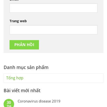
Trang web
Danh mục sản phẩm
Tổng hợp
Bài viết mới nhất
Coronavirus disease 2019
30
Th6