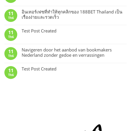
อินเทอร์เฟซที่ทำให้ทุกคลิกของ 188BET Thailand เป็น
11
เรื่องง่ายและรวดเร็ว
Th6
Test Post Created
11
Th6
Navigeren door het aanbod van bookmakers
11
Nederland zonder gedoe en verrassingen
Th6
Test Post Created
11
Th6