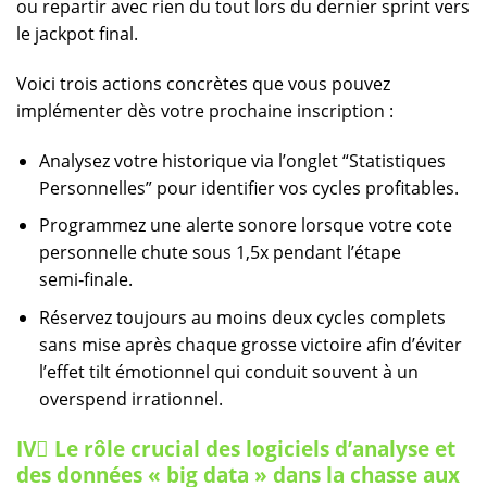
ou repartir avec rien du tout lors du dernier sprint vers
le jackpot final.
Voici trois actions concrètes que vous pouvez
implémenter dès votre prochaine inscription :
Analysez votre historique via l’onglet “Statistiques
Personnelles” pour identifier vos cycles profitables.
Programmez une alerte sonore lorsque votre cote
personnelle chute sous 1,5x pendant l’étape
semi‑finale.
Réservez toujours au moins deux cycles complets
sans mise après chaque grosse victoire afin d’éviter
l’effet tilt émotionnel qui conduit souvent à un
overspend irrationnel.
IV️⃣ Le rôle crucial des logiciels d’analyse et
des données « big data » dans la chasse aux