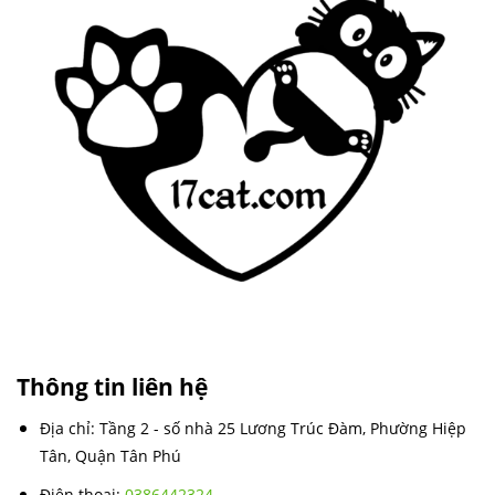
Thông tin liên hệ
Địa chỉ: Tầng 2 - số nhà 25 Lương Trúc Đàm, Phường Hiệp
Tân, Quận Tân Phú
Điện thoại:
0386442324