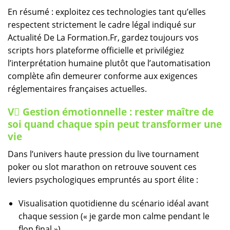
En résumé : exploitez ces technologies tant qu’elles
respectent strictement le cadre légal indiqué sur
Actualité De La Formation.Fr, gardez toujours vos
scripts hors plateforme officielle et privilégiez
l’interprétation humaine plutôt que l’automatisation
complète afin demeurer conforme aux exigences
réglementaires françaises actuelles.
V️⃣ Gestion émotionnelle : rester maître de
soi quand chaque spin peut transformer une
vie
Dans l’univers haute pression du live tournament
poker ou slot marathon on retrouve souvent ces
leviers psychologiques empruntés au sport élite :
Visualisation quotidienne du scénario idéal avant
chaque session (« je garde mon calme pendant le
flop final »).