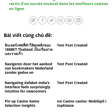
récits d’un succès musical dans les meilleurs casinos
en ligne
Bài viết cùng chủ đề:
อินเทอร์เฟซที่ทำให้ทุกคลิกของ
Test Post Created
188BET Thailand เป็นเรื่องง่าย
และรวดเร็ว
Navigeren door het aanbod
Test Post Created
van bookmakers Nederland
zonder gedoe en
verrassingen
Navigating dafabet india’s
Test Post Created
interface feels surprisingly
intuitive for newcomers
Pin up Casino Game
Ice Casino casino: Mobilspil i
Selection Insights
topklasse