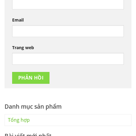
Email
Trang web
Danh mục sản phẩm
Tổng hợp
Bài viết mới nhất