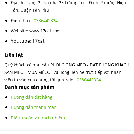
Địa chỉ: Tầng 2 - số nhà 25 Lương Trúc Đàm, Phường Hiệp
Tân, Quận Tân Phú
Điện thoại:
0386442324
Website: www.17cat.com
Youtube: 17cat
Liên hệ:
Quý khách có nhu cầu PHỐI GIỐNG MÈO - ĐẶT PHÒNG KHÁCH
SẠN MÈO - MUA MÈO..., vui lòng liên hệ trực tiếp với nhân
viên tư vấn của chúng tôi qua zalo:
0386442324
Danh mục sản phẩm
Hướng dẫn đặt hàng
Hướng dẫn thanh toán
Điều khoản và trách nhiệm