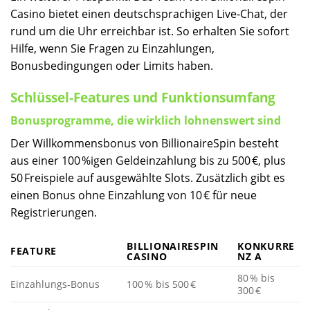
Casino bietet einen deutschsprachigen Live‑Chat, der
rund um die Uhr erreichbar ist. So erhalten Sie sofort
Hilfe, wenn Sie Fragen zu Einzahlungen,
Bonusbedingungen oder Limits haben.
Schlüssel‑Features und Funktionsumfang
Bonusprogramme, die wirklich lohnenswert sind
Der Willkommensbonus von BillionaireSpin besteht
aus einer 100 %igen Geldeinzahlung bis zu 500 €, plus
50 Freispiele auf ausgewählte Slots. Zusätzlich gibt es
einen Bonus ohne Einzahlung von 10 € für neue
Registrierungen.
BILLIONAIRESPIN
KONKURRE
FEATURE
CASINO
NZ A
80 % bis
Einzahlungs‑Bonus
100 % bis 500 €
300 €