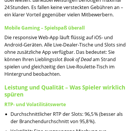
24 Stunden. Es fallen keine versteckten Gebühren an –
ein klarer Vorteil gegenüber vielen Mitbewerbern.
Mobile Gaming – Spielspaß überall
Die responsive Web‑App läuft flüssig auf iOS‑ und
Android‑Geräten. Alle Live‑Dealer‑Tische und Slots sind
ohne zusätzliche App verfügbar. Das bedeutet: Sie
können Ihren Lieblingsslot
Book of Dead
am Strand
spielen und gleichzeitig den Live‑Roulette‑Tisch im
Hintergrund beobachten.
Leistung und Qualität – Was Spieler wirklich
spüren
RTP‑ und Volatilitätswerte
Durchschnittlicher RTP der Slots: 96,5 % (besser als
der Branchendurchschnitt von 95,8 %).