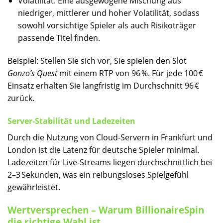
Volatilität: Eine ausgewogene Mischung aus
niedriger, mittlerer und hoher Volatilität, sodass
sowohl vorsichtige Spieler als auch Risikoträger
passende Titel finden.
Beispiel: Stellen Sie sich vor, Sie spielen den Slot
Gonzo’s Quest
mit einem RTP von 96 %. Für jede 100 €
Einsatz erhalten Sie langfristig im Durchschnitt 96 €
zurück.
Server‑Stabilität und Ladezeiten
Durch die Nutzung von Cloud‑Servern in Frankfurt und
London ist die Latenz für deutsche Spieler minimal.
Ladezeiten für Live‑Streams liegen durchschnittlich bei
2–3 Sekunden, was ein reibungsloses Spielgefühl
gewährleistet.
Wertversprechen – Warum BillionaireSpin
die richtige Wahl ist