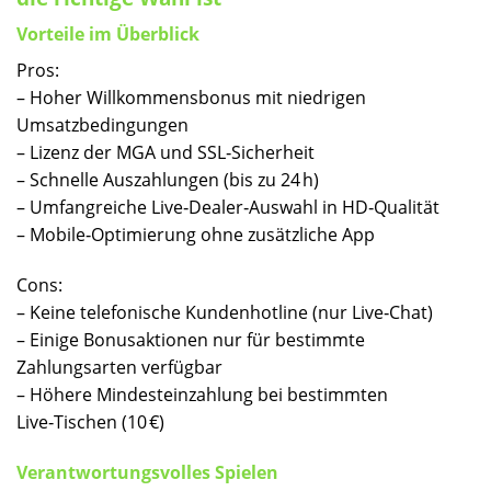
Vorteile im Überblick
Pros:
– Hoher Willkommensbonus mit niedrigen
Umsatzbedingungen
– Lizenz der MGA und SSL‑Sicherheit
– Schnelle Auszahlungen (bis zu 24 h)
– Umfangreiche Live‑Dealer‑Auswahl in HD‑Qualität
– Mobile‑Optimierung ohne zusätzliche App
Cons:
– Keine telefonische Kundenhotline (nur Live‑Chat)
– Einige Bonusaktionen nur für bestimmte
Zahlungsarten verfügbar
– Höhere Mindesteinzahlung bei bestimmten
Live‑Tischen (10 €)
Verantwortungsvolles Spielen