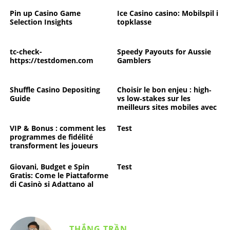
Pin up Casino Game
Ice Casino casino: Mobilspil i
Selection Insights
topklasse
tc-check-
Speedy Payouts for Aussie
https://testdomen.com
Gamblers
Shuffle Casino Depositing
Choisir le bon enjeu : high‑
Guide
vs low‑stakes sur les
meilleurs sites mobiles avec
croupiers en direct pour
bien commencer l’année
VIP & Bonus : comment les
Test
programmes de fidélité
transforment les joueurs
ordinaires en membres
d’élite
Giovani, Budget e Spin
Test
Gratis: Come le Piattaforme
di Casinò si Adattano al
Rientro a Scuola
THẮNG TRẦN