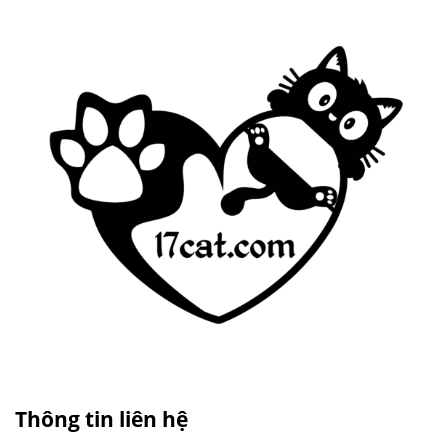
Thông tin liên hệ