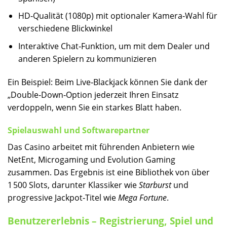
HD‑Qualität (1080p) mit optionaler Kamera‑Wahl für
verschiedene Blickwinkel
Interaktive Chat‑Funktion, um mit dem Dealer und
anderen Spielern zu kommunizieren
Ein Beispiel: Beim Live‑Blackjack können Sie dank der
„Double‑Down‑Option jederzeit Ihren Einsatz
verdoppeln, wenn Sie ein starkes Blatt haben.
Spielauswahl und Softwarepartner
Das Casino arbeitet mit führenden Anbietern wie
NetEnt, Microgaming und Evolution Gaming
zusammen. Das Ergebnis ist eine Bibliothek von über
1 500 Slots, darunter Klassiker wie
Starburst
und
progressive Jackpot‑Titel wie
Mega Fortune
.
Benutzererlebnis – Registrierung, Spiel und