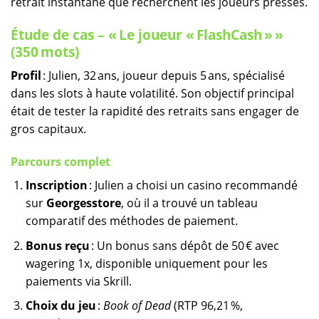
retrait instantané que recherchent les joueurs pressés.
Étude de cas – « Le joueur « FlashCash » »
(350 mots)
Profil
: Julien, 32 ans, joueur depuis 5 ans, spécialisé
dans les slots à haute volatilité. Son objectif principal
était de tester la rapidité des retraits sans engager de
gros capitaux.
Parcours complet
Inscription
: Julien a choisi un casino recommandé
sur
Georgesstore
, où il a trouvé un tableau
comparatif des méthodes de paiement.
Bonus reçu
: Un bonus sans dépôt de 50 € avec
wagering 1x, disponible uniquement pour les
paiements via Skrill.
Choix du jeu
:
Book of Dead
(RTP 96,21 %,