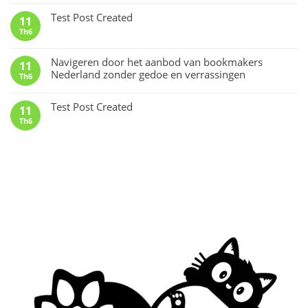
Test Post Created
11
Th6
Navigeren door het aanbod van bookmakers
11
Nederland zonder gedoe en verrassingen
Th6
Test Post Created
11
Th6