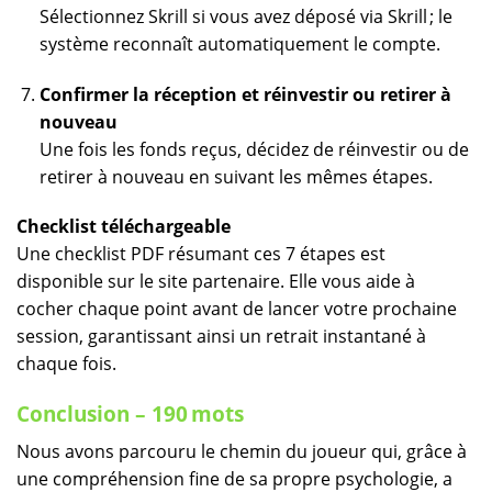
Sélectionnez Skrill si vous avez déposé via Skrill ; le
système reconnaît automatiquement le compte.
Confirmer la réception et réinvestir ou retirer à
nouveau
Une fois les fonds reçus, décidez de réinvestir ou de
retirer à nouveau en suivant les mêmes étapes.
Checklist téléchargeable
Une checklist PDF résumant ces 7 étapes est
disponible sur le site partenaire. Elle vous aide à
cocher chaque point avant de lancer votre prochaine
session, garantissant ainsi un retrait instantané à
chaque fois.
Conclusion – 190 mots
Nous avons parcouru le chemin du joueur qui, grâce à
une compréhension fine de sa propre psychologie, a