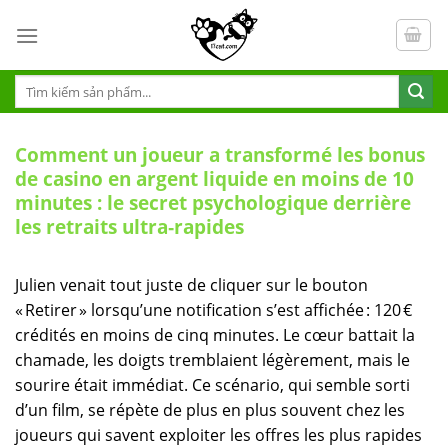
S
k
i
p
T
ì
t
m
o
k
Comment un joueur a transformé les bonus
c
i
de casino en argent liquide en moins de 10
ế
o
m
minutes : le secret psychologique derrière
n
:
les retraits ultra‑rapides
t
e
Julien venait tout juste de cliquer sur le bouton
n
« Retirer » lorsqu’une notification s’est affichée : 120 €
t
crédités en moins de cinq minutes. Le cœur battait la
chamade, les doigts tremblaient légèrement, mais le
sourire était immédiat. Ce scénario, qui semble sorti
d’un film, se répète de plus en plus souvent chez les
joueurs qui savent exploiter les offres les plus rapides