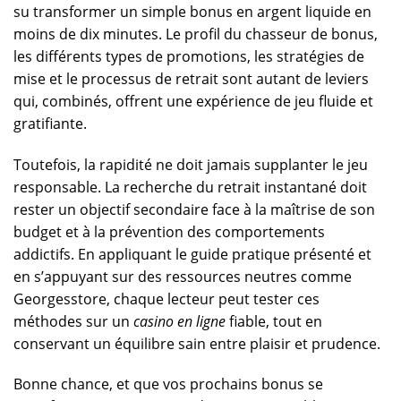
su transformer un simple bonus en argent liquide en
moins de dix minutes. Le profil du chasseur de bonus,
les différents types de promotions, les stratégies de
mise et le processus de retrait sont autant de leviers
qui, combinés, offrent une expérience de jeu fluide et
gratifiante.
Toutefois, la rapidité ne doit jamais supplanter le jeu
responsable. La recherche du retrait instantané doit
rester un objectif secondaire face à la maîtrise de son
budget et à la prévention des comportements
addictifs. En appliquant le guide pratique présenté et
en s’appuyant sur des ressources neutres comme
Georgesstore, chaque lecteur peut tester ces
méthodes sur un
casino en ligne
fiable, tout en
conservant un équilibre sain entre plaisir et prudence.
Bonne chance, et que vos prochains bonus se