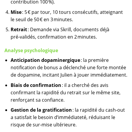
contribution 100 %).
Mise
: 5 € par tour, 10 tours consécutifs, atteignant
le seuil de 50 € en 3 minutes.
Retrait
: Demande via Skrill, documents déjà
pré‑validés, confirmation en 2 minutes.
Analyse psychologique
Anticipation dopaminergique
: la première
notification de bonus a déclenché une forte montée
de dopamine, incitant Julien à jouer immédiatement.
Biais de confirmation
: il a cherché des avis
confirmant la rapidité du retrait sur le même site,
renforçant sa confiance.
Gestion de la gratification
: la rapidité du cash‑out
a satisfait le besoin d’immédiateté, réduisant le
risque de sur‑mise ultérieure.