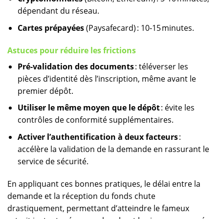
dépendant du réseau.
Cartes prépayées
(Paysafecard) : 10‑15 minutes.
Astuces pour réduire les frictions
Pré‑validation des documents
: téléverser les
pièces d’identité dès l’inscription, même avant le
premier dépôt.
Utiliser le même moyen que le dépôt
: évite les
contrôles de conformité supplémentaires.
Activer l’authentification à deux facteurs
:
accélère la validation de la demande en rassurant le
service de sécurité.
En appliquant ces bonnes pratiques, le délai entre la
demande et la réception du fonds chute
drastiquement, permettant d’atteindre le fameux