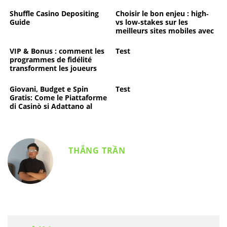
Shuffle Casino Depositing
Choisir le bon enjeu : high‑
Guide
vs low‑stakes sur les
meilleurs sites mobiles avec
croupiers en direct pour
bien commencer l’année
VIP & Bonus : comment les
Test
programmes de fidélité
transforment les joueurs
ordinaires en membres
d’élite
Giovani, Budget e Spin
Test
Gratis: Come le Piattaforme
di Casinò si Adattano al
Rientro a Scuola
THẮNG TRẦN