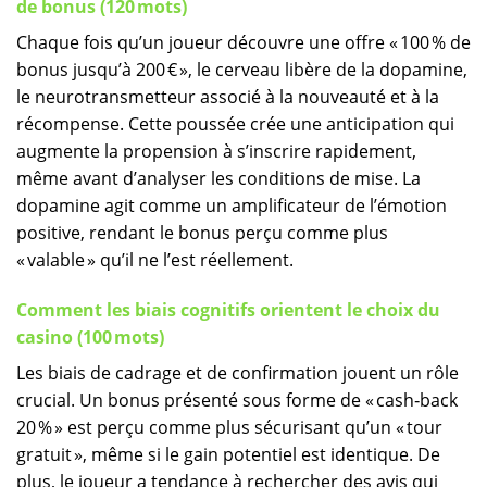
de bonus (120 mots)
Chaque fois qu’un joueur découvre une offre « 100 % de
bonus jusqu’à 200 € », le cerveau libère de la dopamine,
le neurotransmetteur associé à la nouveauté et à la
récompense. Cette poussée crée une anticipation qui
augmente la propension à s’inscrire rapidement,
même avant d’analyser les conditions de mise. La
dopamine agit comme un amplificateur de l’émotion
positive, rendant le bonus perçu comme plus
« valable » qu’il ne l’est réellement.
Comment les biais cognitifs orientent le choix du
casino (100 mots)
Les biais de cadrage et de confirmation jouent un rôle
crucial. Un bonus présenté sous forme de « cash‑back
20 % » est perçu comme plus sécurisant qu’un « tour
gratuit », même si le gain potentiel est identique. De
plus, le joueur a tendance à rechercher des avis qui