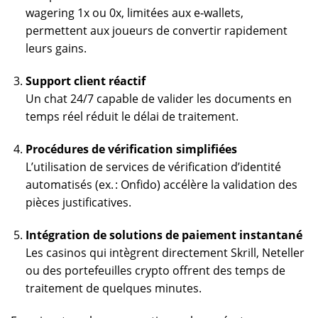
wagering 1x ou 0x, limitées aux e‑wallets,
permettent aux joueurs de convertir rapidement
leurs gains.
Support client réactif
Un chat 24/7 capable de valider les documents en
temps réel réduit le délai de traitement.
Procédures de vérification simplifiées
L’utilisation de services de vérification d’identité
automatisés (ex. : Onfido) accélère la validation des
pièces justificatives.
Intégration de solutions de paiement instantané
Les casinos qui intègrent directement Skrill, Neteller
ou des portefeuilles crypto offrent des temps de
traitement de quelques minutes.