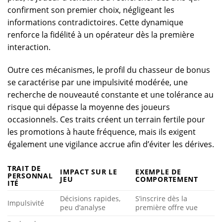
confirment son premier choix, négligeant les
informations contradictoires. Cette dynamique
renforce la fidélité à un opérateur dès la première
interaction.
Outre ces mécanismes, le profil du chasseur de bonus
se caractérise par une impulsivité modérée, une
recherche de nouveauté constante et une tolérance au
risque qui dépasse la moyenne des joueurs
occasionnels. Ces traits créent un terrain fertile pour
les promotions à haute fréquence, mais ils exigent
également une vigilance accrue afin d’éviter les dérives.
TRAIT DE
IMPACT SUR LE
EXEMPLE DE
PERSONNAL
JEU
COMPORTEMENT
ITÉ
Décisions rapides,
S’inscrire dès la
Impulsivité
peu d’analyse
première offre vue