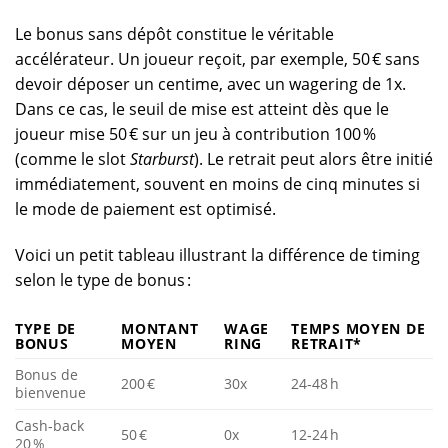
Le bonus sans dépôt constitue le véritable
accélérateur. Un joueur reçoit, par exemple, 50 € sans
devoir déposer un centime, avec un wagering de 1x.
Dans ce cas, le seuil de mise est atteint dès que le
joueur mise 50 € sur un jeu à contribution 100 %
(comme le slot
Starburst
). Le retrait peut alors être initié
immédiatement, souvent en moins de cinq minutes si
le mode de paiement est optimisé.
Voici un petit tableau illustrant la différence de timing
selon le type de bonus :
TYPE DE
MONTANT
WAGE
TEMPS MOYEN DE
BONUS
MOYEN
RING
RETRAIT*
Bonus de
200 €
30x
24‑48 h
bienvenue
Cash‑back
50 €
0x
12‑24 h
20 %