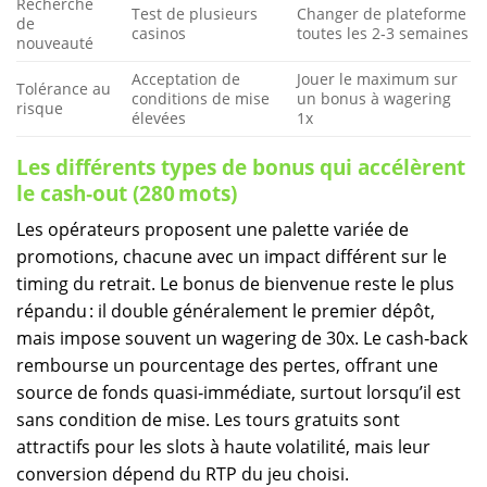
Recherche
Test de plusieurs
Changer de plateforme
de
casinos
toutes les 2‑3 semaines
nouveauté
Acceptation de
Jouer le maximum sur
Tolérance au
conditions de mise
un bonus à wagering
risque
élevées
1x
Les différents types de bonus qui accélèrent
le cash‑out (280 mots)
Les opérateurs proposent une palette variée de
promotions, chacune avec un impact différent sur le
timing du retrait. Le bonus de bienvenue reste le plus
répandu : il double généralement le premier dépôt,
mais impose souvent un wagering de 30x. Le cash‑back
rembourse un pourcentage des pertes, offrant une
source de fonds quasi‑immédiate, surtout lorsqu’il est
sans condition de mise. Les tours gratuits sont
attractifs pour les slots à haute volatilité, mais leur
conversion dépend du RTP du jeu choisi.