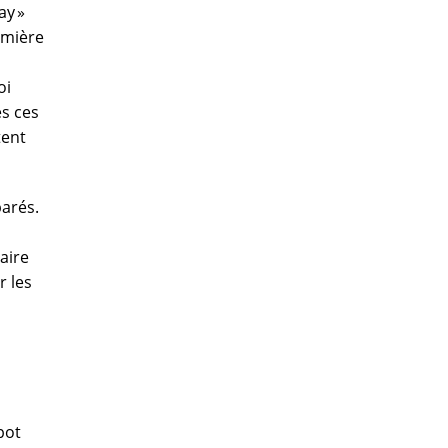
ay »
emière
oi
es ces
tent
arés.
naire
r les
pot