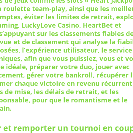
s de jeux comme les slots « Heart Jackpo
a roulette team‑play, ainsi que les meille
ptes, éviter les limites de retrait, expl
aming, LuckyLove Casino, HeartBet et
 s’appuyant sur les classements fiables d
vue et de classement qui analyse la fiabi
sées, l’expérience utilisateur, le service
niques, afin que vous puissiez, vous et v
me idéale, préparer votre duo, jouer avec
ement, gérer votre bankroll, récupérer l
mer chaque victoire en revenu récurrent,
 de mise, les délais de retrait, et les
sponsable, pour que le romantisme et le
ain.
r et remporter un tournoi en cou