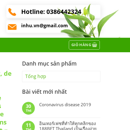
Hotline:
0386442324
inhu.vn@gmail.com
GIỎ HÀNG
Danh mục sản phẩm
, de
Tổng hợp
Bài viết mới nhất
e
s
Coronavirus disease 2019
30
Th6
ie
ons
อินเทอร์เฟซที่ทำให้ทุกคลิกของ
11
188BET Thailand เป็นเรื่องง่าย
Th6