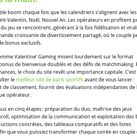
ble boom chaque fois que les calendriers s’alignent avec les
nt‑Valentin, Noël, Nouvel An. Les opérateurs en profitent 
u jeu se rencontrent, générant à la fois fidélisation et viral
ande croissante de divertissement partagé, où le couple p
de bonus exclusifs.
comme Valentine’ Gaming misent lourdement sur le format
es bonus de bienvenue doublés et des défis de matchmaking.
ances, le choix du site revêt une importance capitale. C’est
lter le
meilleur site de paris sportifs
avant de vous lancer :
et de classement, fournit des évaluations indépendantes de 
aque opérateur.
sus en cinq étapes : préparation du duo, maîtrise des jeux
kroll, optimisation de la communication et exploitation des
ructions concrètes, des tableaux comparatifs et des listes
fin que vous puissiez transformer chaque soirée en couple