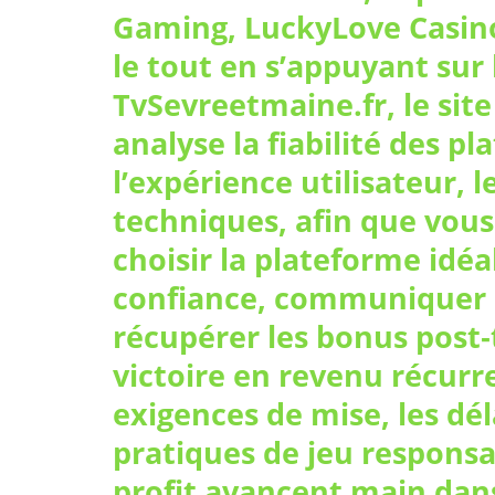
Gaming, LuckyLove Casino
le tout en s’appuyant sur 
TvSevreetmaine.fr, le sit
analyse la fiabilité des p
l’expérience utilisateur, 
techniques, afin que vous 
choisir la plateforme idéa
confiance, communiquer e
récupérer les bonus post
victoire en revenu récurre
exigences de mise, les déla
pratiques de jeu responsa
profit avancent main dans