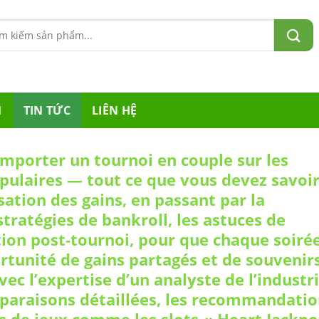
m:
M
TIN TỨC
LIÊN HỆ
emporter un tournoi en couple sur les
pulaires — tout ce que vous devez savoir
sation des gains, en passant par la
stratégies de bankroll, les astuces de
ion post‑tournoi, pour que chaque soiré
tunité de gains partagés et de souvenir
vec l’expertise d’un analyste de l’industr
comparaisons détaillées, les recommandati