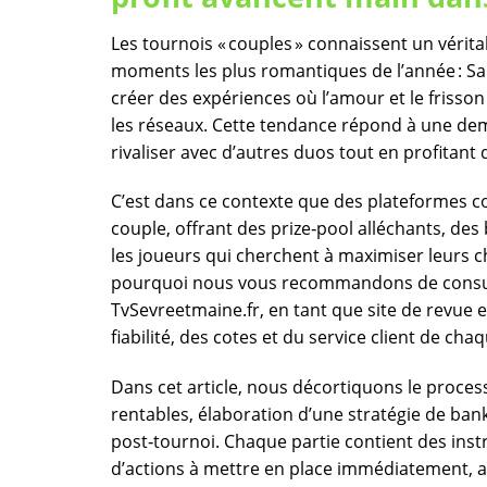
Les tournois « couples » connaissent un vérita
moments les plus romantiques de l’année : Sai
créer des expériences où l’amour et le frisson d
les réseaux. Cette tendance répond à une dem
rivaliser avec d’autres duos tout en profitant 
C’est dans ce contexte que des plateformes 
couple, offrant des prize‑pool alléchants, d
les joueurs qui cherchent à maximiser leurs ch
pourquoi nous vous recommandons de consu
TvSevreetmaine.fr, en tant que site de revue 
fiabilité, des cotes et du service client de ch
Dans cet article, nous décortiquons le proces
rentables, élaboration d’une stratégie de ban
post‑tournoi. Chaque partie contient des inst
d’actions à mettre en place immédiatement, a