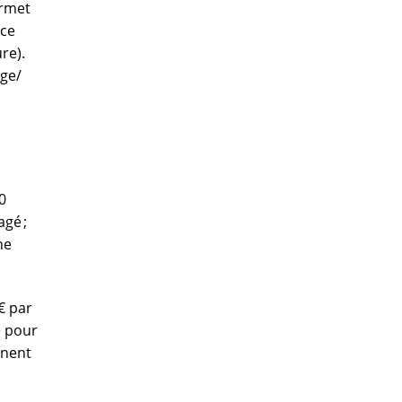
ermet
Ace
re).
uge/
0
agé ;
he
€ par
e pour
nnent