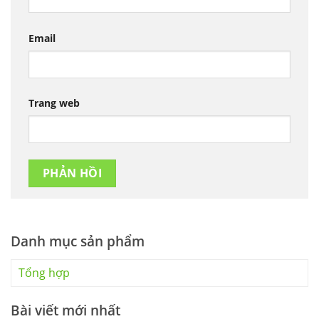
Email
Trang web
Danh mục sản phẩm
Tổng hợp
Bài viết mới nhất