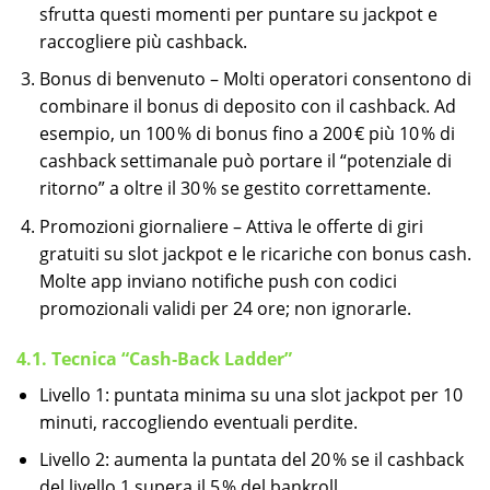
sfrutta questi momenti per puntare su jackpot e
raccogliere più cashback.
Bonus di benvenuto – Molti operatori consentono di
combinare il bonus di deposito con il cashback. Ad
esempio, un 100 % di bonus fino a 200 € più 10 % di
cashback settimanale può portare il “potenziale di
ritorno” a oltre il 30 % se gestito correttamente.
Promozioni giornaliere – Attiva le offerte di giri
gratuiti su slot jackpot e le ricariche con bonus cash.
Molte app inviano notifiche push con codici
promozionali validi per 24 ore; non ignorarle.
4.1. Tecnica “Cash‑Back Ladder”
Livello 1: puntata minima su una slot jackpot per 10
minuti, raccogliendo eventuali perdite.
Livello 2: aumenta la puntata del 20 % se il cashback
del livello 1 supera il 5 % del bankroll.