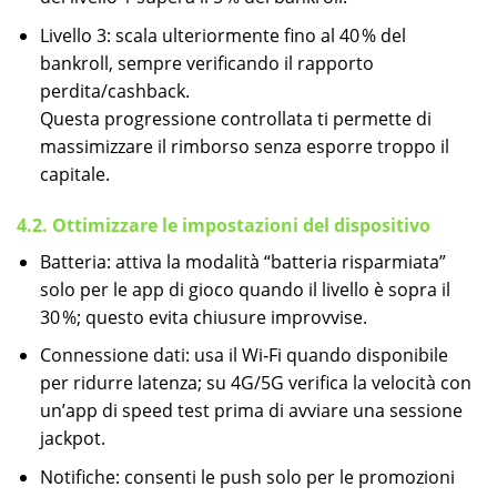
Livello 3: scala ulteriormente fino al 40 % del
bankroll, sempre verificando il rapporto
perdita/cashback.
Questa progressione controllata ti permette di
massimizzare il rimborso senza esporre troppo il
capitale.
4.2. Ottimizzare le impostazioni del dispositivo
Batteria: attiva la modalità “batteria risparmiata”
solo per le app di gioco quando il livello è sopra il
30 %; questo evita chiusure improvvise.
Connessione dati: usa il Wi‑Fi quando disponibile
per ridurre latenza; su 4G/5G verifica la velocità con
un’app di speed test prima di avviare una sessione
jackpot.
Notifiche: consenti le push solo per le promozioni