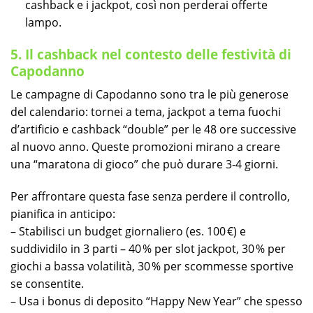
cashback e i jackpot, così non perderai offerte
lampo.
5. Il cashback nel contesto delle festività di
Capodanno
Le campagne di Capodanno sono tra le più generose
del calendario: tornei a tema, jackpot a tema fuochi
d’artificio e cashback “double” per le 48 ore successive
al nuovo anno. Queste promozioni mirano a creare
una “maratona di gioco” che può durare 3‑4 giorni.
Per affrontare questa fase senza perdere il controllo,
pianifica in anticipo:
– Stabilisci un budget giornaliero (es. 100 €) e
suddividilo in 3 parti – 40 % per slot jackpot, 30 % per
giochi a bassa volatilità, 30 % per scommesse sportive
se consentite.
– Usa i bonus di deposito “Happy New Year” che spesso