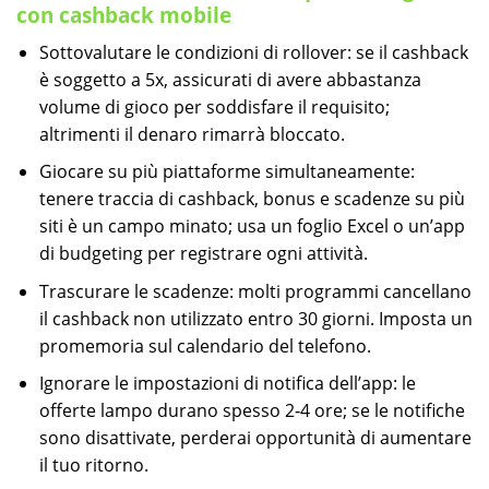
con cashback mobile
Sottovalutare le condizioni di rollover: se il cashback
è soggetto a 5x, assicurati di avere abbastanza
volume di gioco per soddisfare il requisito;
altrimenti il denaro rimarrà bloccato.
Giocare su più piattaforme simultaneamente:
tenere traccia di cashback, bonus e scadenze su più
siti è un campo minato; usa un foglio Excel o un’app
di budgeting per registrare ogni attività.
Trascurare le scadenze: molti programmi cancellano
il cashback non utilizzato entro 30 giorni. Imposta un
promemoria sul calendario del telefono.
Ignorare le impostazioni di notifica dell’app: le
offerte lampo durano spesso 2‑4 ore; se le notifiche
sono disattivate, perderai opportunità di aumentare
il tuo ritorno.