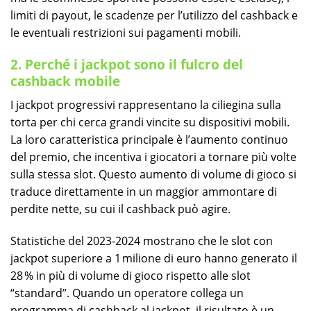
limiti di payout, le scadenze per l’utilizzo del cashback e
le eventuali restrizioni sui pagamenti mobili.
2. Perché i jackpot sono il fulcro del
cashback mobile
I jackpot progressivi rappresentano la ciliegina sulla
torta per chi cerca grandi vincite su dispositivi mobili.
La loro caratteristica principale è l’aumento continuo
del premio, che incentiva i giocatori a tornare più volte
sulla stessa slot. Questo aumento di volume di gioco si
traduce direttamente in un maggior ammontare di
perdite nette, su cui il cashback può agire.
Statistiche del 2023‑2024 mostrano che le slot con
jackpot superiore a 1 milione di euro hanno generato il
28 % in più di volume di gioco rispetto alle slot
“standard”. Quando un operatore collega un
programma di cashback al jackpot, il risultato è un