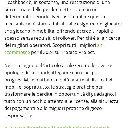
Il cashback è, in sostanza, una restituzione di una
percentuale delle perdite nette subite in un
determinato periodo. Nei casinò online questo
meccanismo è stato adattato alle esigenze dei giocatori
che giocano in mobilità, offrendo accrediti rapidi e
spesso senza requisiti di rollover. Per chi è alla ricerca
dei migliori operatori, Scopri tutti i migliori
siti
scommesse
per il 2024 su Tropico Project.
Nel prosieguo dell’articolo analizzeremo le diverse
tipologie di cashback, il legame con i jackpot
progressivi, le piattaforme più adatte ai dispositivi
mobili e, soprattutto, le strategie pratiche per
trasformare le perdite in opportunità di guadagno. Il
tutto con un occhio attento alle licenze, alla sicurezza
dei pagamenti e alle migliori pratiche di gioco
responsabile.