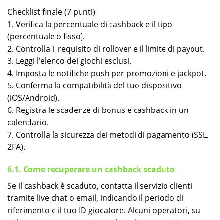
Checklist finale (7 punti)
1. Verifica la percentuale di cashback e il tipo
(percentuale o fisso).
2. Controlla il requisito di rollover e il limite di payout.
3. Leggi l’elenco dei giochi esclusi.
4. Imposta le notifiche push per promozioni e jackpot.
5. Conferma la compatibilità del tuo dispositivo
(iOS/Android).
6. Registra le scadenze di bonus e cashback in un
calendario.
7. Controlla la sicurezza dei metodi di pagamento (SSL,
2FA).
6.1. Come recuperare un cashback scaduto
Se il cashback è scaduto, contatta il servizio clienti
tramite live chat o email, indicando il periodo di
riferimento e il tuo ID giocatore. Alcuni operatori, su