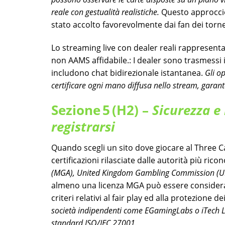
reale con gestualità realistiche.
Questo approccio 
stato accolto favorevolmente dai fan dei tornei
Lo streaming live con dealer reali rappresenta u
non AAMS affidabile.: I dealer sono trasmessi i
includono chat bidirezionale istantanea.
Gli op
certificare ogni mano diffusa nello stream, garant
Sezione 5 (H2) –
Sicurezza e 
registrarsi
Quando scegli un sito dove giocare al Three C
certificazioni rilasciate dalle autorità più ric
(MGA), United Kingdom Gambling Commission (UKG
almeno una licenza MGA può essere considerat
criteri relativi al fair play ed alla protezione de
società indipendenti come E­Gaming­Labs o iTech L
standard ISO/IEC 27001.