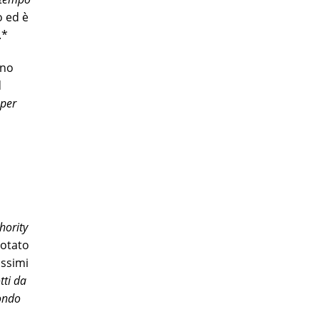
o ed è
.*
ino
d
 per
hority
otato
issimi
tti da
condo