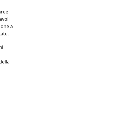
hree
avoli
ione a
zate.
ni
della