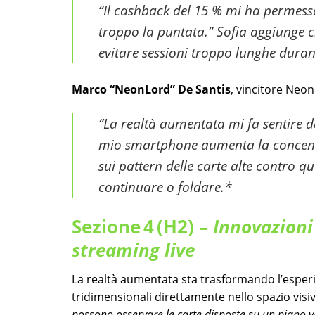
“Il cashback del 15 % mi ha permess
troppo la puntata.” Sofia aggiunge c
evitare sessioni troppo lunghe durant
Marco “NeonLord” De Santis
, vincitore Neon
“La realtà aumentata mi fa sentire da
mio smartphone aumenta la concentra
sui pattern delle carte alte contro q
continuare o foldare.*
Sezione 4 (H2) –
Innovazioni
streaming live
La realtà aumentata sta trasformando l’esperi
tridimensionali direttamente nello spazio visi
possono osservare le carte disposte su un piano vi