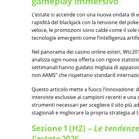
gameplay immersivo
L’estate si accende con una nuova ondata di 
rapidità del blackjack con la tensione del poker
veloce, le promozioni sono calde come il sole
tecnologie emergenti come l’intelligenza artifi
Nel panorama dei casino online esteri, Wtc20
analizza ogni nuova offerta con rigore statisti
settimanali hanno guidato migliaia di appassion
non AAMS” che rispettano standard internazio
Questo articolo mette a fuoco l’innovazione: d
interviste esclusive ai campioni recenti e una che
strumenti necessari per scegliere il sito più a
stagionali e migliorare la propria strategia al t
Sezione 1 (H2) –
Le tendenze
l’estate 2026