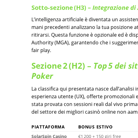
Sotto‑sezione (H3) –
Integrazione di
L’intelligenza artificiale è diventata un assiste
mani precedenti analizzano la tua posizione 
ritirarsi. Questa funzione è opzionale ed è dis
Authority (MGA), garantendo che i suggeriment
fair play.
Sezione 2 (H2) –
Top 5 dei si
Poker
La classifica qui presentata nasce dall’analis
esperienza utente (UX), offerte promozionali es
stata provata con sessioni reali dal vivo prima 
del settore dei migliori casinò online non aam
PIATTAFORMA
BONUS ESTIVO
SolarSpin Casino
€1 200 + 150 giri free