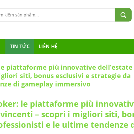
m:
M
TIN TỨC
LIÊN HỆ
e piattaforme più innovative dell’estate 
gliori siti, bonus esclusivi e strategie da
denze di gameplay immersivo
ker: le piattaforme più innovati
 vincenti – scopri i migliori siti, b
ofessionisti e le ultime tendenze 