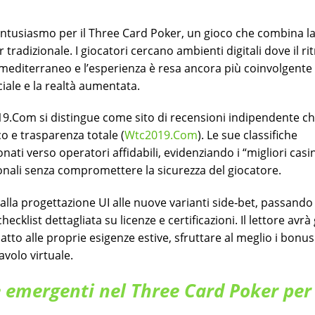
entusiasmo per il Three Card Poker, un gioco che combina l
 tradizionale. I giocatori cercano ambienti digitali dove il r
 mediterraneo e l’esperienza è resa ancora più coinvolgente
ciale e la realtà aumentata.
19.Com si distingue come sito di recensioni indipendente c
co e trasparenza totale (
Wtc2019.Com
). Le sue classifiche
ati verso operatori affidabili, evidenziando i “migliori casi
nali senza compromettere la sicurezza del giocatore.
alla progettazione UI alle nuove varianti side‑bet, passando
cklist dettagliata su licenze e certificazioni. Il lettore avrà 
datto alle proprie esigenze estive, sfruttare al meglio i bonus
avolo virtuale.
 emergenti nel Three Card Poker per