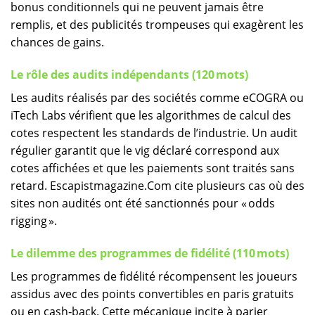
bonus conditionnels qui ne peuvent jamais être
remplis, et des publicités trompeuses qui exagèrent les
chances de gains.
Le rôle des audits indépendants (120 mots)
Les audits réalisés par des sociétés comme eCOGRA ou
iTech Labs vérifient que les algorithmes de calcul des
cotes respectent les standards de l’industrie. Un audit
régulier garantit que le vig déclaré correspond aux
cotes affichées et que les paiements sont traités sans
retard. Escapistmagazine.Com cite plusieurs cas où des
sites non audités ont été sanctionnés pour « odds
rigging ».
Le dilemme des programmes de fidélité (110 mots)
Les programmes de fidélité récompensent les joueurs
assidus avec des points convertibles en paris gratuits
ou en cash‑back. Cette mécanique incite à parier