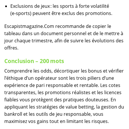
Exclusions de jeux : les sports à forte volatilité
(e‑sports) peuvent être exclus des promotions.
Escapistmagazine.Com recommande de copier le
tableau dans un document personnel et de le mettre à
jour chaque trimestre, afin de suivre les évolutions des
offres.
Conclusion – 200 mots
Comprendre les odds, décortiquer les bonus et vérifier
l’éthique d’un opérateur sont les trois piliers d’une
expérience de pari responsable et rentable. Les cotes
transparentes, les promotions réalistes et les licences
fiables vous protègent des pratiques douteuses. En
appliquant les stratégies de value betting, la gestion du
bankroll et les outils de jeu responsable, vous
maximisez vos gains tout en limitant les risques.