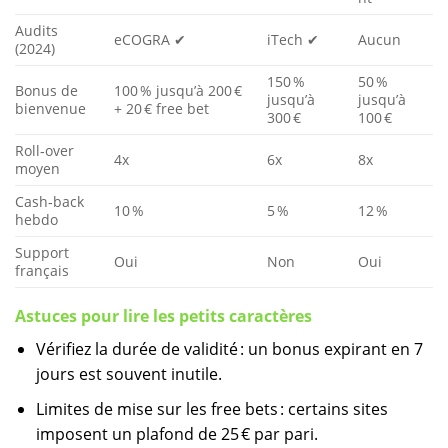
Audits
eCOGRA ✔
iTech ✔
Aucun
(2024)
150 %
50 %
Bonus de
100 % jusqu’à 200 €
jusqu’à
jusqu’à
bienvenue
+ 20 € free bet
300 €
100 €
Roll‑over
4x
6x
8x
moyen
Cash‑back
10 %
5 %
12 %
hebdo
Support
Oui
Non
Oui
français
Astuces pour lire les petits caractères
Vérifiez la durée de validité : un bonus expirant en 7
jours est souvent inutile.
Limites de mise sur les free bets : certains sites
imposent un plafond de 25 € par pari.