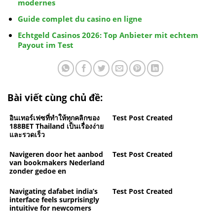
modernes
Guide complet du casino en ligne
Echtgeld Casinos 2026: Top Anbieter mit echtem
Payout im Test
Bài viết cùng chủ đề:
อินเทอร์เฟซที่ทำให้ทุกคลิกของ
Test Post Created
188BET Thailand เป็นเรื่องง่าย
และรวดเร็ว
Navigeren door het aanbod
Test Post Created
van bookmakers Nederland
zonder gedoe en
verrassingen
Navigating dafabet india’s
Test Post Created
interface feels surprisingly
intuitive for newcomers