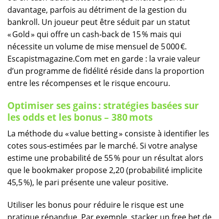
davantage, parfois au détriment de la gestion du
bankroll. Un joueur peut être séduit par un statut
« Gold » qui offre un cash‑back de 15 % mais qui
nécessite un volume de mise mensuel de 5 000 €.
Escapistmagazine.Com met en garde : la vraie valeur
d’un programme de fidélité réside dans la proportion
entre les récompenses et le risque encouru.
Optimiser ses gains : stratégies basées sur
les odds et les bonus – 380 mots
La méthode du « value betting » consiste à identifier les
cotes sous‑estimées par le marché. Si votre analyse
estime une probabilité de 55 % pour un résultat alors
que le bookmaker propose 2,20 (probabilité implicite
45,5 %), le pari présente une valeur positive.
Utiliser les bonus pour réduire le risque est une
pratique répandue. Par exemple, stacker un free bet de