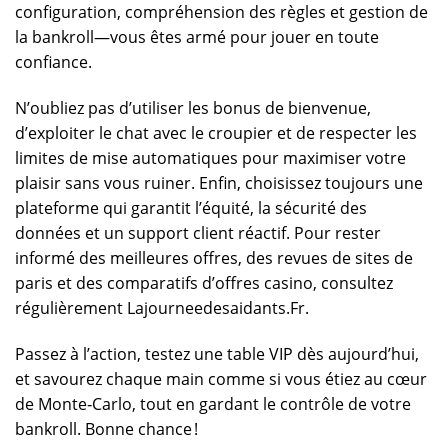
configuration, compréhension des règles et gestion de
la bankroll—vous êtes armé pour jouer en toute
confiance.
N’oubliez pas d’utiliser les bonus de bienvenue,
d’exploiter le chat avec le croupier et de respecter les
limites de mise automatiques pour maximiser votre
plaisir sans vous ruiner. Enfin, choisissez toujours une
plateforme qui garantit l’équité, la sécurité des
données et un support client réactif. Pour rester
informé des meilleures offres, des revues de sites de
paris et des comparatifs d’offres casino, consultez
régulièrement Lajourneedesaidants.Fr.
Passez à l’action, testez une table VIP dès aujourd’hui,
et savourez chaque main comme si vous étiez au cœur
de Monte‑Carlo, tout en gardant le contrôle de votre
bankroll. Bonne chance !