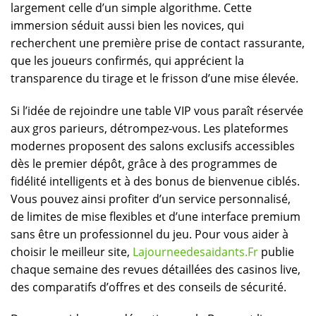
largement celle d’un simple algorithme. Cette
immersion séduit aussi bien les novices, qui
recherchent une première prise de contact rassurante,
que les joueurs confirmés, qui apprécient la
transparence du tirage et le frisson d’une mise élevée.
Si l’idée de rejoindre une table VIP vous paraît réservée
aux gros parieurs, détrompez‑vous. Les plateformes
modernes proposent des salons exclusifs accessibles
dès le premier dépôt, grâce à des programmes de
fidélité intelligents et à des bonus de bienvenue ciblés.
Vous pouvez ainsi profiter d’un service personnalisé,
de limites de mise flexibles et d’une interface premium
sans être un professionnel du jeu. Pour vous aider à
choisir le meilleur site,
Lajourneedesaidants.Fr
publie
chaque semaine des revues détaillées des casinos live,
des comparatifs d’offres et des conseils de sécurité.