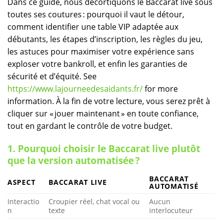
Dans ce guide, nous décortiquons le Baccarat live sous
toutes ses coutures : pourquoi il vaut le détour,
comment identifier une table VIP adaptée aux
débutants, les étapes d’inscription, les règles du jeu,
les astuces pour maximiser votre expérience sans
exploser votre bankroll, et enfin les garanties de
sécurité et d’équité. See
https://www.lajourneedesaidants.fr/
for more
information. À la fin de votre lecture, vous serez prêt à
cliquer sur « jouer maintenant » en toute confiance,
tout en gardant le contrôle de votre budget.
1. Pourquoi choisir le Baccarat live plutôt
que la version automatisée ?
BACCARAT
ASPECT
BACCARAT LIVE
AUTOMATISÉ
Interactio
Croupier réel, chat vocal ou
Aucun
n
texte
interlocuteur