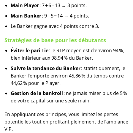
Main Player
: 7 + 6 = 13 → 3 points.
Main Banker
: 9 + 5 = 14 → 4 points.
Le Banker gagne avec 4 points contre 3.
Stratégies de base pour les débutants
Éviter le pari Tie
: le RTP moyen est d’environ 94 %,
bien inférieur aux 98,94 % du Banker.
Suivre la tendance du Banker
: statistiquement, le
Banker l’emporte environ 45,86 % du temps contre
44,62 % pour le Player.
Gestion de la bankroll
: ne jamais miser plus de 5 %
de votre capital sur une seule main.
En appliquant ces principes, vous limitez les pertes
potentielles tout en profitant pleinement de l’ambiance
VIP.