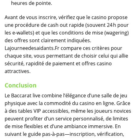
heures de pointe.
Avant de vous inscrire, vérifiez que le casino propose
une procédure de cash out rapide (souvent 24 h pour
les e‑wallets) et que les conditions de mise (wagering)
des offres sont clairement indiquées.
Lajourneedesaidants.Fr compare ces critères pour
chaque site, vous permettant de choisir celui qui allie
sécurité, rapidité de paiement et offres casino
attractives.
Conclusion
Le Baccarat live combine l’élégance d’une salle de jeu
physique avec la commodité du casino en ligne. Grâce
à des tables VIP accessibles, même les joueurs novices
peuvent profiter d’un service personnalisé, de limites
de mise flexibles et d’une ambiance immersive. En
suivant le guide pas‑à‑pas—inscription, vérification,