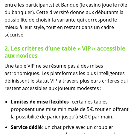
entre les participants) et Banque (le casino joue le rôle
du banquier). Cette diversité donne aux débutants la
possibilité de choisir la variante qui correspond le
mieux à leur style, tout en restant dans un cadre
sécurisé.
2. Les critères d’une table « VIP » accessible
aux novices
Une table VIP ne se résume pas à des mises
astronomiques. Les plateformes les plus intelligentes
définissent le statut VIP à travers plusieurs critères qui
restent accessibles aux joueurs modestes :
Limites de mise flexibles
: certaines tables
proposent une mise minimale de 5 €, tout en offrant
la possibilité de parier jusqu’à 500 € par main.
Service dédié
: un chat privé avec un croupier