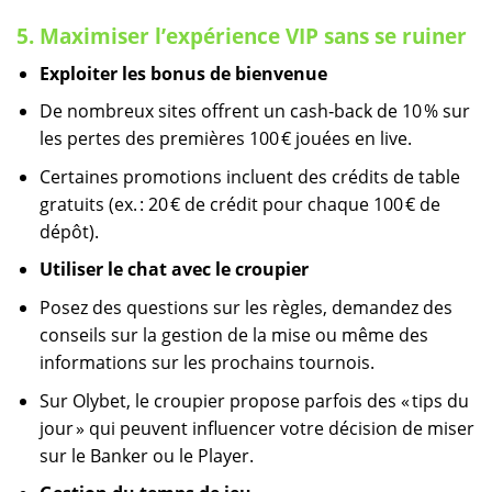
5. Maximiser l’expérience VIP sans se ruiner
Exploiter les bonus de bienvenue
De nombreux sites offrent un cash‑back de 10 % sur
les pertes des premières 100 € jouées en live.
Certaines promotions incluent des crédits de table
gratuits (ex. : 20 € de crédit pour chaque 100 € de
dépôt).
Utiliser le chat avec le croupier
Posez des questions sur les règles, demandez des
conseils sur la gestion de la mise ou même des
informations sur les prochains tournois.
Sur Olybet, le croupier propose parfois des « tips du
jour » qui peuvent influencer votre décision de miser
sur le Banker ou le Player.