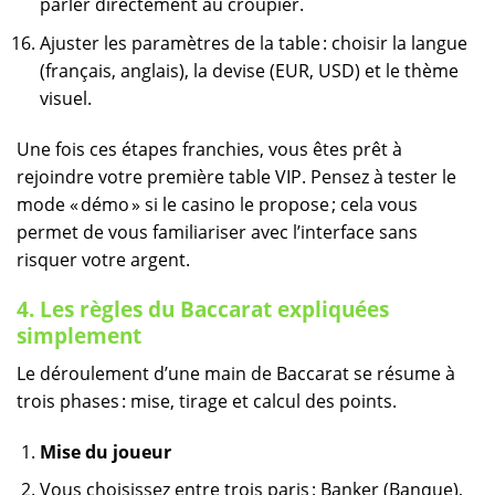
parler directement au croupier.
Ajuster les paramètres de la table : choisir la langue
(français, anglais), la devise (EUR, USD) et le thème
visuel.
Une fois ces étapes franchies, vous êtes prêt à
rejoindre votre première table VIP. Pensez à tester le
mode « démo » si le casino le propose ; cela vous
permet de vous familiariser avec l’interface sans
risquer votre argent.
4. Les règles du Baccarat expliquées
simplement
Le déroulement d’une main de Baccarat se résume à
trois phases : mise, tirage et calcul des points.
Mise du joueur
Vous choisissez entre trois paris : Banker (Banque),