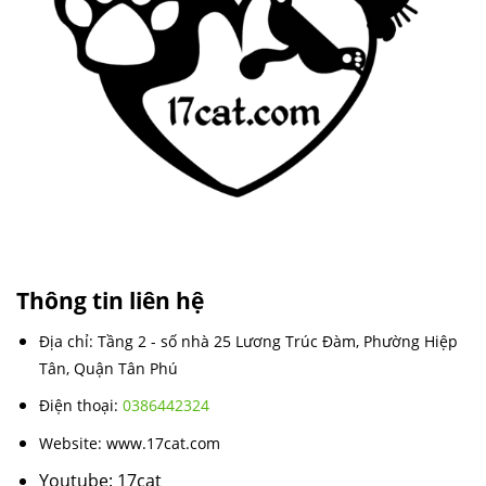
Thông tin liên hệ
Địa chỉ: Tầng 2 - số nhà 25 Lương Trúc Đàm, Phường Hiệp
Tân, Quận Tân Phú
Điện thoại:
0386442324
Website: www.17cat.com
Youtube: 17cat