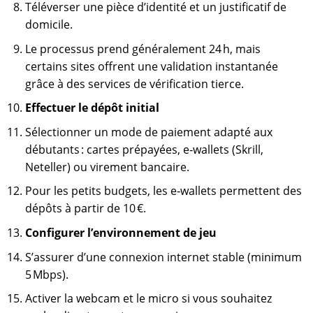
Téléverser une pièce d’identité et un justificatif de
domicile.
Le processus prend généralement 24 h, mais
certains sites offrent une validation instantanée
grâce à des services de vérification tierce.
Effectuer le dépôt initial
Sélectionner un mode de paiement adapté aux
débutants : cartes prépayées, e‑wallets (Skrill,
Neteller) ou virement bancaire.
Pour les petits budgets, les e‑wallets permettent des
dépôts à partir de 10 €.
Configurer l’environnement de jeu
S’assurer d’une connexion internet stable (minimum
5 Mbps).
Activer la webcam et le micro si vous souhaitez