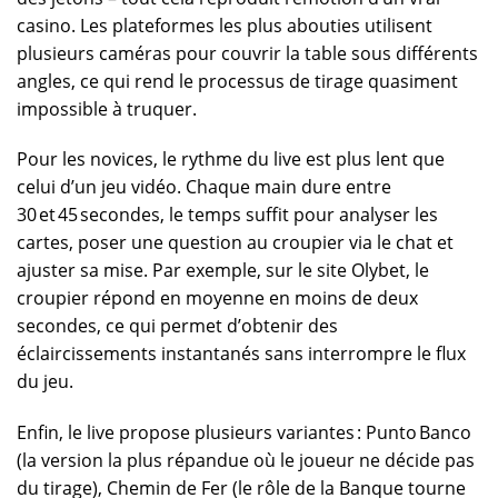
casino. Les plateformes les plus abouties utilisent
plusieurs caméras pour couvrir la table sous différents
angles, ce qui rend le processus de tirage quasiment
impossible à truquer.
Pour les novices, le rythme du live est plus lent que
celui d’un jeu vidéo. Chaque main dure entre
30 et 45 secondes, le temps suffit pour analyser les
cartes, poser une question au croupier via le chat et
ajuster sa mise. Par exemple, sur le site Olybet, le
croupier répond en moyenne en moins de deux
secondes, ce qui permet d’obtenir des
éclaircissements instantanés sans interrompre le flux
du jeu.
Enfin, le live propose plusieurs variantes : Punto Banco
(la version la plus répandue où le joueur ne décide pas
du tirage), Chemin de Fer (le rôle de la Banque tourne