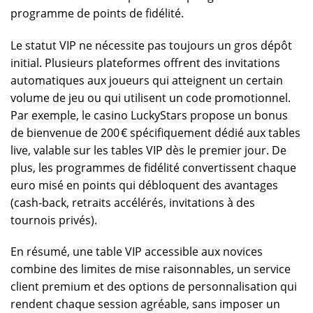
programme de points de fidélité.
Le statut VIP ne nécessite pas toujours un gros dépôt
initial. Plusieurs plateformes offrent des invitations
automatiques aux joueurs qui atteignent un certain
volume de jeu ou qui utilisent un code promotionnel.
Par exemple, le casino LuckyStars propose un bonus
de bienvenue de 200 € spécifiquement dédié aux tables
live, valable sur les tables VIP dès le premier jour. De
plus, les programmes de fidélité convertissent chaque
euro misé en points qui débloquent des avantages
(cash‑back, retraits accélérés, invitations à des
tournois privés).
En résumé, une table VIP accessible aux novices
combine des limites de mise raisonnables, un service
client premium et des options de personnalisation qui
rendent chaque session agréable, sans imposer un