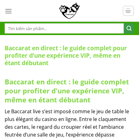
S
k
i
p
T
ì
t
m
o
k
Baccarat en direct : le guide complet pour
c
i
profiter d’une expérience VIP, même en
ế
o
m
étant débutant
n
:
t
Baccarat en direct : le guide complet
e
n
pour profiter d’une expérience VIP,
t
même en étant débutant
Le Baccarat live s’est imposé comme le jeu de table le
plus élégant du casino en ligne. Entre le claquement
des cartes, le regard du croupier réel et l’ambiance
feutrée d’une salle de jeu, l’expérience dépasse