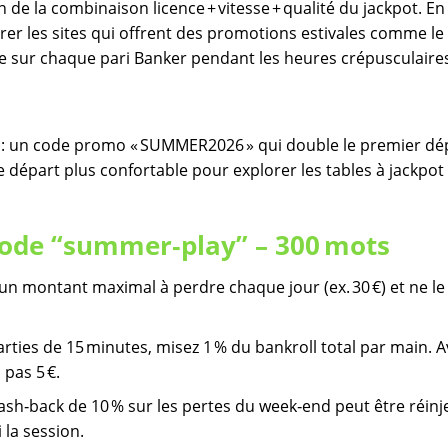
 de la combinaison licence + vitesse + qualité du jackpot. En
trer les sites qui offrent des promotions estivales comme le
e sur chaque pari Banker pendant les heures crépusculaires
té : un code promo « SUMMER2026 » qui double le premier dé
e départ plus confortable pour explorer les tables à jackpot
mode “summer‑play” – 300 mots
’un montant maximal à perdre chaque jour (ex. 30 €) et ne le
arties de 15 minutes, misez 1 % du bankroll total par main. 
pas 5 €.
cash‑back de 10 % sur les pertes du week‑end peut être réinj
 la session.