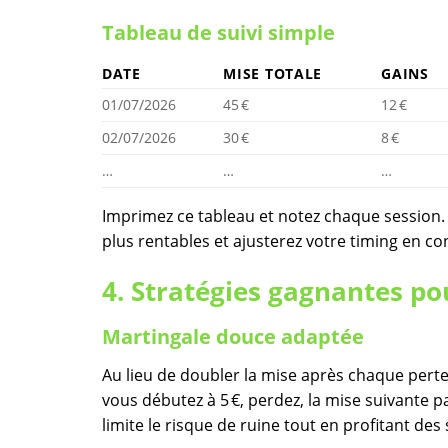
Tableau de suivi simple
DATE
MISE TOTALE
GAINS
01/07/2026
45 €
12 €
02/07/2026
30 €
8 €
…
…
…
Imprimez ce tableau et notez chaque session.
plus rentables et ajusterez votre timing en c
4. Stratégies gagnantes po
Martingale douce adaptée
Au lieu de doubler la mise après chaque pert
vous débutez à 5 €, perdez, la mise suivante pa
limite le risque de ruine tout en profitant d