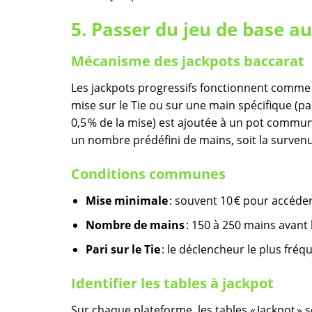
5. Passer du jeu de base a
Mécanisme des jackpots baccarat
Les jackpots progressifs fonctionnent comme 
mise sur le Tie ou sur une main spécifique (p
0,5 % de la mise) est ajoutée à un pot commun
un nombre prédéfini de mains, soit la survenu
Conditions communes
Mise minimale
: souvent 10 € pour accéder
Nombre de mains
: 150 à 250 mains avant l
Pari sur le Tie
: le déclencheur le plus fréque
Identifier les tables à jackpot
Sur chaque plateforme, les tables « Jackpot » 