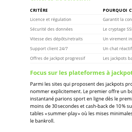
CRITÈRE
POURQUOI C
Licence et régulation
Garantit la co
Sécurité des données
Le cryptage SS
Vitesse des dépôts/retraits
Un virement in
Support client 24/7
Un chat réacti
Offres de jackpot progressif
Les jackpots ba
Focus sur les plateformes à jackpo
Parmi les sites qui proposent des jackpots pro
nommer explicitement. Le premier offre un bon
instantané parions sport en ligne dès le premi
moins de 30 secondes et cash‑back de 10 % sur
tables « summer‑play » où les mises minimales 
le bankroll.