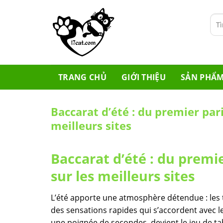
Skip
to
Tìm
content
kiế
TRANG CHỦ
GIỚI THIỆU
SẢN PHẨ
Baccarat d’été : du premier par
meilleurs sites
Baccarat d’été : du premi
sur les meilleurs sites
L’été apporte une atmosphère détendue : les t
des sensations rapides qui s’accordent avec le
une poignée de secondes, devient le jeu de tab