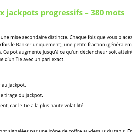
ux jackpots progressifs – 380 mots
une mise secondaire distincte. Chaque fois que vous place
arfois le Banker uniquement), une petite fraction (générale
. Ce pot augmente jusqu’à ce qu’un déclencheur soit atteint 
e d’un Tie avec un pari exact.
 au jackpot.
e tirage du jackpot.
nt, car le Tie a la plus haute volatilité.
sont signalées par une icône de coffre au‑dessus du tapis. E