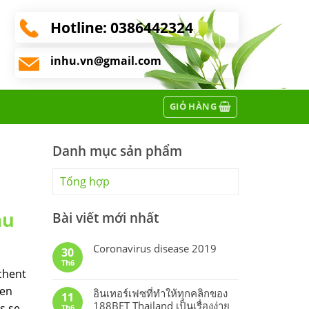
Hotline:
0386442324
inhu.vn@gmail.com
GIỎ HÀNG
Danh mục sản phẩm
Tổng hợp
au
Bài viết mới nhất
Coronavirus disease 2019
30
Th6
rchent
 en
อินเทอร์เฟซที่ทำให้ทุกคลิกของ
11
188BET Thailand เป็นเรื่องง่าย
s se
Th6