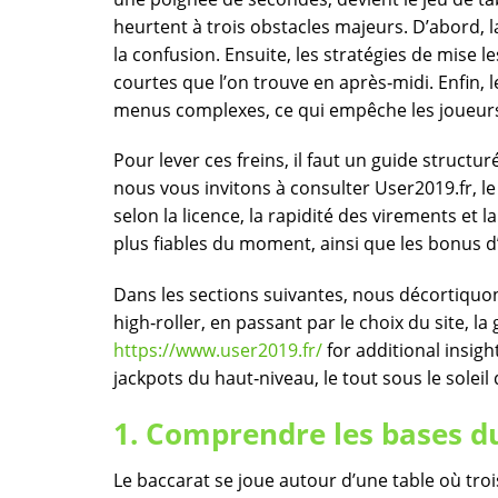
heurtent à trois obstacles majeurs. D’abord, l
la confusion. Ensuite, les stratégies de mise 
courtes que l’on trouve en après‑midi. Enfin, 
menus complexes, ce qui empêche les joueurs 
Pour lever ces freins, il faut un guide struct
nous vous invitons à consulter User2019.fr, l
selon la licence, la rapidité des virements et 
plus fiables du moment, ainsi que les bonus d’
Dans les sections suivantes, nous décortiquo
high‑roller, en passant par le choix du site, la
https://www.user2019.fr/
for additional insigh
jackpots du haut‑niveau, le tout sous le soleil 
1. Comprendre les bases d
Le baccarat se joue autour d’une table où trois 