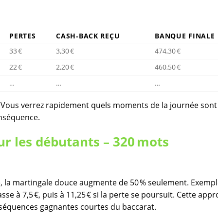
PERTES
CASH‑BACK REÇU
BANQUE FINALE
33 €
3,30 €
474,30 €
22 €
2,20 €
460,50 €
…
…
…
 Vous verrez rapidement quels moments de la journée sont 
onséquence.
ur les débutants – 320 mots
e, la martingale douce augmente de 50 % seulement. Exemple
sse à 7,5 €, puis à 11,25 € si la perte se poursuit. Cette app
es séquences gagnantes courtes du baccarat.