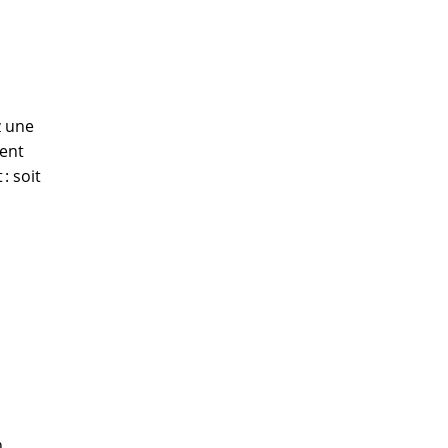
z une
ment
: soit
n