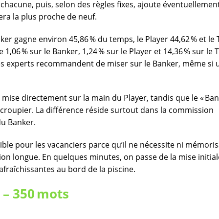
chacune, puis, selon des règles fixes, ajoute éventuellemen
era la plus proche de neuf.
nker gagne environ 45,86 % du temps, le Player 44,62 % et le 
1,06 % sur le Banker, 1,24 % sur le Player et 14,36 % sur le T
des experts recommandent de miser sur le Banker, même si 
r mise directement sur la main du Player, tandis que le « Ban
croupier. La différence réside surtout dans la commission
du Banker.
ssible pour les vacanciers parce qu’il ne nécessite ni mémori
on longue. En quelques minutes, on passe de la mise initiale
afraîchissantes au bord de la piscine.
u – 350 mots