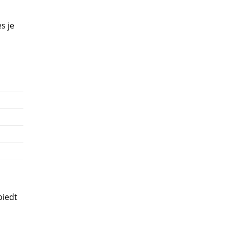
s je
biedt