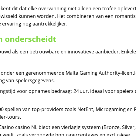
ent dit dat elke overwinning niet alleen een trofee oplevert
ingewisseld kunnen worden. Het combineren van een romanti
ervaring nog aantrekkelijker.
h onderscheidt
ouwd als een betrouwbare en innovatieve aanbieder. Enkele
ert onder een gerenommeerde Malta Gaming Authority‑licenti
ing van spelersgegevens.
ngstijd voor opnames bedraagt 24 uur, ideaal voor spelers 
0 spellen van top‑providers zoals NetEnt, Microgaming en P
ler‑tours.
ino casino NL biedt een vierlagig systeem (Bronze, Silver,
en geeft, zoals verhoogde bonuspercentages en exclusieve