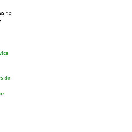
asino
e
vice
rs de
ne