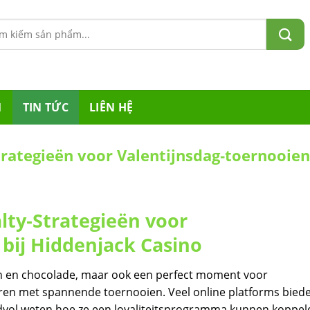
m:
M
TIN TỨC
LIÊN HỆ
ategieën voor Valentijnsdag‑toernooien 
ty‑Strategieën voor
 bij Hiddenjack Casino
zen en chocolade, maar ook een perfect moment voor
ren met spannende toernooien. Veel online platforms bied
ndvol weten hoe ze een loyaliteitsprogramma kunnen koppel