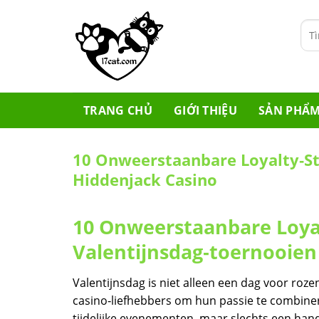
Skip
to
Tìm
content
kiế
TRANG CHỦ
GIỚI THIỆU
SẢN PHẨ
10 Onweerstaanbare Loyalty‑Str
Hiddenjack Casino
10 Onweerstaanbare Loyal
Valentijnsdag‑toernooien
Valentijnsdag is niet alleen een dag voor ro
casino‑liefhebbers om hun passie te combine
tijdelijke evenementen, maar slechts een ha