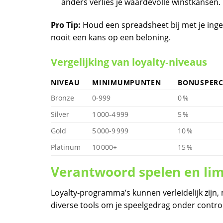
anders verlies je waardevolle winstkansen.
Pro Tip:
Houd een spreadsheet bij met je inge
nooit een kans op een beloning.
Vergelijking van loyalty‑niveaus
NIVEAU
MINIMUMPUNTEN
BONUSPERC
Bronze
0‑999
0 %
Silver
1 000‑4 999
5 %
Gold
5 000‑9 999
10 %
Platinum
10 000+
15 %
Verantwoord spelen en lim
Loyalty‑programma’s kunnen verleidelijk zijn,
diverse tools om je speelgedrag onder contro