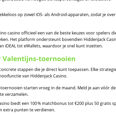
ekkeloos op zowel iOS‑ als Android‑apparaten, zodat je over
no casino officieel een van de beste keuzes voor spelers di
oeken. Het platform ondersteunt bovendien HiddenJack Casi
 iDEAL tot eWallets, waardoor je snel kunt inzetten.
r Valentijns‑toernooien
 concrete stappen die je direct kunt toepassen. Elke strategie
nooifunctie van Hiddenjack Casino.
ns‑toernooien starten vroeg in de maand. Meld je aan vóór de
te verzamelen.
ino biedt een 100 % matchbonus tot €200 plus 50 gratis sp
m extra punten te verdienen.