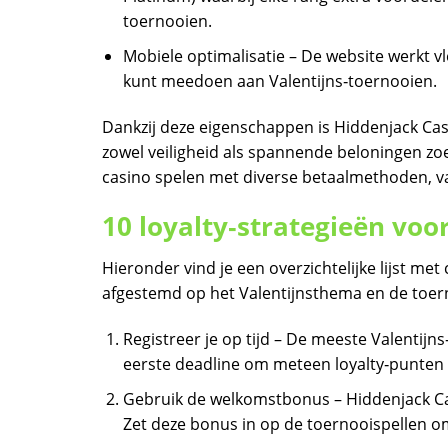
toernooien.
Mobiele optimalisatie – De website werkt vl
kunt meedoen aan Valentijns‑toernooien.
Dankzij deze eigenschappen is Hiddenjack Casi
zowel veiligheid als spannende beloningen z
casino spelen met diverse betaalmethoden, van
10 loyalty‑strategieën voo
Hieronder vind je een overzichtelijke lijst met
afgestemd op het Valentijnsthema en de toer
Registreer je op tijd – De meeste Valentij
eerste deadline om meteen loyalty‑punten 
Gebruik de welkomstbonus – Hiddenjack Cas
Zet deze bonus in op de toernooispellen o