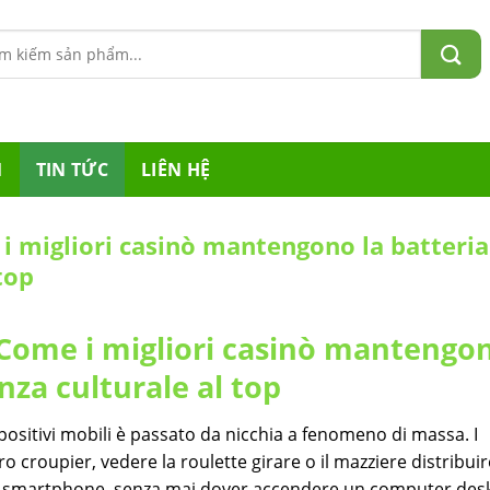
m:
M
TIN TỨC
LIÊN HỆ
 i migliori casinò mantengono la batteria
top
 Come i migliori casinò mantengo
enza culturale al top
ispositivi mobili è passato da nicchia a fenomeno di massa. I
 croupier, vedere la roulette girare o il mazziere distribuir
o smartphone, senza mai dover accendere un computer des