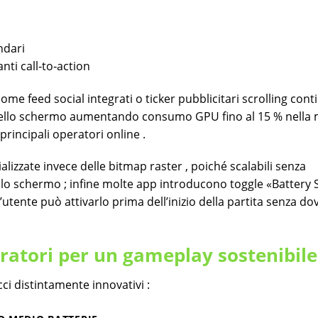
ndari
nti call‑to‑action
ome feed social integrati o ticker pubblicitari scrolling conti
dello schermo aumentando consumo GPU fino al 15 % nella
rincipali operatori online .
lizzate invece delle bitmap raster , poiché scalabili senza
ello schermo ; infine molte app introducono toggle «Battery 
utente può attivarlo prima dell’inizio della partita senza do
eratori per un gameplay sostenibile
 distintamente innovativi :