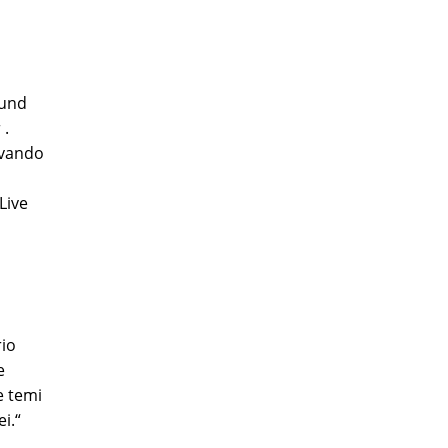
ound
 .
ivando
Live
rio
e
e temi
i.“