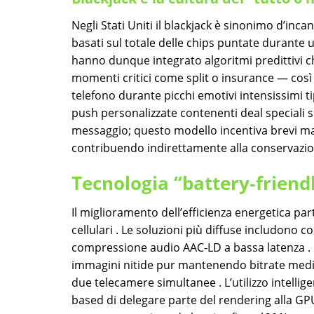
Negli Stati Uniti il blackjack è sinonimo d’inca
basati sul totale delle chips puntate durante 
hanno dunque integrato algoritmi predittivi 
momenti critici come split o insurance — cos
telefono durante picchi emotivi intensissimi tip
push personalizzate contenenti deal speciali s
messaggio; questo modello incentiva brevi ma 
contribuendo indirettamente alla conservazion
Tecnologia “battery‑friendly
Il miglioramento dell’efficienza energetica pa
cellulari . Le soluzioni più diffuse includono
compressione audio AAC​‑LD a bassa latenza . 
immagini nitide pur mantenendo bitrate medio
due telecamere simultanee . L’utilizzo intelli
based di delegare parte del rendering alla GP