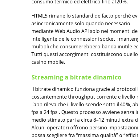
consumo termico ed elettrico fino al 20 %.
HTML5 rimane lo standard de facto perché evita 
asincronicamente solo quando necessario — ad 
mediante Web Audio API solo nei momenti decis
intelligente delle connessioni socket : mante
multipli che consumerebbero banda inutile ed
Tutti questi accorgimenti costituiscono quello 
casino mobile.
Streaming a bitrate dinamico
Il bitrate dinamico funziona grazie al protoco
costantemente throughput corrente e livello r
l’app rileva che il livello scende sotto il 40 
fps a 24 fps . Questo processo avviene senza i
medio stimato pari a circa 8–12 minuti extra d
Alcuni operatori offrono persino impostazioni 
possa scegliere fra “massima qualità” o “effic