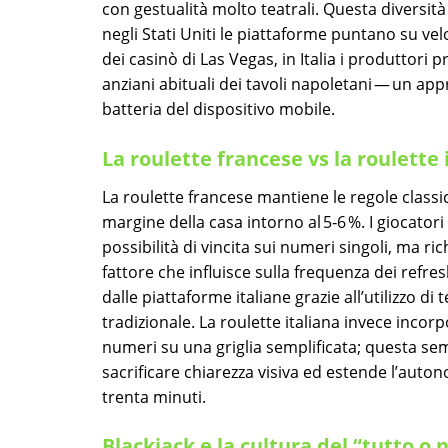
con gestualità molto teatrali. Questa diversit
negli Stati Uniti le piattaforme puntano su vel
dei casinò di Las Vegas, in Italia i produttori p
anziani abituali dei tavoli napoletani — un app
batteria del dispositivo mobile.
La roulette francese vs la roulette 
La roulette francese mantiene le regole classi
margine della casa intorno al 5‑6 %. I giocat
possibilità di vincita sui numeri singoli, ma ri
fattore che influisce sulla frequenza dei refre
dalle piattaforme italiane grazie all’utilizzo d
tradizionale. La roulette italiana invece incor
numeri su una griglia semplificata; questa sem
sacrificare chiarezza visiva ed estende l’autono
trenta minuti.
Blackjack e la cultura del “tutto o