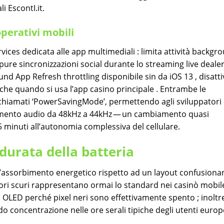
 EscontI.​it.
perativi mobili
ces dedicata alle app multimediali : limita attività backgr
e sincronizzazioni social durante lo streaming live dealer
und App Refresh throttling disponibile sin da iOS 13 , disatt
he quando si usa l’app casino principale . Entrambe le
chiamati ‘PowerSavingMode’, permettendo agli sviluppatori 
mento audio da 48kHz a 44kHz​ — un cambiamento quasi
 minuti all’autonomia complessiva del cellulare.
durata della batteria
l’assorbimento energetico rispetto ad un layout confusiona
colori scuri rappresentano ormai lo standard nei casinò mobil
LED perché pixel neri sono effettivamente spento ; inoltr
o concentrazione nelle ore serali tipiche degli utenti europe