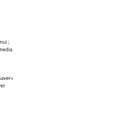
nui ;
 media
Saver»
ver