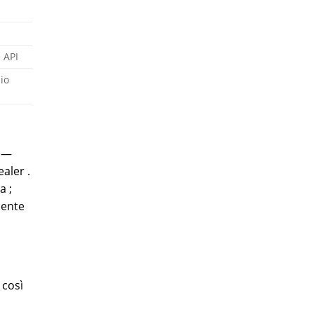
 API
io
e —
aler .
a ;
mente
 così