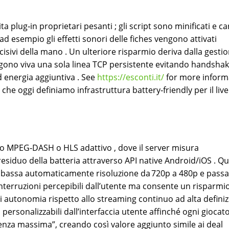
plug‑in proprietari pesanti ; gli script sono minificati e car
esempio gli effetti sonori delle fiches vengono attivati
ivi della mano . Un ulteriore risparmio deriva dalla gesti
ngono viva una sola linea TCP persistente evitando handsha
 energia aggiuntiva . See
https://esconti.it/
for more inform
che oggi definiamo infrastruttura battery‑friendly per il live
llo MPEG‑DASH o HLS adattivo , dove il server misura
esiduo della batteria attraverso API native Android/iOS . 
%, abbassa automaticamente risoluzione da 720p a 480p e pass
nterruzioni percepibili dall’utente ma consente un risparmi
i autonomia rispetto allo streaming continuo ad alta definiz
personalizzabili dall’interfaccia utente affinché ogni giocat
ienza massima”, creando così valore aggiunto simile ai deal