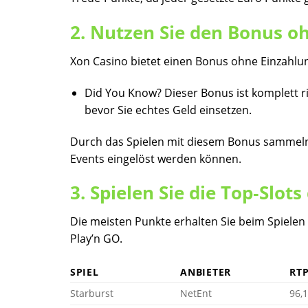
2. Nutzen Sie den Bonus o
Xon Casino bietet einen Bonus ohne Einzahlung
Did You Know? Dieser Bonus ist komplett ri
bevor Sie echtes Geld einsetzen.
Durch das Spielen mit diesem Bonus sammeln S
Events eingelöst werden können.
3. Spielen Sie die Top‑Slot
Die meisten Punkte erhalten Sie beim Spielen
Play’n GO.
SPIEL
ANBIETER
RT
Starburst
NetEnt
96,