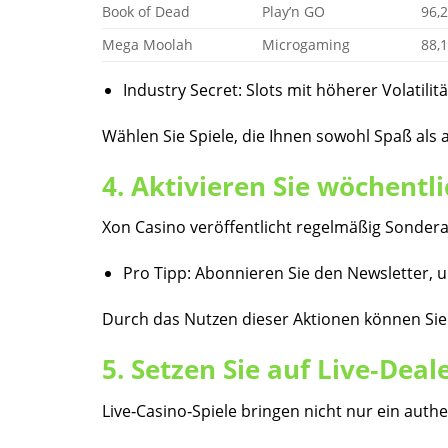
Book of Dead
Play’n GO
96,
Mega Moolah
Microgaming
88,
Industry Secret: Slots mit höherer Volatili
Wählen Sie Spiele, die Ihnen sowohl Spaß als
4. Aktivieren Sie wöchentl
Xon Casino veröffentlicht regelmäßig Sonderak
Pro Tipp: Abonnieren Sie den Newsletter, 
Durch das Nutzen dieser Aktionen können Sie 
5. Setzen Sie auf Live‑Deal
Live‑Casino‑Spiele bringen nicht nur ein aut