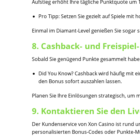
Aufstieg erhöht Ihre tägliche Punktquote um 10
Pro Tipp: Setzen Sie gezielt auf Spiele mit
Einmal im Diamant‑Level genießen Sie sogar 
8. Cashback‑ und Freispiel
Sobald Sie genügend Punkte gesammelt haben,
Did You Know? Cashback wird häufig mit e
den Bonus sofort auszahlen lassen.
Planen Sie Ihre Einlösungen strategisch, um
9. Kontaktieren Sie den Li
Der Kundenservice von Xon Casino ist rund um
personalisierten Bonus‑Codes oder Punkte‑Mu