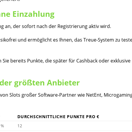
hne Einzahlung
 an, der sofort nach der Registrierung aktiv wird.
sikofrei und ermöglicht es Ihnen, das Treue‑System zu test
ie bereits Punkte, die später für Cashback oder exklusive
s der größten Anbieter
 von Slots großer Software‑Partner wie NetEnt, Microgamin
P
DURCHSCHNITTLICHE PUNKTE PRO €
1 %
12