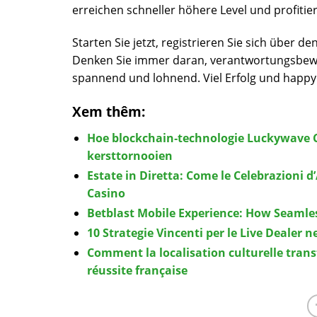
erreichen schneller höhere Level und profiti
Starten Sie jetzt, registrieren Sie sich über de
Denken Sie immer daran, verantwortungsbewuss
spannend und lohnend. Viel Erfolg und happy
Xem thêm:
Hoe blockchain‑technologie Luckywave Ca
kersttornooien
Estate in Diretta: Come le Celebrazioni d
Casino
Betblast Mobile Experience: How Seamle
10 Strategie Vincenti per le Live Dealer 
Comment la localisation culturelle trans
réussite française