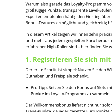
Warum also gerade das Loyalty‑Programm von 
großzügige Punkte, transparente Level‑Stufen 
Experten empfehlen häufig den Einstieg über de
Bonus‑Features ermöglicht und gleichzeitig h
In diesem Artikel zeigen wir Ihnen zehn praxi
und mehr aus jedem gespielten Euro heraushol
erfahrener High‑Roller sind – hier finden Sie 
1. Registrieren Sie sich 
Der erste Schritt ist simpel: Nutzen Sie den 
Guthaben und Freispiele schenkt.
Pro Tipp: Setzen Sie den Bonus auf Slots 
Punkte im Loyalty‑Programm zu sammeln.
Der Willkommensbonus liefert nicht nur sofort
Treue‑Punkte, da jeder gesetzte Euro Punkte g