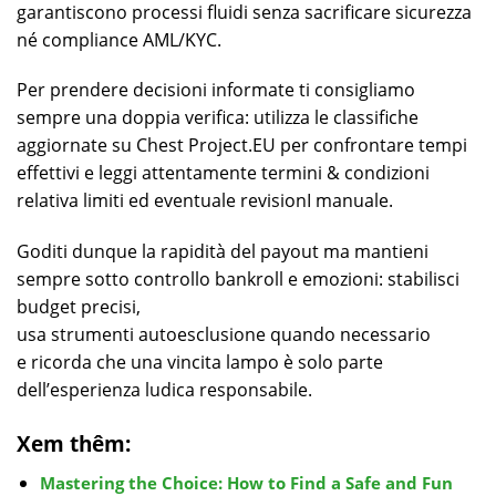
garantiscono processi fluidi senza sacrificare sicurezza
né compliance AML/KYC.
Per prendere decisioni informate ti consigliamo
sempre una doppia verifica: utilizza le classifiche
aggiornate su Chest Project.EU per confrontare tempi
effettivi e leggi attentamente termini & condizioni
relativ​​a limiti ed eventual​​e revision​​I manual​​e.
Goditi dunque la rapidità del payout ma mantieni
sempre sotto controllo bankroll e emozioni: stabilisci
budget precisi,
usa strumenti auto­esclusione quando necessario
e ricorda che una vincita lampo è solo parte
dell’esperienza ludica responsabile.
Xem thêm:
Mastering the Choice: How to Find a Safe and Fun