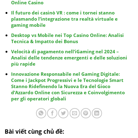
Online Casino
Il futuro dei casinò VR : come i tornei stanno
plasmando l’integrazione tra realtà virtuale e
gaming mobile
Desktop vs Mobile nei Top Casino Online: Analisi
Tecnica & Impatto dei Bonus
Velocità di pagamento nell’iGaming nel 2024 –
Analisi delle tendenze emergenti e delle soluzioni
più rapide
Innovazione Responsabile nel Gaming Digitale:
Come i Jackpot Progressivi e le Tecnologie Smart
Stanno Ridefinendo la Nuova Era del Gioco
d’Azzardo Online con Sicurezza e Coinvolgimento
per gli operatori globali
Bài viết cùng chủ đề: