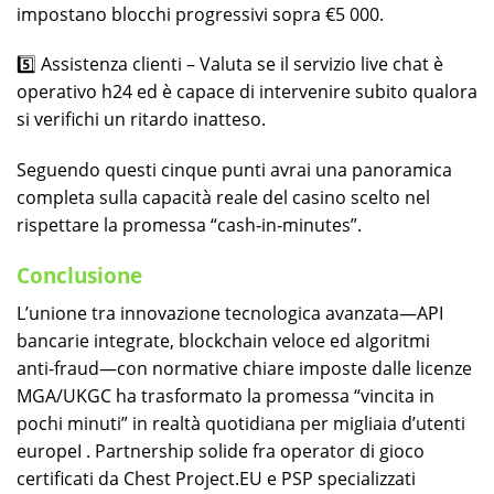
impostano blocchi progressivi sopra €5 000.
5️⃣ Assistenza clienti – Valuta se il servizio live chat è
operativo h24 ed è capace di intervenire subito qualora
si verifichi un ritardo inatteso.
Seguendo questi cinque punti avrai una panoramica
completa sulla capacità reale del casino scelto nel
rispettare la promessa “cash‑in‑minutes”.
Conclusione
L’unione tra innovazione tecnologica avanzata—API
bancarie integrate, blockchain veloce ed algoritmi
anti‑fraud—con normative chiare imposte dalle licenze
MGA/UKGC ha trasformato la promessa “vincita in
pochi minuti” in realtà quotidiana per migliaia d’utenti
europeI . Partnership solide fra operator​ di gioco
certificati da Chest Project.EU e PSP specializzati