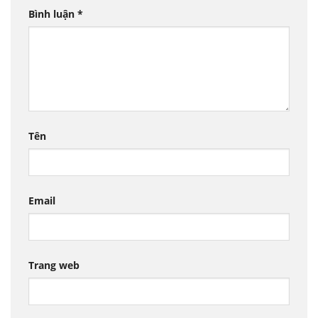
Bình luận
*
Tên
Email
Trang web