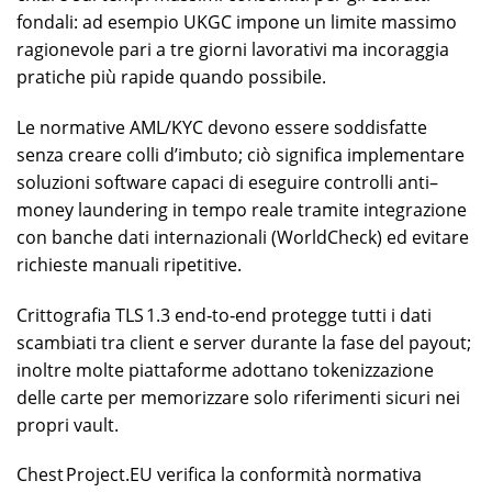
fondali: ad esempio UKGC impone un limite massimo
ragionevole pari a tre giorni lavorativi ma incoraggia
pratiche più rapide quando possibile.
Le normative AML/KYC devono essere soddisfatte
senza creare colli d’imbuto; ciò significa implementare
soluzioni software capaci di eseguire controlli anti–
money laundering in tempo reale tramite integrazione
con banche dati internazionali (WorldCheck) ed evitare
richieste manuali ripetitive.
Crittografia TLS 1.3 end‑to‑end protegge tutti i dati
scambiati tra client e server durante la fase del payout;
inoltre molte piattaforme adottano tokenizzazione
delle carte per memorizzare solo riferimenti sicuri nei
propri vault.
Chest Project.EU verifica la conformità normativa