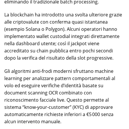
eliminando il tradizionale batch processing.
La blockchain ha introdotto una svolta ulteriore grazie
alle criptovalute con conferma quasi istantanea
(esempio Solana o Polygon). Alcuni operatori hanno
implementato wallet custodial integrati direttamente
nella dashboard utente; così il jackpot viene
accreditato su chain pubblica entro pochi secondi
dopo la verifica del risultato della slot progressive.
Gli algoritmi anti‑frodi moderni sfruttano machine
learning per analizzare pattern comportamentali al
volo ed eseguire verifiche d’identità basate su
document scanning OCR combinato con
riconoscimento facciale live. Questo permette al
sistema “know‑your‑customer” (KYC) di approvare
automaticamente richieste inferiori a €5 000 senza
alcun intervento manuale.