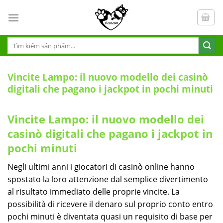
S
k
i
p
T
ì
t
m
o
k
Vincite Lampo: il nuovo modello dei casinò
c
i
digitali che pagano i jackpot in pochi minuti
ế
o
m
n
:
Vincite Lampo: il nuovo modello dei
t
e
casinò digitali che pagano i jackpot in
n
pochi minuti
t
Negli ultimi anni i giocatori di casinò online hanno
spostato la loro attenzione dal semplice divertimento
al risultato immediato delle proprie vincite. La
possibilità di ricevere il denaro sul proprio conto entro
pochi minuti è diventata quasi un requisito di base per