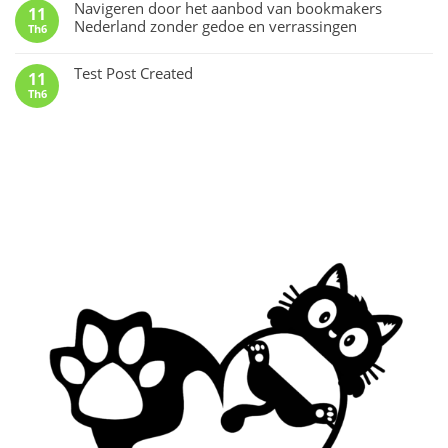
Navigeren door het aanbod van bookmakers
11
Nederland zonder gedoe en verrassingen
Th6
Test Post Created
11
Th6