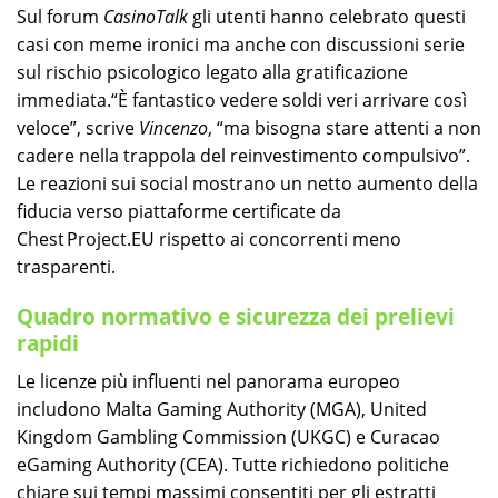
Sul forum
CasinoTalk
gli utenti hanno celebrato questi
casi con meme ironici ma anche con discussioni serie
sul rischio psicologico legato alla gratificazione
immediata.“È fantastico vedere soldi veri arrivare così
veloce”, scrive
Vincenzo
, “ma bisogna stare attenti a non
cadere nella trappola del reinvestimento compulsivo”.
Le reazioni sui social mostrano un netto aumento della
fiducia verso piattaforme certificate da
Chest Project.EU rispetto ai concorrenti meno
trasparenti.
Quadro normativo e sicurezza dei prelievi
rapidi
Le licenze più influenti nel panorama europeo
includono Malta Gaming Authority (MGA), United
Kingdom Gambling Commission (UKGC) e Curacao
eGaming Authority (CEA). Tutte richiedono politiche
chiare sui tempi massimi consentiti per gli estratti