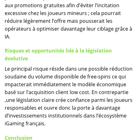
aux promotions gratuites afin d’éviter l’incitation
excessive chez les joueurs mineurs ; cela pourrait
réduire légèrement l’offre mais pousserait les
opérateurs à optimiser davantage leur ciblage grâce à
IA.
Risques et opportunités liés à la législation
évolutive
Le principal risque réside dans une possible réduction
soudaine du volume disponible de free‑spins ce qui
impacterait immédiatement le modèle économique
basé sur l’acquisition client low cost. En contrepartie
,une législation claire crée confiance parmi les joueurs
responsables et ouvre donc la porte à davantage
d’investissements institutionnels dans l’écosystème
iGaming français.
Conclusion