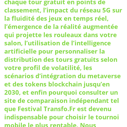
chaque tour gratuit en points de
classement, l’impact du réseau 5G sur
la fluidité des jeux en temps réel,
l’émergence de la réalité augmentée
qui projette les rouleaux dans votre
salon, l’utilisation de l’intelligence
artificielle pour personnaliser la
distribution des tours gratuits selon
votre profil de volatilité, les
scénarios d’intégration du metaverse
et des tokens blockchain jusqu’en
2030, et enfin pourquoi consulter un
site de comparaison indépendant tel
que Festival Transfo.Fr est devenu
indispensable pour choisir le tournoi
mobile le plus rentable. Nous