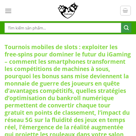
S
k
i
p
T
ì
t
m
o
k
Tournois mobiles de slots : exploiter les
c
i
free‑spins pour dominer le futur du iGaming
ế
o
m
– comment les smartphones transforment
n
:
les compétitions de machines à sous,
t
pourquoi les bonus sans mise deviennent la
e
monnaie de guerre des joueurs en quête
n
d’avantages compétitifs, quelles stratégies
t
d’optimisation du bankroll numérique
permettent de convertir chaque tour
gratuit en points de classement, l’impact du
réseau 5G sur la fluidité des jeux en temps
réel, l’émergence de la réalité augmentée
qui projette les rouleaux dans votre salon,