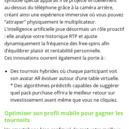
symbole spécial apparaît il se projette virtuellement
au-dessus du téléphone grâce à la caméra arrière,
créant ainsi une expérience immersive où vous pouvez
“attraper” physiquement le multiplicateur.
L’intelligence artificielle joue désormais un rôle proactif
: elle analyse votre historique RTP et ajuste
dynamiquement la fréquence des free‑spins afin
d’équilibrer plaisir et rentabilité personnelle.
Ces innovations ouvrent également la porte à :
Des tournois hybrides où chaque participant voit
son avatar AR évoluer autour d’une table virtuelle.
* Des algorithmes prédictifs capables de suggérer
quel pack purchase offrira le meilleur retour sur
investissement avant même que vous ne cliquiez.
Optimiser son profil mobile pour gagner les
tournoits