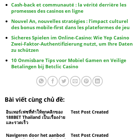
Cash‑back et communauté : la vérité derrière les
promesses des casinos en ligne
Nouvel An, nouvelles stratégies : l’impact culturel
des bonus mobile‑first dans les plateformes de jeu
Sicheres Spielen im Online‑Casino: Wie Yep Casino
Zwei‑Faktor‑Authentifizierung nutzt, um Ihre Daten
zu schützen
10 Onmisbare Tips voor Mobiel Gamen en Veilige
Betalingen bij Betclic Casino
Bài viết cùng chủ đề:
อินเทอร์เฟซที่ทำให้ทุกคลิกของ
Test Post Created
188BET Thailand เป็นเรื่องง่าย
และรวดเร็ว
Navigeren door het aanbod
Test Post Created