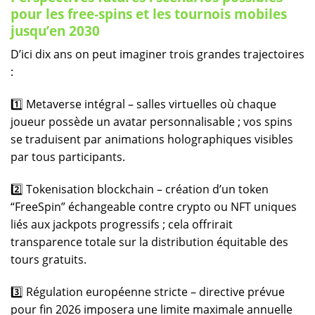
pour les free‑spins et les tournois mobiles
jusqu’en 2030
D’ici dix ans on peut imaginer trois grandes trajectoires
:
1️⃣ Metaverse intégral – salles virtuelles où chaque
joueur possède un avatar personnalisable ; vos spins
se traduisent par animations holographiques visibles
par tous participants.
2️⃣ Tokenisation blockchain – création d’un token
“FreeSpin” échangeable contre crypto ou NFT uniques
liés aux jackpots progressifs ; cela offrirait
transparence totale sur la distribution équitable des
tours gratuits.
3️⃣ Régulation européenne stricte – directive prévue
pour fin 2026 imposera une limite maximale annuelle