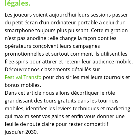
légales.
Les joueurs voient aujourd’hui leurs sessions passer
du petit écran d’un ordinateur portable à celui d’un
smartphone toujours plus puissant. Cette migration
n’est pas anodine : elle change la façon dont les
opérateurs conçoivent leurs campagnes
promotionnelles et surtout comment ils utilisent les
free‑spins pour attirer et retenir leur audience mobile.
Découvrez nos classements détaillés sur
Festival Transfo
pour choisir les meilleurs tournois et
bonus mobiles.
Dans cet article nous allons décortiquer le rôle
grandissant des tours gratuits dans les tournois
mobiles, identifier les leviers techniques et marketing
qui maximisent vos gains et enfin vous donner une
feuille de route claire pour rester compétitif
jusqu’en 2030.