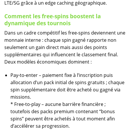
LTE/5G grâce à un edge caching géographique.
Comment les free‑spins boostent la
dynamique des tournois
Dans un cadre compétitif les free‑spins deviennent une
monnaie interne : chaque spin gagné rapporte non
seulement un gain direct mais aussi des points
supplémentaires qui influencent le classement final.
Deux modèles économiques dominent :
Pay‑to‑enter – paiement fixe à l’inscription puis
allocation d’un pack initial de spins gratuits ; chaque
spin supplémentaire doit être acheté ou gagné via
missions.
* Free‑to‑play – aucune barrière financière ;
toutefois des packs premium contenant “bonus
spins” peuvent être achetés à tout moment afin
d’accélérer sa progression.