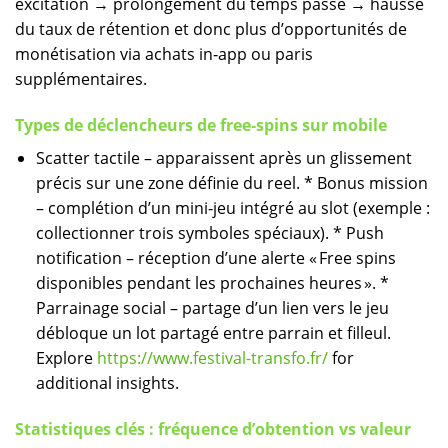
excitation → prolongement du temps passé → hausse
du taux de rétention et donc plus d’opportunités de
monétisation via achats in‑app ou paris
supplémentaires.
Types de déclencheurs de free‑spins sur mobile
Scatter tactile – apparaissent après un glissement
précis sur une zone définie du reel. * Bonus mission
– complétion d’un mini‑jeu intégré au slot (exemple :
collectionner trois symboles spéciaux). * Push
notification – réception d’une alerte « Free spins
disponibles pendant les prochaines heures ». *
Parrainage social – partage d’un lien vers le jeu
débloque un lot partagé entre parrain et filleul.
Explore
https://www.festival-transfo.fr/
for
additional insights.
Statistiques clés : fréquence d’obtention vs valeur