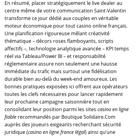
En résumé, placer stratégiquement le live dealer au
centre même de votre communication Saint‑Valentin
transforme ce jour dédié aux couples en véritable
moteur économique pour tout casino online français.
Une planification rigoureuse mêlant créativité
thématique – décors roses flamboyants, scripts
affectifs –, technologie analytique avancée – KPI temps
réel via Tableau/Power BI – et responsabilité
réglementaire assure non seulement une hausse
immédiate du trafic mais surtout une fidélisation
durable bien au-delà du week‑end amoureux. Les
bonnes pratiques exposées ici offrent aux opérateurs
toutes les clefs nécessaires pour lancer rapidement
leur prochaine campagne saisonnière tout en
consolidant leur position parmi les sites
casino en ligne
fiable
recommandés par Boutique Solidaire.Com
auprès des joueurs exigeants recherchant sécurité
juridique (
casino en ligne france légal
) ainsi qu’une