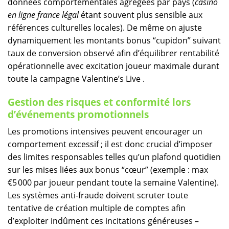
données comportementales agrégées par pays (
casino
en ligne france légal
étant souvent plus sensible aux
références culturelles locales). De même on ajuste
dynamiquement les montants bonus “cupidon” suivant
taux de conversion observé afin d’équilibrer rentabilité
opérationnelle avec excitation joueur maximale durant
toute la campagne Valentine’s Live .
Gestion des risques et conformité lors
d’événements promotionnels
Les promotions intensives peuvent encourager un
comportement excessif ; il est donc crucial d’imposer
des limites responsables telles qu’un plafond quotidien
sur les mises liées aux bonus “cœur” (exemple : max
€5 000 par joueur pendant toute la semaine Valentine).
Les systèmes anti‑fraude doivent scruter toute
tentative de création multiple de comptes afin
d’exploiter indûment ces incitations généreuses –