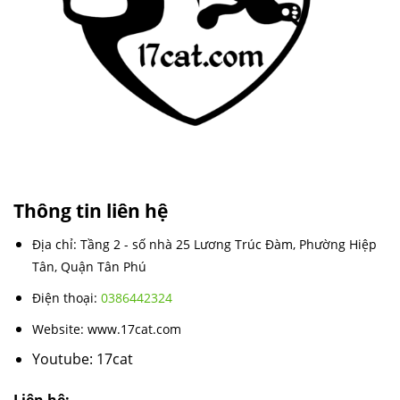
Thông tin liên hệ
Địa chỉ: Tầng 2 - số nhà 25 Lương Trúc Đàm, Phường Hiệp
Tân, Quận Tân Phú
Điện thoại:
0386442324
Website: www.17cat.com
Youtube: 17cat