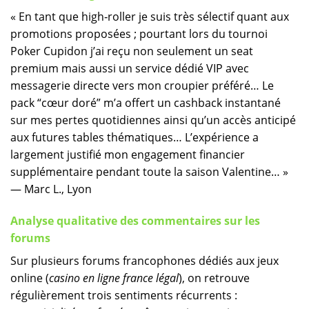
« En tant que high‑roller je suis très sélectif quant aux
promotions proposées ; pourtant lors du tournoi
Poker Cupidon j’ai reçu non seulement un seat
premium mais aussi un service dédié VIP avec
messagerie directe vers mon croupier préféré… Le
pack “cœur doré” m’a offert un cashback instantané
sur mes pertes quotidiennes ainsi qu’un accès anticipé
aux futures tables thématiques… L’expérience a
largement justifié mon engagement financier
supplémentaire pendant toute la saison Valentine… »
— Marc L., Lyon
Analyse qualitative des commentaires sur les
forums
Sur plusieurs forums francophones dédiés aux jeux
online (
casino en ligne france légal
), on retrouve
régulièrement trois sentiments récurrents :