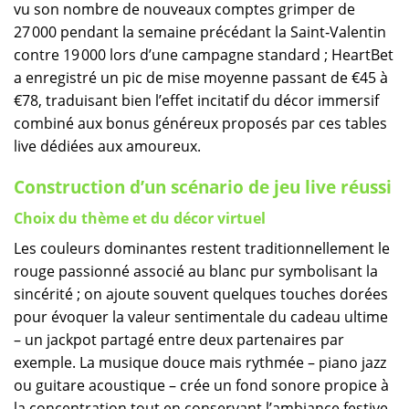
vu son nombre de nouveaux comptes grimper de
27 000 pendant la semaine précédant la Saint‑Valentin
contre 19 000 lors d’une campagne standard ; HeartBet
a enregistré un pic de mise moyenne passant de €45 à
€78, traduisant bien l’effet incitatif du décor immersif
combiné aux bonus généreux proposés par ces tables
live dédiées aux amoureux.
Construction d’un scénario de jeu live réussi
Choix du thème et du décor virtuel
Les couleurs dominantes restent traditionnellement le
rouge passionné associé au blanc pur symbolisant la
sincérité ; on ajoute souvent quelques touches dorées
pour évoquer la valeur sentimentale du cadeau ultime
– un jackpot partagé entre deux partenaires par
exemple. La musique douce mais rythmée – piano jazz
ou guitare acoustique – crée un fond sonore propice à
la concentration tout en conservant l’ambiance festive