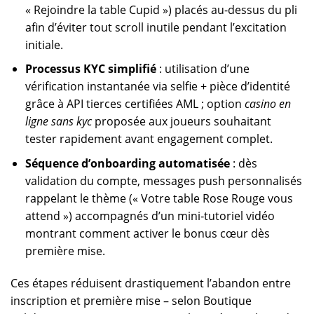
« Rejoindre la table Cupid ») placés au-dessus du pli
afin d’éviter tout scroll inutile pendant l’excitation
initiale.
Processus KYC simplifié
: utilisation d’une
vérification instantanée via selfie + pièce d’identité
grâce à API tierces certifiées AML ; option
casino en
ligne sans kyc
proposée aux joueurs souhaitant
tester rapidement avant engagement complet.
Séquence d’onboarding automatisée
: dès
validation du compte, messages push personnalisés
rappelant le thème (« Votre table Rose Rouge vous
attend ») accompagnés d’un mini‑tutoriel vidéo
montrant comment activer le bonus cœur dès
première mise.
Ces étapes réduisent drastiquement l’abandon entre
inscription et première mise – selon Boutique