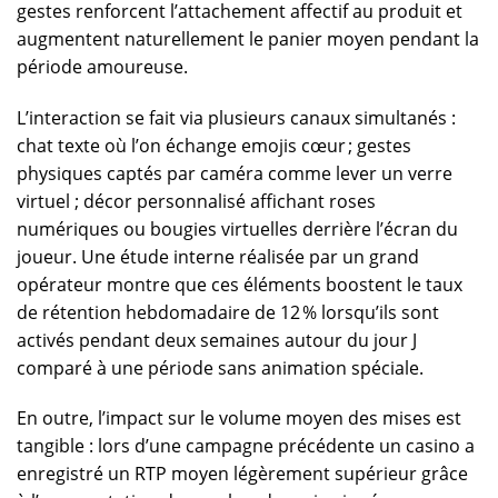
gestes renforcent l’attachement affectif au produit et
augmentent naturellement le panier moyen pendant la
période amoureuse.
L’interaction se fait via plusieurs canaux simultanés :
chat texte où l’on échange emojis cœur ; gestes
physiques captés par caméra comme lever un verre
virtuel ; décor personnalisé affichant roses
numériques ou bougies virtuelles derrière l’écran du
joueur. Une étude interne réalisée par un grand
opérateur montre que ces éléments boostent le taux
de rétention hebdomadaire de 12 % lorsqu’ils sont
activés pendant deux semaines autour du jour J
comparé à une période sans animation spéciale.
En outre, l’impact sur le volume moyen des mises est
tangible : lors d’une campagne précédente un casino a
enregistré un RTP moyen légèrement supérieur grâce