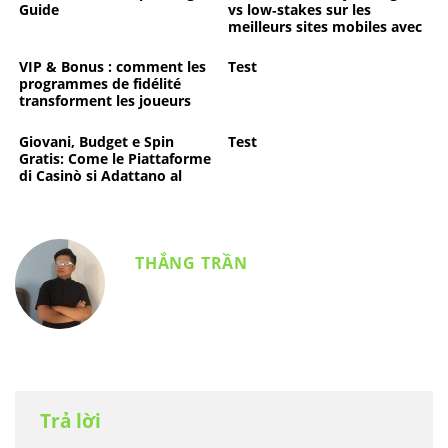
Guide
vs low‑stakes sur les
meilleurs sites mobiles avec
croupiers en direct pour
bien commencer l’année
VIP & Bonus : comment les
Test
programmes de fidélité
transforment les joueurs
ordinaires en membres
d’élite
Giovani, Budget e Spin
Test
Gratis: Come le Piattaforme
di Casinò si Adattano al
Rientro a Scuola
THẮNG TRẦN
Trả lời