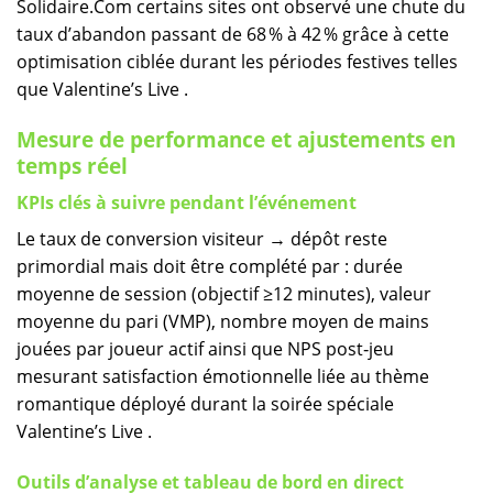
Solidaire.Com certains sites ont observé une chute du
taux d’abandon passant de 68 % à 42 % grâce à cette
optimisation ciblée durant les périodes festives telles
que Valentine’s Live .
Mesure de performance et ajustements en
temps réel
KPIs clés à suivre pendant l’événement
Le taux de conversion visiteur → dépôt reste
primordial mais doit être complété par : durée
moyenne de session (objectif ≥12 minutes), valeur
moyenne du pari (VMP), nombre moyen de mains
jouées par joueur actif ainsi que NPS post‑jeu
mesurant satisfaction émotionnelle liée au thème
romantique déployé durant la soirée spéciale
Valentine’s Live .
Outils d’analyse et tableau de bord en direct