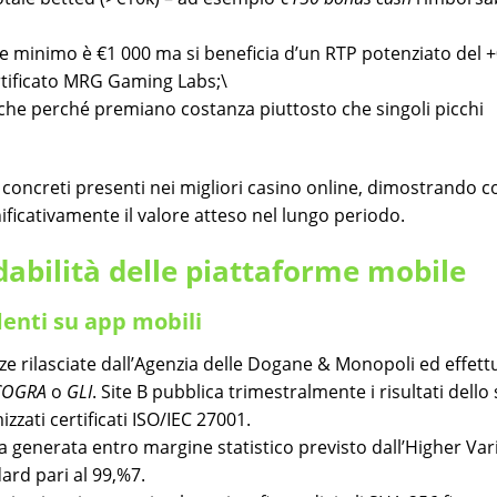
limite minimo è €1 000 ma si beneficia d’un RTP potenziato del 
rtificato MRG Gaming Labs;\
iche perché premiano costanza piuttosto che singoli picchi
concreti presenti nei migliori casino online, dimostrando 
icativamente il valore atteso nel lungo periodo.
idabilità delle piattaforme mobile
denti su app mobili
ze rilasciate dall’Agenzia delle Dogane & Monopoli ed effet
COGRA
o
GLI
. Site B pubblica trimestralmente i risultati dello
ati certificati ISO/IEC 27001.
 generata entro margine statistico previsto dall’Higher Var
rd pari al 99,%7.