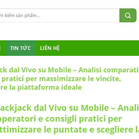
m:
M
TIN TỨC
LIÊN HỆ
ack dal Vivo su Mobile – Analisi comparat
i pratici per massimizzare le vincite,
ere la piattaforma ideale
lackjack dal Vivo su Mobile – Anali
peratori e consigli pratici per
ttimizzare le puntate e scegliere l