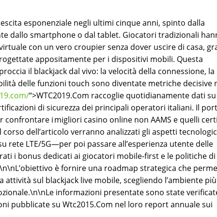
escita esponenziale negli ultimi cinque anni, spinto dalla
e dallo smartphone o dal tablet. Giocatori tradizionali ha
virtuale con un vero croupier senza dover uscire di casa, gr
 progettate appositamente per i dispositivi mobili. Questa
occia il blackjack dal vivo: la velocità della connessione, la
bilità delle funzioni touch sono diventate metriche decisive 
019.com/
“>WTC2019.Com raccoglie quotidianamente dati su
icazioni di sicurezza dei principali operatori italiani. Il por
onfrontare i migliori casino online non AAMS e quelli certi
corso dell’articolo verranno analizzati gli aspetti tecnologic
su rete LTE/5G—per poi passare all’esperienza utente delle
ti i bonus dedicati ai giocatori mobile‑first e le politiche di
.\n\nL’obiettivo è fornire una roadmap strategica che perme
a attività sul blackjack live mobile, scegliendo l’ambiente più
ozionale.\n\nLe informazioni presentate sono state verificat
zioni pubblicate su Wtc2015.Com nel loro report annuale sui