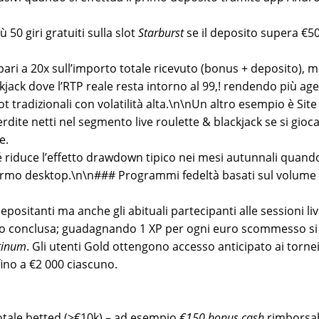
 50 giri gratuiti sulla slot
Starburst
se il deposito supera €5
ari a 20x sull’importo totale ricevuto (bonus + deposito), 
ckjack dove l’RTP reale resta intorno al 99,! rendendo più ag
lot tradizionali con volatilità alta.\n\nUn altro esempio è Site
dite netti nel segmento live roulette & blackjack se si gioc
e.
 riduce l’effetto drawdown tipico nei mesi autunnali quand
ermo desktop.\n\n### Programmi fedeltà basati sul volume 
ositanti ma anche gli abituali partecipanti alle sessioni liv
o conclusa; guadagnando 1 XP per ogni euro scommesso si 
tinum
. Gli utenti Gold ottengono accesso anticipato ai torne
fino a €2 000 ciascuno.
totale betted (>€10k) – ad esempio
€150 bonus cash
rimborsab