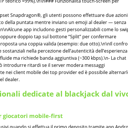
 (RTP teorico ≈99%).\n\n### Funzionalità touch‑screen per
hipset Snapdragon®, gli utenti possono effettuare due azioni
o della puntata mentre inviano un emoji al dealer — senza
e.\n\nAlcune app includono gesti personalizzabili come lo swi
ne oppure doppio tap sul bottone “Split” per confermare
oposta una coppia valida (esempio: due otto).\n\nIl confr
e sostanziali nella percezione dell’autenticità dell’esperienza
 fluide ma richiede banda aggiuntiva (~300 kbps).\n- La chat
uò introdurre ritardi se il server modera messaggi
e nei client mobile dei top provider ed è possibile alternarl
l dealer.
onali dedicate al blackjack dal viv
 giocatori mobile‑first
sivi quando si effettua il primo deposito tramite app Andro