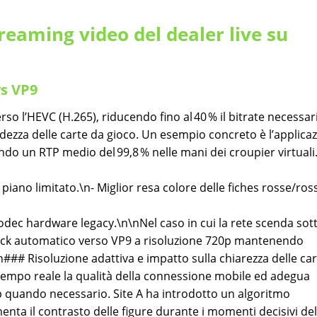
treaming video del dealer live su
vs VP9
o l’HEVC (H.265), riducendo fino al 40 % il bitrate necessar
tidezza delle carte da gioco. Un esempio concreto è l’applica
endo un RTP medio del 99,8 % nelle mani dei croupier virtuali
iano limitato.\n- Miglior resa colore delle fiches rosse/ros
codec hardware legacy.\n\nNel caso in cui la rete scenda sot
lback automatico verso VP9 a risoluzione 720p mantenendo
### Risoluzione adattiva e impatto sulla chiarezza delle car
n tempo reale la qualità della connessione mobile ed adegua
 quando necessario. Site A ha introdotto un algoritmo
nta il contrasto delle figure durante i momenti decisivi del