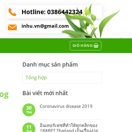
Hotline:
0386442324
inhu.vn@gmail.com
GIỎ HÀNG
Danh mục sản phẩm
Tổng hợp
 og
Bài viết mới nhất
Coronavirus disease 2019
30
Th6
อินเทอร์เฟซที่ทำให้ทุกคลิกของ
11
188BET Thailand เป็นเรื่องง่าย
Th6