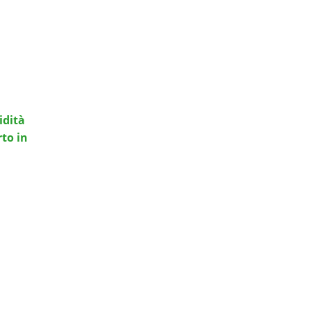
idità
rto in