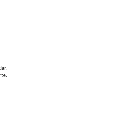
lar.
rte.