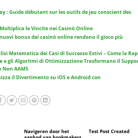
y : Guide débutant sur les outils de jeu conscient des
Moltiplica le Vincite nei Casinò Online
nuovi bonus dei casinò online rendono il gioco più
alisi Matematica dei Casi di Successo Estivi – Come la Rap
ste e gli Algoritmi di Ottimizzazione Trasformano il Suppo
ne Non AAMS
izza il Divertimento su iOS e Android con
d
Navigeren door het
Test Post Created
aanbod van bookmakers