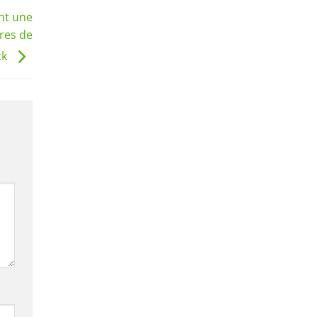
nt une
fres de
ck