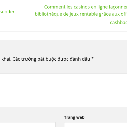
Comment les casinos en ligne façonne
ssender
bibliothèque de jeux rentable grâce aux of
cashba
 khai.
Các trường bắt buộc được đánh dấu
*
Trang web