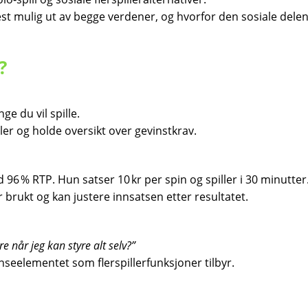
st mulig ut av begge verdener, og hvorfor den sosiale dele
?
e du vil spille.
ler og holde oversikt over gevinstkrav.
96 % RTP. Hun satser 10 kr per spin og spiller i 30 minutter
rukt og kan justere innsatsen etter resultatet.
e når jeg kan styre alt selv?”
anseelementet som flerspillerfunksjoner tilbyr.