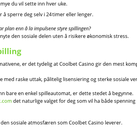
ye du vil sette inn hver uke.
 å sperre deg selv i 24 timer eller lenger.
ar plan enn å la impulsene styre spillingen?
 nyte den sosiale delen uten å risikere økonomisk stress.
illing
ernativene, er det tydelig at Coolbet Casino gir den mest kom
 med raske uttak, pålitelig lisensiering og sterke sosiale ve
enn bare en enkel spilleautomat, er dette stedet å begynne.
t.com
det naturlige valget for deg som vil ha både spenning
 nyt den sosiale atmosfæren som Coolbet Casino leverer.