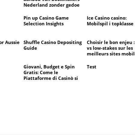
Nederland zonder gedoe
en verrassingen
d
Pin up Casino Game
Ice Casino casino:
Selection Insights
Mobilspil i topklasse
or Aussie
Shuffle Casino Depositing
Choisir le bon enjeu :
Guide
vs low‑stakes sur les
meilleurs sites mobil
avec croupiers en di
pour bien commence
Giovani, Budget e Spin
Test
l’année
Gratis: Come le
Piattaforme di Casinò si
Adattano al Rientro a
Scuola