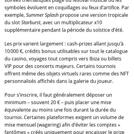
symboles évoluent en coquillages ou feux d’artifice. Par
exemple,
Summer Splash
propose une version tropicale
du slot
Starburst
, avec un multiplicateur x10
supplémentaire pendant la période du solstice d’été.
Les prix varient largement : cash‑prizes allant jusqu’à
10 000 €, crédits bonus utilisables sur tout le catalogue
du casino, voyages tout compris vers Ibiza ou billets
VIP pour des concerts majeurs. Certains tournois
offrent même des objets virtuels rares comme des NFT
personnalisés affichés dans la galerie du joueur.
Pour s’inscrire, il faut généralement déposer un
minimum – souvent 20 € – puis placer une mise
équivalente au moins une fois durant la durée du
tournoi. Certaines plateformes exigent un volume de
mise mensuel (wagering) afin d’éviter les comptes «
fantômes » créés uniquement pour encaisser le prize