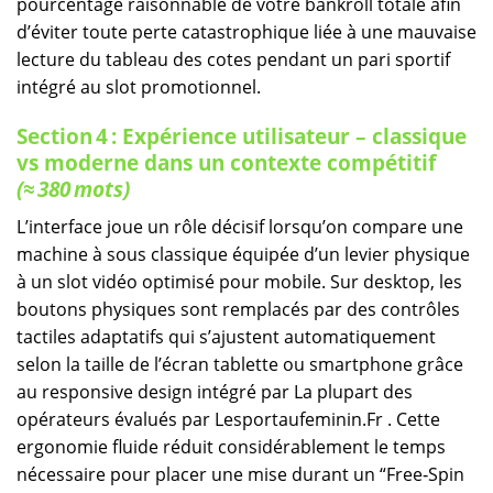
pourcentage raisonnable de votre bankroll totale afin
d’éviter toute perte catastrophique liée à une mauvaise
lecture du tableau des cotes pendant un pari sportif
intégré au slot promotionnel.
Section 4 : Expérience utilisateur – classique
vs moderne dans un contexte compétitif
(≈ 380 mots)
L’interface joue un rôle décisif lorsqu’on compare une
machine à sous classique équipée d’un levier physique
à un slot vidéo optimisé pour mobile. Sur desktop, les
boutons physiques sont remplacés par des contrôles
tactiles adaptatifs qui s’ajustent automatiquement
selon la taille de l’écran tablette ou smartphone grâce
au responsive design intégré par La plupart des
opérateurs évalués par Lesportaufeminin.Fr . Cette
ergonomie fluide réduit considérablement le temps
nécessaire pour placer une mise durant un “Free‑Spin