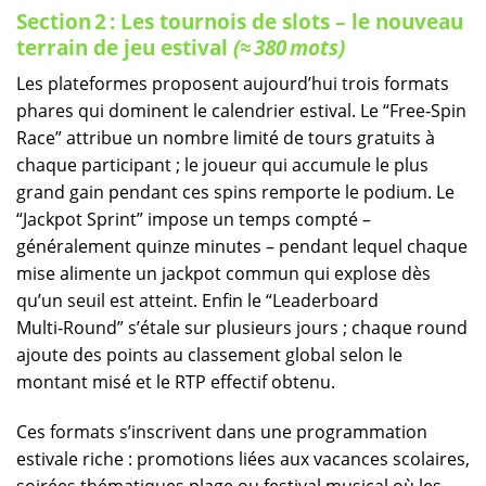
Section 2 : Les tournois de slots – le nouveau
terrain de jeu estival
(≈ 380 mots)
Les plateformes proposent aujourd’hui trois formats
phares qui dominent le calendrier estival. Le “Free‑Spin
Race” attribue un nombre limité de tours gratuits à
chaque participant ; le joueur qui accumule le plus
grand gain pendant ces spins remporte le podium. Le
“Jackpot Sprint” impose un temps compté –
généralement quinze minutes – pendant lequel chaque
mise alimente un jackpot commun qui explose dès
qu’un seuil est atteint. Enfin le “Leaderboard
Multi‑Round” s’étale sur plusieurs jours ; chaque round
ajoute des points au classement global selon le
montant misé et le RTP effectif obtenu.
Ces formats s’inscrivent dans une programmation
estivale riche : promotions liées aux vacances scolaires,
soirées thématiques plage ou festival musical où les