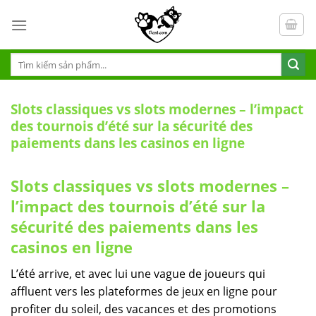
S
k
i
p
T
ì
t
m
o
k
Slots classiques vs slots modernes – l’impact
c
i
des tournois d’été sur la sécurité des
ế
o
m
paiements dans les casinos en ligne
n
:
t
Slots classiques vs slots modernes –
e
n
l’impact des tournois d’été sur la
t
sécurité des paiements dans les
casinos en ligne
L’été arrive, et avec lui une vague de joueurs qui
affluent vers les plateformes de jeux en ligne pour
profiter du soleil, des vacances et des promotions