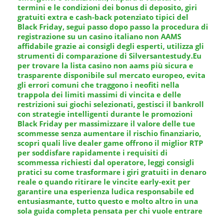
termini e le condizioni dei bonus di deposito, giri
gratuiti extra e cash‑back potenziato tipici del
Black Friday, segui passo dopo passo la procedura di
registrazione su un casino italiano non AAMS
affidabile grazie ai consigli degli esperti, utilizza gli
strumenti di comparazione di Silversantestudy.Eu
per trovare la lista casino non aams più sicura e
trasparente disponibile sul mercato europeo, evita
gli errori comuni che traggono i neofiti nella
trappola dei limiti massimi di vincita e delle
restrizioni sui giochi selezionati, gestisci il bankroll
con strategie intelligenti durante le promozioni
Black Friday per massimizzare il valore delle tue
scommesse senza aumentare il rischio finanziario,
scopri quali live dealer game offrono il miglior RTP
per soddisfare rapidamente i requisiti di
scommessa richiesti dal operatore, leggi consigli
pratici su come trasformare i giri gratuiti in denaro
reale o quando ritirare le vincite early‑exit per
garantire una esperienza ludica responsabile ed
entusiasmante, tutto questo e molto altro in una
sola guida completa pensata per chi vuole entrare