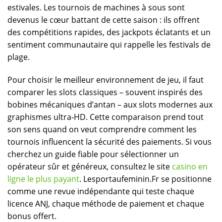
estivales. Les tournois de machines à sous sont
devenus le cœur battant de cette saison : ils offrent
des compétitions rapides, des jackpots éclatants et un
sentiment communautaire qui rappelle les festivals de
plage.
Pour choisir le meilleur environnement de jeu, il faut
comparer les slots classiques – souvent inspirés des
bobines mécaniques d’antan – aux slots modernes aux
graphismes ultra‑HD. Cette comparaison prend tout
son sens quand on veut comprendre comment les
tournois influencent la sécurité des paiements. Si vous
cherchez un guide fiable pour sélectionner un
opérateur sûr et généreux, consultez le site
casino en
ligne le plus payant
. Lesportaufeminin.Fr se positionne
comme une revue indépendante qui teste chaque
licence ANJ, chaque méthode de paiement et chaque
bonus offert.