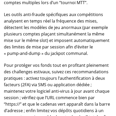
comptes multiples lors d’un “tournoi MTT”.
Les outils anti‑fraude spécifiques aux compétitions
analysent en temps réel la fréquence des mises,
détectent les modèles de jeu anormaux (par exemple
plusieurs comptes plaçant simultanément la même
mise sur le même slot) et imposent automatiquement
des limites de mise par session afin d’éviter le
« pump‑and‑dump » du jackpot communal.
Pour protéger vos fonds tout en profitant pleinement
des challenges estivaux, suivez ces recommandations
pratiques : activez toujours l’authentification à deux
facteurs (2FA) via SMS ou application dédiée ;
maintenez votre logiciel anti‑virus à jour avant chaque
session ; vérifiez que l’URL commence bien par
“https://” et que le cadenas vert apparaît dans la barre
d’adresse ; enfin limitez vos dépôts quotidiens à un