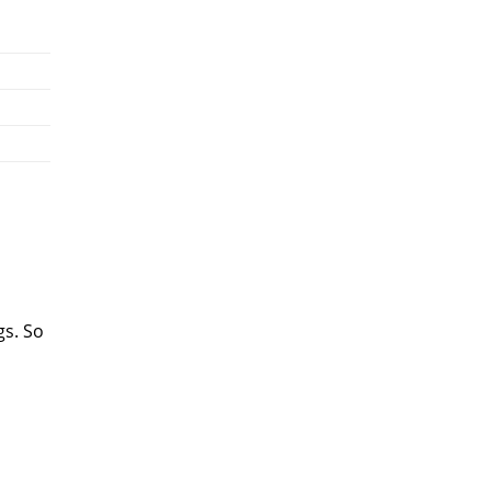
gs. So