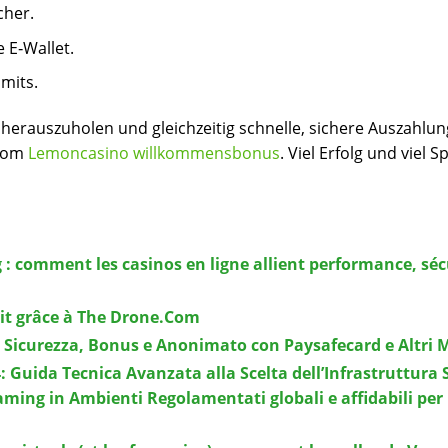
cher.
 E‑Wallet.
mits.
herauszuholen und gleichzeitig schnelle, sichere Auszahlu
 vom
Lemoncasino willkommensbonus
. Viel Erfolg und viel S
 : comment les casinos en ligne allient performance, séc
ait grâce à The Drone.Com
 Sicurezza, Bonus e Anonimato con Paysafecard e Altri 
: Guida Tecnica Avanzata alla Scelta dell’Infrastruttura 
aming in Ambienti Regolamentati globali e affidabili per