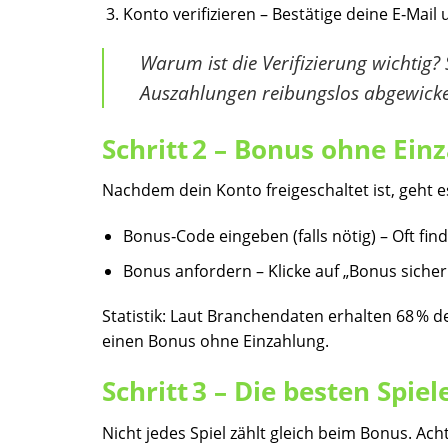
Konto verifizieren – Bestätige deine E‑Mail
Warum ist die Verifizierung wichtig? 
Auszahlungen reibungslos abgewicke
Schritt 2 – Bonus ohne Ein
Nachdem dein Konto freigeschaltet ist, geht 
Bonus‑Code eingeben (falls nötig) – Oft f
Bonus anfordern – Klicke auf „Bonus siche
Statistik: Laut Branchendaten erhalten 68 % d
einen Bonus ohne Einzahlung.
Schritt 3 – Die besten Spi
Nicht jedes Spiel zählt gleich beim Bonus. Acht