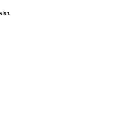
elen.