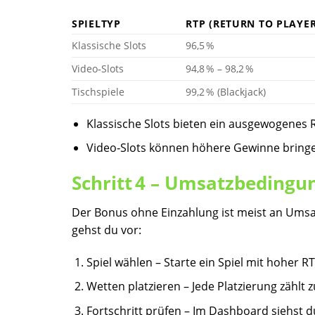
SPIELTYP
RTP (RETURN TO PLAYER
Klassische Slots
96,5 %
Video‑Slots
94,8 % – 98,2 %
Tischspiele
99,2 % (Blackjack)
Klassische Slots bieten ein ausgewogenes R
Video‑Slots können höhere Gewinne bring
Schritt 4 – Umsatzbedingu
Der Bonus ohne Einzahlung ist meist an Umsa
gehst du vor:
Spiel wählen – Starte ein Spiel mit hoher RT
Wetten platzieren – Jede Platzierung zählt z
Fortschritt prüfen – Im Dashboard siehst du,