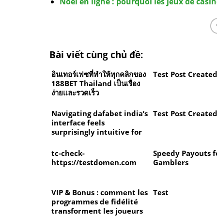
Noël en ligne : pourquoi les jeux de casino
Bài viết cùng chủ đề:
อินเทอร์เฟซที่ทำให้ทุกคลิกของ
Test Post Create
188BET Thailand เป็นเรื่อง
ง่ายและรวดเร็ว
Navigating dafabet india’s
Test Post Create
interface feels
surprisingly intuitive for
newcomers
tc-check-
Speedy Payouts f
https://testdomen.com
Gamblers
VIP & Bonus : comment les
Test
programmes de fidélité
transforment les joueurs