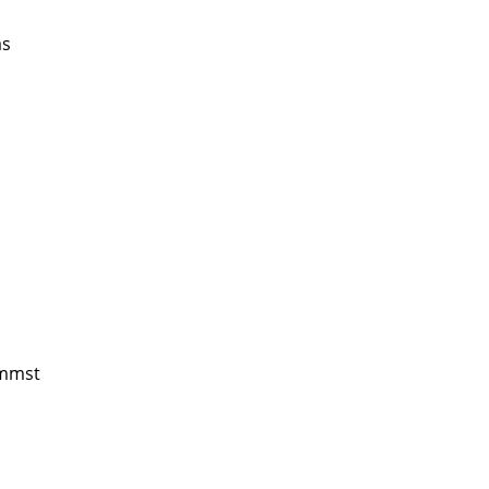
as
ommst