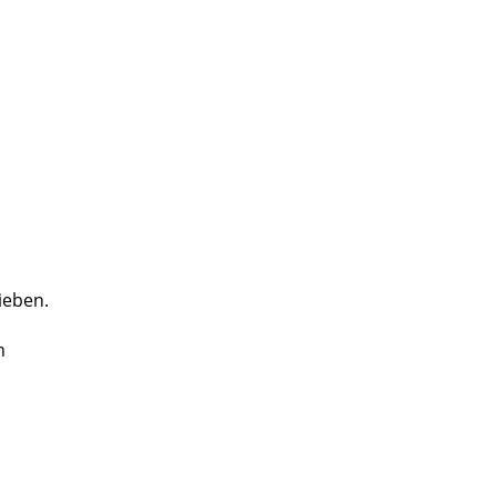
ieben.
n