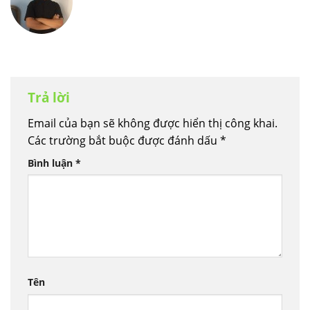
Trả lời
Email của bạn sẽ không được hiển thị công khai.
Các trường bắt buộc được đánh dấu
*
Bình luận
*
Tên