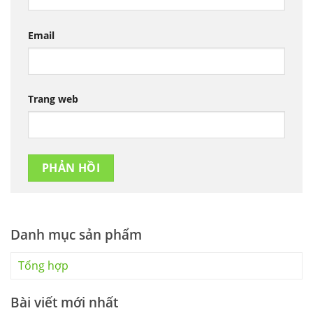
Email
Trang web
Danh mục sản phẩm
Tổng hợp
Bài viết mới nhất