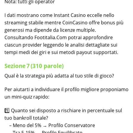
Nota: tutti gli operator
I dati mostrano come Instant Casino eccelle nello
streaming stabile mentre CoinCasino offre bonus più
generosi ma dipende da licenze multiple.
Consultando Footitalia.Com potrai approfondire
ciascun provider leggendo le analisi dettagliate sui
tempi medi dei giri e sui metodi payout supportati.
Sezione 7 (310 parole)
Qual è la strategia più adatta al tuo stile di gioco?
Per aiutarti a individuare il profilo migliore proponiamo
un mini‑quiz rapido:
1️⃣ Quanto sei disposto a rischiare in percentuale sul
tuo bankroll totale?
– Meno del 5% → Profilo Conservatore
– Tra 5‑15% → Profilo Equilibrato