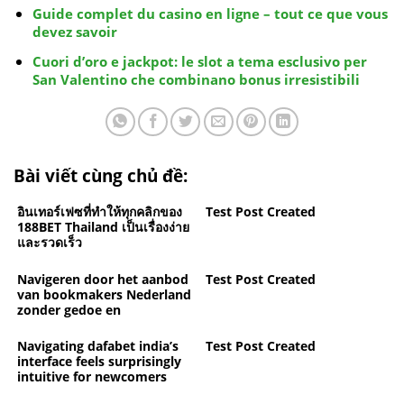
Guide complet du casino en ligne – tout ce que vous
devez savoir
Cuori d’oro e jackpot: le slot a tema esclusivo per
San Valentino che combinano bonus irresistibili
Bài viết cùng chủ đề:
อินเทอร์เฟซที่ทำให้ทุกคลิกของ
Test Post Created
188BET Thailand เป็นเรื่องง่าย
และรวดเร็ว
Navigeren door het aanbod
Test Post Created
van bookmakers Nederland
zonder gedoe en
verrassingen
Navigating dafabet india’s
Test Post Created
interface feels surprisingly
intuitive for newcomers