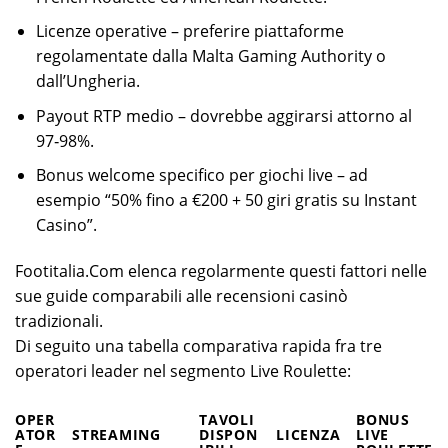
Licenze operative – preferire piattaforme
regolamentate dalla Malta Gaming Authority o
dall’Ungheria.
Payout RTP medio – dovrebbe aggirarsi attorno al
97‑98%.
Bonus welcome specifico per giochi live – ad
esempio “50% fino a €200 + 50 giri gratis su Instant
Casino”.
Footitalia.Com elenca regolarmente questi fattori nelle
sue guide comparabili alle recensioni casinò
tradizionali.
Di seguito una tabella comparativa rapida fra tre
operatori leader nel segmento Live Roulette:
OPER
TAVOLI
BONUS
ATOR
STREAMING
DISPON
LICENZA
LIVE