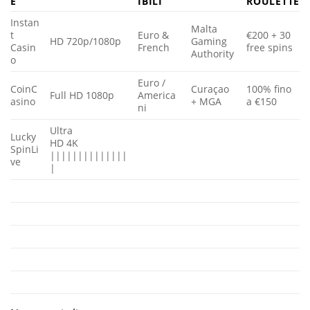
E
IBILI
ROULETTE
Instan
Malta
t
Euro &
€200 + 30
HD 720p/1080p
Gaming
Casin
French
free spins
Authority
o
Euro /
CoinC
Curaçao
100% fino
Full HD 1080p
America
asino
+ MGA
a €150
ni
Ultra
Lucky
HD 4K
SpinLi
||||||||||||||
ve
|