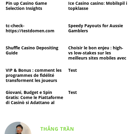
Pin up Casino Game
Ice Casino casino: Mobilspil i
Selection Insights
topklasse
tc-check-
Speedy Payouts for Aussie
https://testdomen.com
Gamblers
Shuffle Casino Depositing
Choisir le bon enjeu : high‑
Guide
vs low‑stakes sur les
meilleurs sites mobiles avec
croupiers en direct pour
bien commencer l’année
VIP & Bonus : comment les
Test
programmes de fidélité
transforment les joueurs
ordinaires en membres
d’élite
Giovani, Budget e Spin
Test
Gratis: Come le Piattaforme
di Casinò si Adattano al
Rientro a Scuola
THẮNG TRẦN