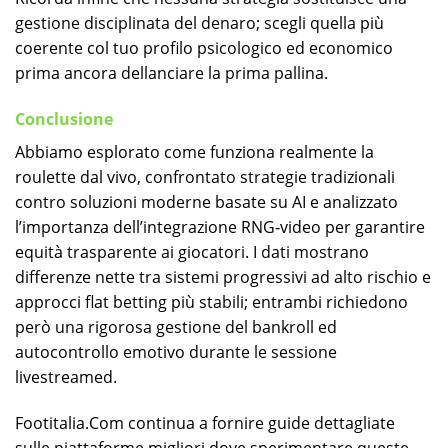
gestione disciplinata del denaro; scegli quella più
coerente col tuo profilo psicologico ed economico
prima ancora dellanciare la prima pallina.
Conclusione
Abbiamo esplorato come funziona realmente la
roulette dal vivo, confrontato strategie tradizionali
contro soluzioni moderne basate su AI e analizzato
l’importanza dell’integrazione RNG‑video per garantire
equità trasparente ai giocatori. I dati mostrano
differenze nette tra sistemi progressivi ad alto rischio e
approcci flat betting più stabili; entrambi richiedono
però una rigorosa gestione del bankroll ed
autocontrollo emotivo durante le sessione
livestreamed.​
Footitalia.Com continua a fornire guide dettagliate
sulle piattaforme migliori dove sperimentare queste