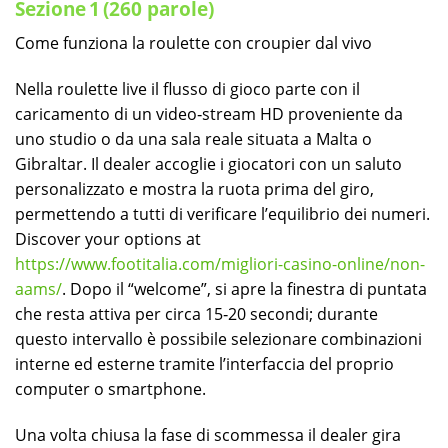
Sezione 1 (260 parole)
Come funziona la roulette con croupier dal vivo
Nella roulette live il flusso di gioco parte con il
caricamento di un video‑stream HD proveniente da
uno studio o da una sala reale situata a Malta o
Gibraltar. Il dealer accoglie i giocatori con un saluto
personalizzato e mostra la ruota prima del giro,
permettendo a tutti di verificare l’equilibrio dei numeri.
Discover your options at
https://www.footitalia.com/migliori-casino-online/non-
aams/
. Dopo il “welcome”, si apre la finestra di puntata
che resta attiva per circa 15‑20 secondi; durante
questo intervallo è possibile selezionare combinazioni
interne ed esterne tramite l’interfaccia del proprio
computer o smartphone.
Una volta chiusa la fase di scommessa il dealer gira