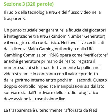
Sezione 3 (320 parole)
Il ruolo della tecnologia RNG e del flusso video nella
trasparenza
Un punto cruciale per garantire la fiducia dei giocatori
è l’integrazione tra RNG (Random Number Generator)
e il vero giro della ruota fisica. Nei tavoli live certificati
dalla licenza Malta Gaming Authority o dalla UK
Gambling Commission, l’RNG opera come “verificatore”
anziché generatore primario dell’esito: registra il
numero su cui si ferma effettivamente la pallina nel
video stream e lo confronta con il valore prodotto
dall’algoritmo interno entro pochi millisecondi. Questo
doppio controllo impedisce manipolazioni sia dal lato
software sia dall’hardware dello studio fotografico
dove avviene la trasmissione live.
La trasparenza è ulteriormente rafforzata da feed