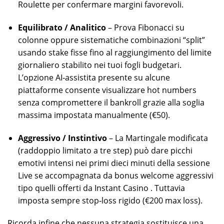
Roulette per confermare margini favorevoli.
Equilibrato / Analitico
– Prova Fibonacci su
colonne oppure sistematiche combinazioni “split”
usando stake fisse fino al raggiungimento del limite
giornaliero stabilito nei tuoi fogli budgetari.
L’opzione AI‑assistita presente su alcune
piattaforme consente visualizzare hot numbers
senza compromettere il bankroll grazie alla soglia
massima impostata manualmente (€50).
Aggressivo / Instintivo
– La Martingale modificata
(raddoppio limitato a tre step) può dare picchi
emotivi intensi nei primi dieci minuti della sessione
Live se accompagnata da bonus welcome aggressivi
tipo quelli offerti da Instant Casino . Tuttavia
imposta sempre stop‑loss rigido (€200 max loss).
Ricorda infine che nessuna strategia sostituisce una