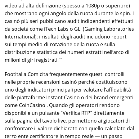
video ad alta definizione (spesso a 1080p o superiore)
che mostrano ogni angolo della ruota durante lo spin. I
casinò più seri pubblicano audit indipendenti effettuati
da società come iTech Labs o GLI (Gaming Laboratories
International); i risultati degli audit includono report
sui tempi medio‑di‑rotazione della ruota e sulla
distribuzione statistica dei numeri estratti nell’arco di
milioni di giri registrati.“​”
Footitalia.Com cita frequentemente questi controlli
nelle proprie recensioni casinò perché costituiscono
uno degli indicatori principali per valutare l’affidabilità
delle piattaforme Instant Casino o dei brand emergenti
come CoinCasino . Quando gli operatori rendono
disponibile un pulsante “Verifica RTP” direttamente
sulla pagina del tavolo live, permettono ai giocatori di
confrontare il valore dichiarato con quello calcolato dal
terzo ente certificatore in tempo reale — un passo