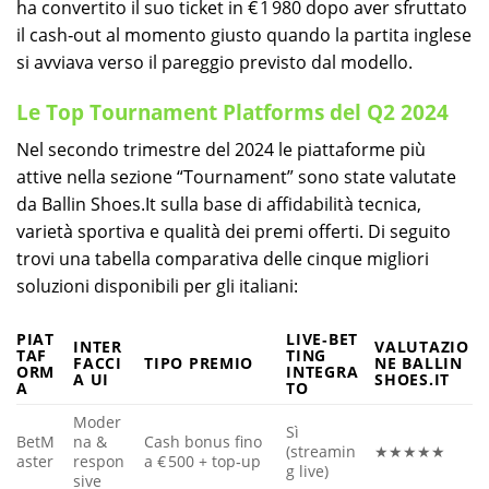
ha convertito il suo ticket in € 1 980 dopo aver sfruttato
il cash‑out al momento giusto quando la partita inglese
si avviava verso il pareggio previsto dal modello.
Le Top Tournament Platforms del Q2 2024
Nel secondo trimestre del 2024 le piattaforme più
attive nella sezione “Tournament” sono state valutate
da Ballin Shoes.It sulla base di affidabilità tecnica,
varietà sportiva e qualità dei premi offerti. Di seguito
trovi una tabella comparativa delle cinque migliori
soluzioni disponibili per gli italiani:
PIAT
LIVE‑BET
INTER
VALUTAZIO
TAF
TING
FACCI
TIPO PREMIO
NE BALLIN
ORM
INTEGRA
A UI
SHOES.IT
A
TO
Moder
Sì
BetM
na &
Cash bonus fino
(streamin
★★★★★
aster
respon
a € 500 + top‑up
g live)
sive