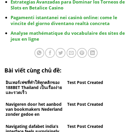
Estrategias Avanzadas para Dominar los Torneos de
Slots en Betalice Casino
Pagamenti istantanei nei casinò online: come le
vincite del giorno diventano realtà concreta
Analyse mathématique du vocabulaire des sites de
jeux en ligne
Bài viết cùng chủ đề:
อินเทอร์เฟซที่ทำให้ทุกคลิกของ
Test Post Created
188BET Thailand เป็นเรื่องง่าย
และรวดเร็ว
Navigeren door het aanbod
Test Post Created
van bookmakers Nederland
zonder gedoe en
verrassingen
Navigating dafabet india’s
Test Post Created
interface feels surprisingly