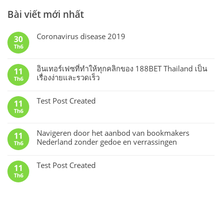
Bài viết mới nhất
Coronavirus disease 2019
30
Th6
อินเทอร์เฟซที่ทำให้ทุกคลิกของ 188BET Thailand เป็น
11
เรื่องง่ายและรวดเร็ว
Th6
Test Post Created
11
Th6
Navigeren door het aanbod van bookmakers
11
Nederland zonder gedoe en verrassingen
Th6
Test Post Created
11
Th6