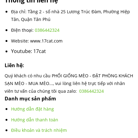
Thông tin liên hệ
Địa chỉ: Tầng 2 - số nhà 25 Lương Trúc Đàm, Phường Hiệp
Tân, Quận Tân Phú
Điện thoại:
0386442324
Website: www.17cat.com
Youtube: 17cat
Liên hệ:
Quý khách có nhu cầu PHỐI GIỐNG MÈO - ĐẶT PHÒNG KHÁCH
SẠN MÈO - MUA MÈO..., vui lòng liên hệ trực tiếp với nhân
viên tư vấn của chúng tôi qua zalo:
0386442324
Danh mục sản phẩm
Hướng dẫn đặt hàng
Hướng dẫn thanh toán
Điều khoản và trách nhiệm