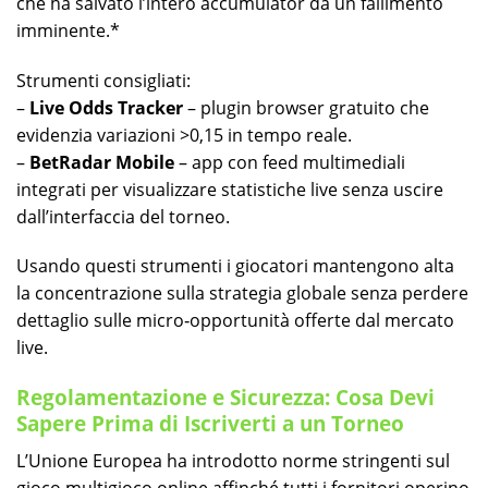
che ha salvato l’intero accumulator da un fallimento
imminente.*
Strumenti consigliati:
–
Live Odds Tracker
– plugin browser gratuito che
evidenzia variazioni >0,15 in tempo reale.
–
BetRadar Mobile
– app con feed multimediali
integrati per visualizzare statistiche live senza uscire
dall’interfaccia del torneo.
Usando questi strumenti i giocatori mantengono alta
la concentrazione sulla strategia globale senza perdere
dettaglio sulle micro‐opportunità offerte dal mercato
live.
Regolamentazione e Sicurezza: Cosa Devi
Sapere Prima di Iscriverti a un Torneo
L’Unione Europea ha introdotto norme stringenti sul
gioco multigioco online affinché tutti i fornitori operino