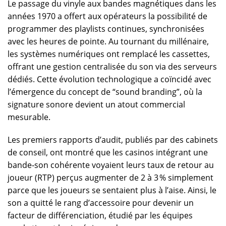
Le passage du vinyle aux bandes magnétiques dans les
années 1970 a offert aux opérateurs la possibilité de
programmer des playlists continues, synchronisées
avec les heures de pointe. Au tournant du millénaire,
les systèmes numériques ont remplacé les cassettes,
offrant une gestion centralisée du son via des serveurs
dédiés. Cette évolution technologique a coïncidé avec
l’émergence du concept de “sound branding”, où la
signature sonore devient un atout commercial
mesurable.
Les premiers rapports d’audit, publiés par des cabinets
de conseil, ont montré que les casinos intégrant une
bande‑son cohérente voyaient leurs taux de retour au
joueur (RTP) perçus augmenter de 2 à 3 % simplement
parce que les joueurs se sentaient plus à l’aise. Ainsi, le
son a quitté le rang d’accessoire pour devenir un
facteur de différenciation, étudié par les équipes