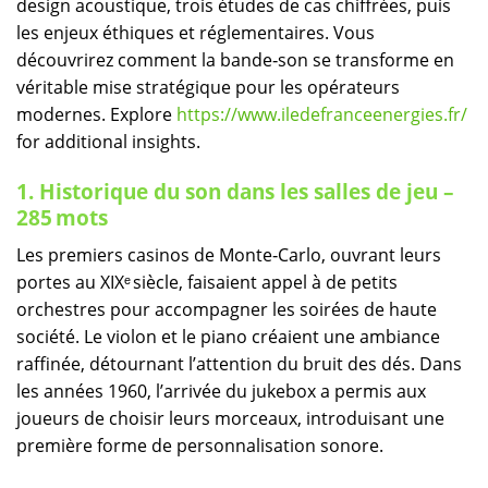
design acoustique, trois études de cas chiffrées, puis
les enjeux éthiques et réglementaires. Vous
découvrirez comment la bande‑son se transforme en
véritable mise stratégique pour les opérateurs
modernes. Explore
https://www.iledefranceenergies.fr/
for additional insights.
1. Historique du son dans les salles de jeu –
285 mots
Les premiers casinos de Monte‑Carlo, ouvrant leurs
portes au XIXᵉ siècle, faisaient appel à de petits
orchestres pour accompagner les soirées de haute
société. Le violon et le piano créaient une ambiance
raffinée, détournant l’attention du bruit des dés. Dans
les années 1960, l’arrivée du jukebox a permis aux
joueurs de choisir leurs morceaux, introduisant une
première forme de personnalisation sonore.