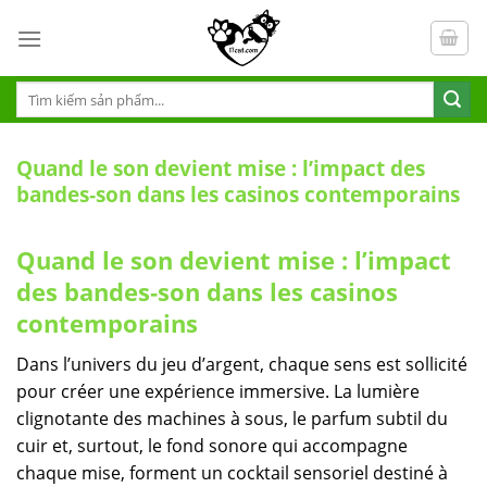
S
k
i
p
T
ì
t
m
o
k
Quand le son devient mise : l’impact des
c
i
bandes‑son dans les casinos contemporains
ế
o
m
n
:
Quand le son devient mise : l’impact
t
e
des bandes‑son dans les casinos
n
contemporains
t
Dans l’univers du jeu d’argent, chaque sens est sollicité
pour créer une expérience immersive. La lumière
clignotante des machines à sous, le parfum subtil du
cuir et, surtout, le fond sonore qui accompagne
chaque mise, forment un cocktail sensoriel destiné à