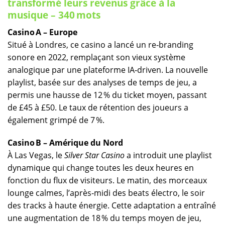
transformé leurs revenus grâce à la
musique – 340 mots
Casino A – Europe
Situé à Londres, ce casino a lancé un re‑branding
sonore en 2022, remplaçant son vieux système
analogique par une plateforme IA‑driven. La nouvelle
playlist, basée sur des analyses de temps de jeu, a
permis une hausse de 12 % du ticket moyen, passant
de £45 à £50. Le taux de rétention des joueurs a
également grimpé de 7 %.
Casino B – Amérique du Nord
À Las Vegas, le
Silver Star Casino
a introduit une playlist
dynamique qui change toutes les deux heures en
fonction du flux de visiteurs. Le matin, des morceaux
lounge calmes, l’après‑midi des beats électro, le soir
des tracks à haute énergie. Cette adaptation a entraîné
une augmentation de 18 % du temps moyen de jeu,