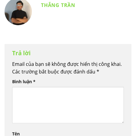
THẮNG TRẦN
Trả lời
Email của bạn sẽ không được hiển thị công khai.
Các trường bắt buộc được đánh dấu
*
Bình luận
*
Tên