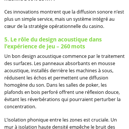
Ces innovations montrent que la diffusion sonore n’est
plus un simple service, mais un système intégré au
cœur de la stratégie opérationnelle du casino.
5. Le rôle du design acoustique dans
l’expérience de jeu – 260 mots
Un bon design acoustique commence par le traitement
des surfaces. Les panneaux absorbants en mousse
acoustique, installés derrière les machines à sous,
réduisent les échos et permettent une diffusion
homogène du son. Dans les salles de poker, les
plafonds en bois perforé offrent une réflexion douce,
évitant les réverbérations qui pourraient perturber la
concentration.
L’isolation phonique entre les zones est cruciale. Un
mur à isolation haute densité empêche le bruit des