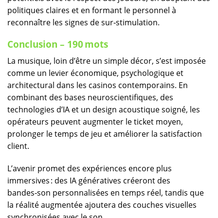
politiques claires et en formant le personnel à
reconnaître les signes de sur‑stimulation.
Conclusion – 190 mots
La musique, loin d’être un simple décor, s’est imposée
comme un levier économique, psychologique et
architectural dans les casinos contemporains. En
combinant des bases neuroscientifiques, des
technologies d’IA et un design acoustique soigné, les
opérateurs peuvent augmenter le ticket moyen,
prolonger le temps de jeu et améliorer la satisfaction
client.
L’avenir promet des expériences encore plus
immersives : des IA génératives créeront des
bandes‑son personnalisées en temps réel, tandis que
la réalité augmentée ajoutera des couches visuelles
synchronisées avec le son.