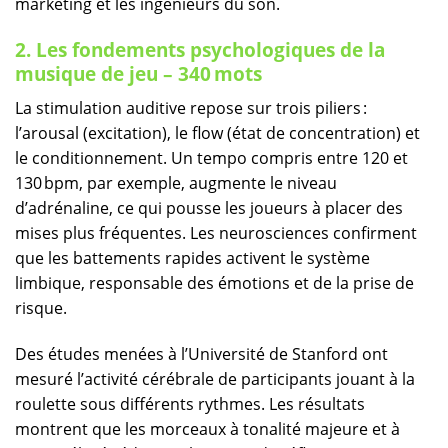
marketing et les ingénieurs du son.
2. Les fondements psychologiques de la
musique de jeu – 340 mots
La stimulation auditive repose sur trois piliers :
l’arousal (excitation), le flow (état de concentration) et
le conditionnement. Un tempo compris entre 120 et
130 bpm, par exemple, augmente le niveau
d’adrénaline, ce qui pousse les joueurs à placer des
mises plus fréquentes. Les neurosciences confirment
que les battements rapides activent le système
limbique, responsable des émotions et de la prise de
risque.
Des études menées à l’Université de Stanford ont
mesuré l’activité cérébrale de participants jouant à la
roulette sous différents rythmes. Les résultats
montrent que les morceaux à tonalité majeure et à