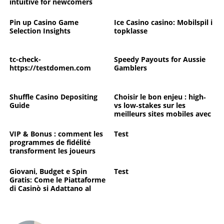
intuitive for newcomers
Pin up Casino Game
Ice Casino casino: Mobilspil i
Selection Insights
topklasse
tc-check-
Speedy Payouts for Aussie
https://testdomen.com
Gamblers
Shuffle Casino Depositing
Choisir le bon enjeu : high‑
Guide
vs low‑stakes sur les
meilleurs sites mobiles avec
croupiers en direct pour
bien commencer l’année
VIP & Bonus : comment les
Test
programmes de fidélité
transforment les joueurs
ordinaires en membres
d’élite
Giovani, Budget e Spin
Test
Gratis: Come le Piattaforme
di Casinò si Adattano al
Rientro a Scuola