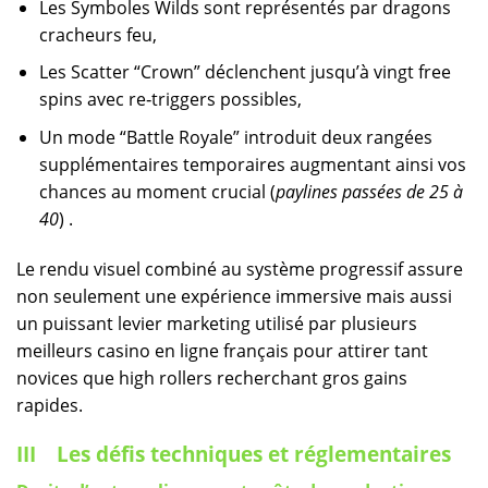
Les Symboles Wilds sont représentés par dragons
cracheurs feu,
Les Scatter “Crown” déclenchent jusqu’à vingt free
spins avec re‑triggers possibles,
Un mode “Battle Royale” introduit deux rangées
supplémentaires temporaires augmentant ainsi vos
chances au moment crucial (
paylines passées de 25 à
40
) .
Le rendu visuel combiné au système progressif assure
non seulement une expérience immersive mais aussi
un puissant levier marketing utilisé par plusieurs
meilleurs casino en ligne français pour attirer tant
novices que high rollers recherchant gros gains
rapides.
III Les défis techniques et réglementaires