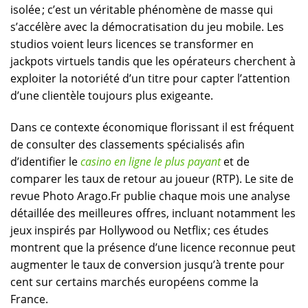
isolée ; c’est un véritable phénomène de masse qui
s’accélère avec la démocratisation du jeu mobile. Les
studios voient leurs licences se transformer en
jackpots virtuels tandis que les opérateurs cherchent à
exploiter la notoriété d’un titre pour capter l’attention
d’une clientèle toujours plus exigeante.
Dans ce contexte économique florissant il est fréquent
de consulter des classements spécialisés afin
d’identifier le
casino en ligne le plus payant
et de
comparer les taux de retour au joueur (RTP). Le site de
revue Photo Arago.Fr publie chaque mois une analyse
détaillée des meilleures offres, incluant notamment les
jeux inspirés par Hollywood ou Netflix ; ces études
montrent que la présence d’une licence reconnue peut
augmenter le taux de conversion jusqu’à trente pour
cent sur certains marchés européens comme la
France.