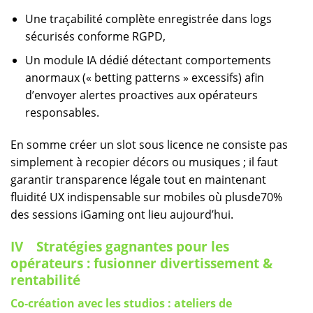
Une traçabilité complète enregistrée dans logs
sécurisés conforme RGPD,
Un module IA dédié détectant comportements
anormaux (« betting patterns » excessifs) afin
d’envoyer alertes proactives aux opérateurs
responsables.
En somme créer un slot sous licence ne consiste pas
simplement à recopier décors ou musiques ; il faut
garantir transparence légale tout en maintenant
fluidité UX indispensable sur mobiles où plusde70%
des sessions iGaming ont lieu aujourd’hui.
IV Stratégies gagnantes pour les
opérateurs : fusionner divertissement &
rentabilité
Co‑création avec les studios : ateliers de