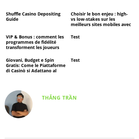
Shuffle Casino Depositing
Choisir le bon enjeu : high‑
Guide
vs low‑stakes sur les
meilleurs sites mobiles avec
croupiers en direct pour
bien commencer l’année
VIP & Bonus : comment les
Test
programmes de fidélité
transforment les joueurs
ordinaires en membres
d’élite
Giovani, Budget e Spin
Test
Gratis: Come le Piattaforme
di Casinò si Adattano al
Rientro a Scuola
THẮNG TRẦN