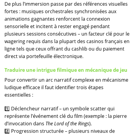
De plus l’immersion passe par des références visuelles
fortes : musiques orchestrales synchronisées aux
animations gagnantes renforcent la connexion
sensorielle et incitent à rester engagé pendant
plusieurs sessions consécutives – un facteur clé pour le
wagering requis dans la plupart des casinos français en
ligne tels que ceux offrant du cashlib ou du paiement
direct via portefeuille électronique.
Traduire une intrigue filmique en mécanique de jeu
Pour convertir un arc narratif complexe en mécanisme
ludique efficace il faut identifier trois étapes
essentielles :
1️⃣ Déclencheur narratif – un symbole scatter qui
représente l’événement clé du film (exemple : la pierre
d’invocation dans
The Lord of the Rings
).
2️⃣ Progression structurée – plusieurs niveaux de