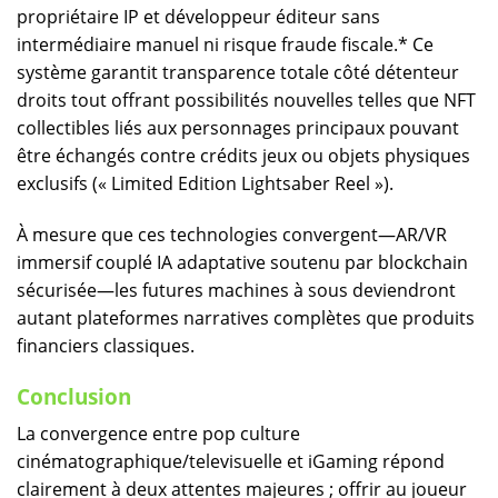
propriétaire IP et développeur éditeur sans
intermédiaire manuel ni risque fraude fiscale.* Ce
système garantit transparence totale côté détenteur
droits tout offrant possibilités nouvelles telles que NFT
collectibles liés aux personnages principaux pouvant
être échangés contre crédits jeux ou objets physiques
exclusifs (« Limited Edition Lightsaber Reel »).
À mesure que ces technologies convergent—AR/VR
immersif couplé IA adaptative soutenu par blockchain
sécurisée—les futures machines à sous deviendront
autant plateformes narratives complètes que produits
financiers classiques.
Conclusion
La convergence entre pop culture
cinématographique/televisuelle et iGaming répond
clairement à deux attentes majeures ; offrir au joueur