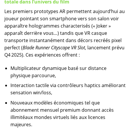
totale dans l’univers du film
Les premiers prototypes AR permettent aujourd’hui au
joueur pointant son smartphone vers son salon voir
apparaître hologrammes characterisés (« Joker »
apparaît derrière vous…) tandis que VR casque
transporte instantanément dans décors recréés pixel
perfect (
Blade Runner Cityscape VR Slot
, lancement prévu
Q4 2025). Ces expériences offrent :
Multiplicateur dynamique basé sur distance
physique parcourue,
Interaction tactile via contrôleurs haptics améliorant
sensation win/loss,
Nouveaux modèles économiques tel que
abonnement mensuel premium donnant accès
illimitéaux mondes virtuels liés aux licences
majeures.