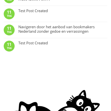
Test Post Created
11
Th6
Navigeren door het aanbod van bookmakers
11
Nederland zonder gedoe en verrassingen
Th6
Test Post Created
11
Th6