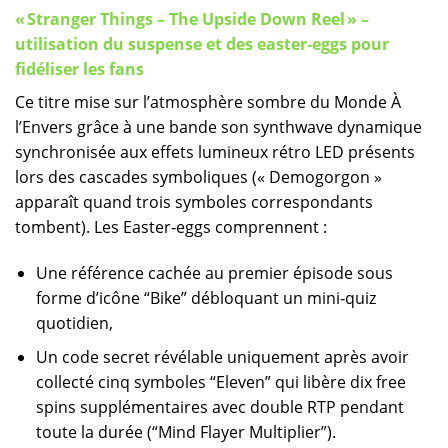
« Stranger Things – The Upside Down Reel » –
utilisation du suspense et des easter‑eggs pour
fidéliser les fans
Ce titre mise sur l’atmosphère sombre du Monde À
l’Envers grâce à une bande son synthwave dynamique
synchronisée aux effets lumineux rétro LED présents
lors des cascades symboliques (« Demogorgon »
apparaît quand trois symboles correspondants
tombent). Les Easter‑eggs comprennent :
Une référence cachée au premier épisode sous
forme d’icône “Bike” débloquant un mini‑quiz
quotidien,
Un code secret révélable uniquement après avoir
collecté cinq symboles “Eleven” qui libère dix free
spins supplémentaires avec double RTP pendant
toute la durée (“Mind Flayer Multiplier”).