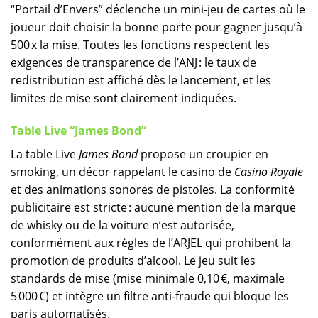
“Portail d’Envers” déclenche un mini‑jeu de cartes où le
joueur doit choisir la bonne porte pour gagner jusqu’à
500 x la mise. Toutes les fonctions respectent les
exigences de transparence de l’ANJ : le taux de
redistribution est affiché dès le lancement, et les
limites de mise sont clairement indiquées.
Table Live “James Bond”
La table Live
James Bond
propose un croupier en
smoking, un décor rappelant le casino de
Casino Royale
et des animations sonores de pistoles. La conformité
publicitaire est stricte : aucune mention de la marque
de whisky ou de la voiture n’est autorisée,
conformément aux règles de l’ARJEL qui prohibent la
promotion de produits d’alcool. Le jeu suit les
standards de mise (mise minimale 0,10 €, maximale
5 000 €) et intègre un filtre anti‑fraude qui bloque les
paris automatisés.