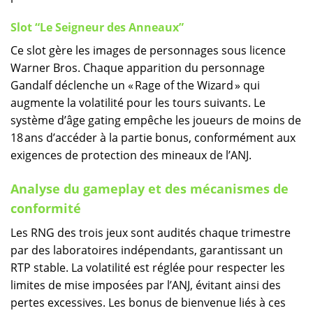
Slot “Le Seigneur des Anneaux”
Ce slot gère les images de personnages sous licence
Warner Bros. Chaque apparition du personnage
Gandalf déclenche un « Rage of the Wizard » qui
augmente la volatilité pour les tours suivants. Le
système d’âge gating empêche les joueurs de moins de
18 ans d’accéder à la partie bonus, conformément aux
exigences de protection des mineaux de l’ANJ.
Analyse du gameplay et des mécanismes de
conformité
Les RNG des trois jeux sont audités chaque trimestre
par des laboratoires indépendants, garantissant un
RTP stable. La volatilité est réglée pour respecter les
limites de mise imposées par l’ANJ, évitant ainsi des
pertes excessives. Les bonus de bienvenue liés à ces