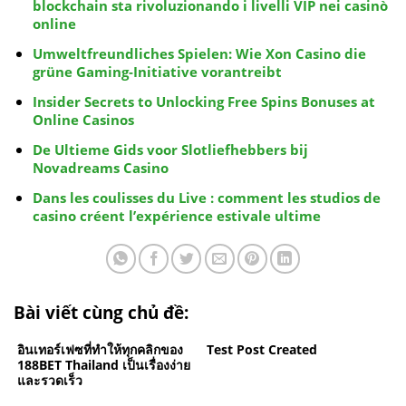
blockchain sta rivoluzionando i livelli VIP nei casinò
online
Umweltfreundliches Spielen: Wie Xon Casino die
grüne Gaming‑Initiative vorantreibt
Insider Secrets to Unlocking Free Spins Bonuses at
Online Casinos
De Ultieme Gids voor Slotliefhebbers bij
Novadreams Casino
Dans les coulisses du Live : comment les studios de
casino créent l’expérience estivale ultime
Bài viết cùng chủ đề:
อินเทอร์เฟซที่ทำให้ทุกคลิกของ
Test Post Created
188BET Thailand เป็นเรื่องง่าย
และรวดเร็ว