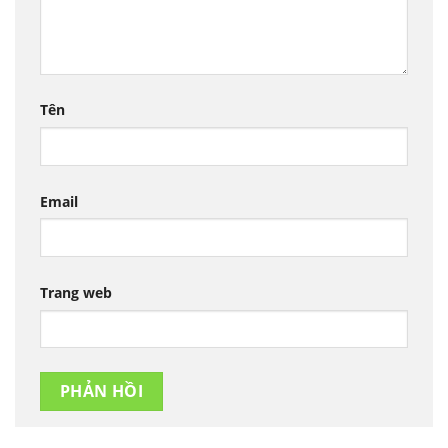
Tên
Email
Trang web