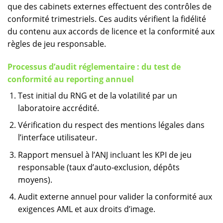
que des cabinets externes effectuent des contrôles de
conformité trimestriels. Ces audits vérifient la fidélité
du contenu aux accords de licence et la conformité aux
règles de jeu responsable.
Processus d’audit réglementaire : du test de
conformité au reporting annuel
Test initial du RNG et de la volatilité par un
laboratoire accrédité.
Vérification du respect des mentions légales dans
l’interface utilisateur.
Rapport mensuel à l’ANJ incluant les KPI de jeu
responsable (taux d’auto‑exclusion, dépôts
moyens).
Audit externe annuel pour valider la conformité aux
exigences AML et aux droits d’image.