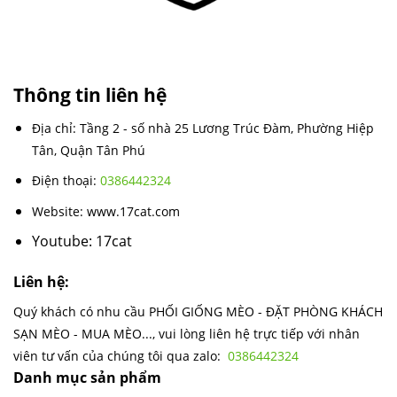
Thông tin liên hệ
Địa chỉ: Tầng 2 - số nhà 25 Lương Trúc Đàm, Phường Hiệp
Tân, Quận Tân Phú
Điện thoại:
0386442324
Website: www.17cat.com
Youtube: 17cat
Liên hệ:
Quý khách có nhu cầu PHỐI GIỐNG MÈO - ĐẶT PHÒNG KHÁCH
SẠN MÈO - MUA MÈO..., vui lòng liên hệ trực tiếp với nhân
viên tư vấn của chúng tôi qua zalo:
0386442324
Danh mục sản phẩm