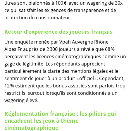
titres sont plafonnés à 100 €, avec un wagering de 30x,
ce qui satisfait les exigences de transparence et de
protection du consommateur.
Retour d’expérience des joueurs français
Une enquête menée par Vpah Auvergne Rhône
Alpes.Fr auprès de 2 300 joueurs a révélé que 68 %
perçoivent les licences cinématographiques comme un
gage de légitimité. Les répondants apprécient
particulièrement la clarté des mentions légales et le
sentiment de jouer à un produit « officiel ». Cependant,
12 % estiment que les bonus associés sont parfois trop
restrictifs, surtout lorsqu’ils sont conditionnés à un
wagering élevé.
Réglementation française : les piliers qui
encadrent les jeux à thème
cinématographique