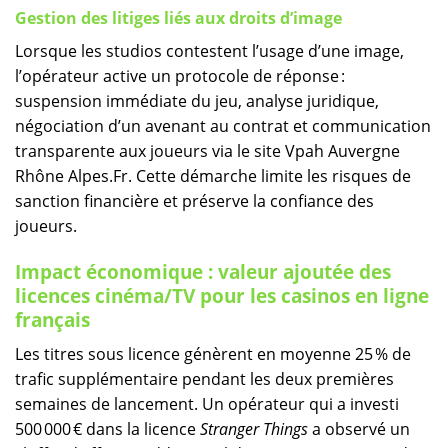
Gestion des litiges liés aux droits d’image
Lorsque les studios contestent l’usage d’une image,
l’opérateur active un protocole de réponse :
suspension immédiate du jeu, analyse juridique,
négociation d’un avenant au contrat et communication
transparente aux joueurs via le site Vpah Auvergne
Rhône Alpes.Fr. Cette démarche limite les risques de
sanction financière et préserve la confiance des
joueurs.
Impact économique : valeur ajoutée des
licences cinéma/TV pour les casinos en ligne
français
Les titres sous licence génèrent en moyenne 25 % de
trafic supplémentaire pendant les deux premières
semaines de lancement. Un opérateur qui a investi
500 000 € dans la licence
Stranger Things
a observé un