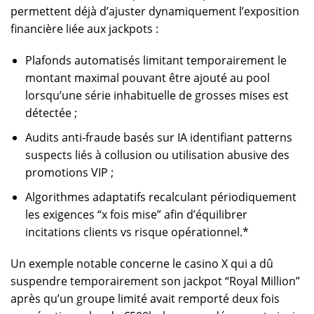
permettent déjà d’ajuster dynamiquement l’exposition
financière liée aux jackpots :
Plafonds automatisés limitant temporairement le
montant maximal pouvant être ajouté au pool
lorsqu’une série inhabituelle de grosses mises est
détectée ;
Audits anti‑fraude basés sur IA identifiant patterns
suspects liés à collusion ou utilisation abusive des
promotions VIP ;
Algorithmes adaptatifs recalculant périodiquement
les exigences “x fois mise” afin d’équilibrer
incitations clients vs risque opérationnel.*
Un exemple notable concerne le casino X qui a dû
suspendre temporairement son jackpot “Royal Million”
après qu’un groupe limité avait remporté deux fois