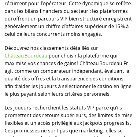
récurrent pour l’opérateur. Cette dynamique se reflète
dans les bilans financiers du secteur : les plateformes
qui offrent un parcours VIP bien structuré enregistrent
généralement un chiffre d’affaires supérieur de 15 % à
celui de leurs concurrents moins engagés.
Découvrez nos classements détaillés sur
Château Bourdeau
pour choisir la plateforme qui
maximise vos chances de gains ! Château Bourdeau.Fr
agit comme un comparateur indépendant, évaluant la
qualité des offres et la transparence des conditions
afin d’aider les joueurs à sélectionner le casino en ligne
le plus payant selon leurs critères personnels.
Les joueurs recherchent les statuts VIP parce qu’ils
promettent des retours supérieurs, des limites de mise
flexibles et un accès privilégié aux jackpots progressifs.
Ces promesses ne sont pas que marketing ; elles se