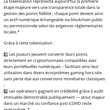
La tokenisation représente aujourd’hui la première
étape majeure vers une transparence totale dans la
gestion des points fidélité ; chaque point devient ainsi
un actif numérique échangeable via blockchain public
ou permissionnée selon les exigences réglementaires
locales.*
Grâce à cette tokenisation :
1️⃣ Les joueurs peuvent convertir leurs points
directement en cryptomonnaies compatibles avec
leurs portefeuilles numériques – facilitant ainsi leur
utilisation dans divers écosystèmes gaming hors‑site
sans perte due aux conversions monétaires classiques
;
2️⃣ Les opérateurs gagnent en crédibilité grâce à audit
immuable démontrable publiquement — atout majeur
dans un marché où confiance post‑COVID reste
primordiale .*