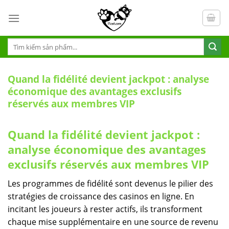
S
k
i
p
T
ì
t
m
o
k
Quand la fidélité devient jackpot : analyse
c
i
économique des avantages exclusifs
ế
o
m
réservés aux membres VIP
n
:
t
Quand la fidélité devient jackpot :
e
n
analyse économique des avantages
t
exclusifs réservés aux membres VIP
Les programmes de fidélité sont devenus le pilier des
stratégies de croissance des casinos en ligne. En
incitant les joueurs à rester actifs, ils transforment
chaque mise supplémentaire en une source de revenu