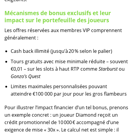
Mécanismes de bonus exclusifs et leur
impact sur le portefeuille des joueurs
Les offres réservées aux membres VIP comprennent
généralement :
Cash back illimité (jusqu’à 20 % selon le palier)
Tours gratuits avec mise minimale réduite – souvent
€0,01 – sur les slots à haut RTP comme
Starburst
ou
Gonzo’s Quest
Limites maximales personnalisées pouvant
atteindre €100 000 par jour pour les gros flambeurs
Pour illustrer l’impact financier d’un tel bonus, prenons
un exemple concret : un joueur Diamond reçoit un
crédit promotionnel de 10 000 € accompagné d’une
exigence de mise « 30x ». Le calcul net est simple : il