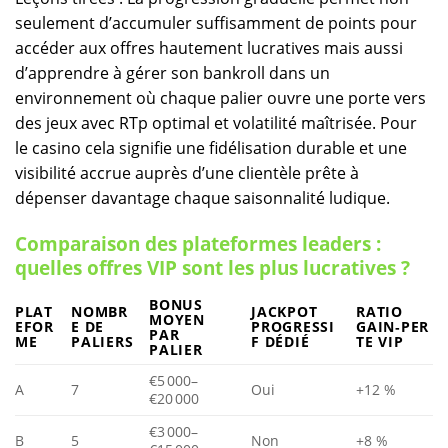
seulement d’accumuler suffisamment de points pour
accéder aux offres hautement lucratives mais aussi
d’apprendre à gérer son bankroll dans un
environnement où chaque palier ouvre une porte vers
des jeux avec RTp optimal et volatilité maîtrisée. Pour
le casino cela signifie une fidélisation durable et une
visibilité accrue auprès d’une clientèle prête à
dépenser davantage chaque saisonnalité ludique.
Comparaison des plateformes leaders :
quelles offres VIP sont les plus lucratives ?
BONUS
PLAT
NOMBR
JACKPOT
RATIO
MOYEN
EFOR
E DE
PROGRESSI
GAIN‑PER
PAR
ME
PALIERS
F DÉDIÉ
TE VIP
PALIER
€5 000–
A
7
Oui
+12 %
€20 000
€3 000–
B
5
Non
+8 %