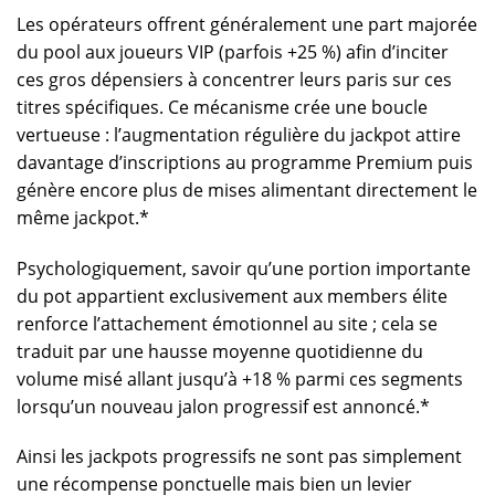
Les opérateurs offrent généralement une part majorée
du pool aux joueurs VIP (parfois +25 %) afin d’inciter
ces gros dépensiers à concentrer leurs paris sur ces
titres spécifiques. Ce mécanisme crée une boucle
vertueuse : l’augmentation régulière du jackpot attire
davantage d’inscriptions au programme Premium puis
génère encore plus de mises alimentant directement le
même jackpot.*
Psychologiquement, savoir qu’une portion importante
du pot appartient exclusivement aux members élite
renforce l’attachement émotionnel au site ; cela se
traduit par une hausse moyenne quotidienne du
volume misé allant jusqu’à +18 % parmi ces segments
lorsqu’un nouveau jalon progressif est annoncé.*
Ainsi les jackpots progressifs ne sont pas simplement
une récompense ponctuelle mais bien un levier