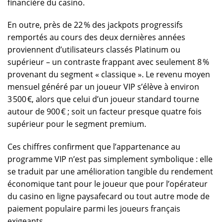
financière du casino.
En outre, près de 22 % des jackpots progressifs
remportés au cours des deux dernières années
proviennent d’utilisateurs classés Platinum ou
supérieur – un contraste frappant avec seulement 8 %
provenant du segment « classique ». Le revenu moyen
mensuel généré par un joueur VIP s’élève à environ
3 500 €, alors que celui d’un joueur standard tourne
autour de 900 € ; soit un facteur presque quatre fois
supérieur pour le segment premium.
Ces chiffres confirment que l’appartenance au
programme VIP n’est pas simplement symbolique : elle
se traduit par une amélioration tangible du rendement
économique tant pour le joueur que pour l’opérateur
du casino en ligne paysafecard ou tout autre mode de
paiement populaire parmi les joueurs français
exigeants.