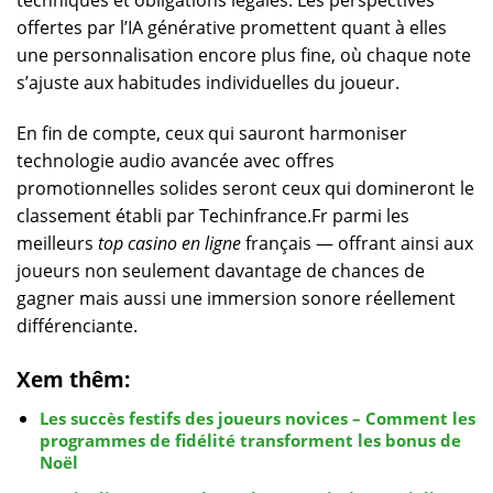
techniques et obligations légales. Les perspectives
offertes par l’IA générative promettent quant à elles
une personnalisation encore plus fine, où chaque note
s’ajuste aux habitudes individuelles du joueur.
En fin de compte, ceux qui sauront harmoniser
technologie audio avancée avec offres
promotionnelles solides seront ceux qui domineront le
classement établi par Techinfrance.Fr parmi les
meilleurs
top casino en ligne
français — offrant ainsi aux
joueurs non seulement davantage de chances de
gagner mais aussi une immersion sonore réellement
différenciante.
Xem thêm:
Les succès festifs des joueurs novices – Comment les
programmes de fidélité transforment les bonus de
Noël