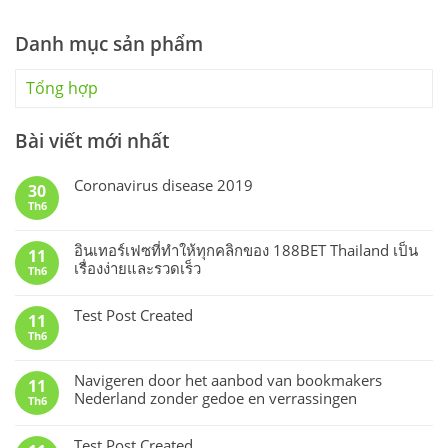
Danh mục sản phẩm
Tổng hợp
Bài viết mới nhất
Coronavirus disease 2019
30
Th6
อินเทอร์เฟซที่ทำให้ทุกคลิกของ 188BET Thailand เป็น
11
เรื่องง่ายและรวดเร็ว
Th6
Test Post Created
11
Th6
Navigeren door het aanbod van bookmakers
11
Nederland zonder gedoe en verrassingen
Th6
Test Post Created