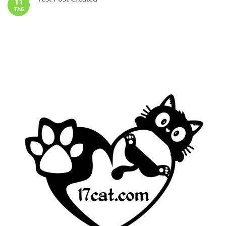
11
Th6