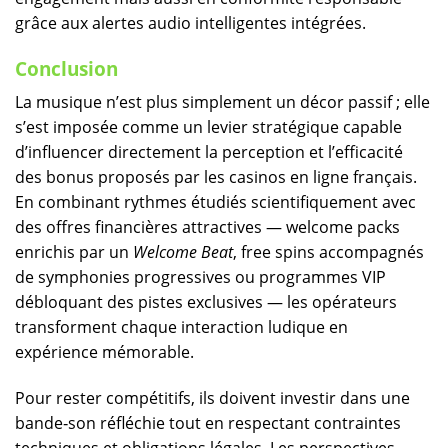
grâce aux alertes audio intelligentes intégrées.
Conclusion
La musique n’est plus simplement un décor passif ; elle
s’est imposée comme un levier stratégique capable
d’influencer directement la perception et l’efficacité
des bonus proposés par les casinos en ligne français.
En combinant rythmes étudiés scientifiquement avec
des offres financières attractives — welcome packs
enrichis par un
Welcome Beat
, free spins accompagnés
de symphonies progressives ou programmes VIP
débloquant des pistes exclusives — les opérateurs
transforment chaque interaction ludique en
expérience mémorable.
Pour rester compétitifs, ils doivent investir dans une
bande‑son réfléchie tout en respectant contraintes