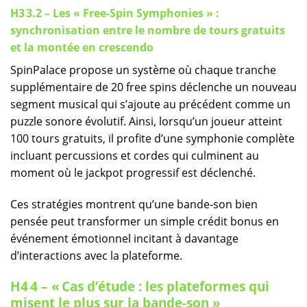
H3 3.2 – Les « Free‑Spin Symphonies » :
synchronisation entre le nombre de tours gratuits
et la montée en crescendo
SpinPalace propose un système où chaque tranche
supplémentaire de 20 free spins déclenche un nouveau
segment musical qui s’ajoute au précédent comme un
puzzle sonore évolutif. Ainsi, lorsqu’un joueur atteint
100 tours gratuits, il profite d’une symphonie complète
incluant percussions et cordes qui culminent au
moment où le jackpot progressif est déclenché.
Ces stratégies montrent qu’une bande‑son bien
pensée peut transformer un simple crédit bonus en
événement émotionnel incitant à davantage
d’interactions avec la plateforme.
H4 4 – « Cas d’étude : les plateformes qui
misent le plus sur la bande‑son »