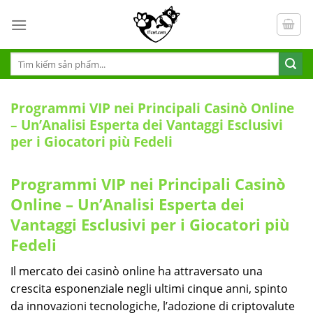
S
k
i
p
T
ì
t
m
o
k
Programmi VIP nei Principali Casinò Online
c
i
– Un’Analisi Esperta dei Vantaggi Esclusivi
ế
o
m
per i Giocatori più Fedeli
n
:
t
Programmi VIP nei Principali Casinò
e
n
Online – Un’Analisi Esperta dei
t
Vantaggi Esclusivi per i Giocatori più
Fedeli
Il mercato dei casinò online ha attraversato una
crescita esponenziale negli ultimi cinque anni, spinto
da innovazioni tecnologiche, l’adozione di criptovalute