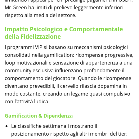
Mr Green ha limiti di prelievo leggermente inferiori
rispetto alla media del settore.
Impatto Psicologico e Comportamentale
della Fidelizzazione
I programmi VIP si basano su meccanismi psicologici
consolidati nella gamification: ricompense progressive,
loop motivazionali e sensazione di appartenenza a una
community esclusiva influenzano profondamente il
comportamento del giocatore. Quando le ricompense
diventano prevedibili, il cervello rilascia dopamina in
modo costante, creando un legame quasi compulsivo
con l’attività ludica.
Gamification & Dipendenza
Le classifiche settimanali mostrano il
posizionamento rispetto agli altri membri del tier;