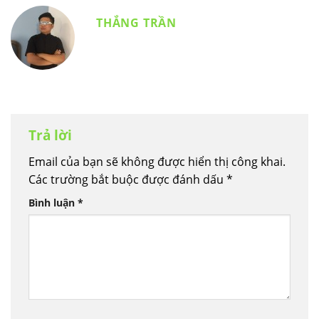
THẮNG TRẦN
Trả lời
Email của bạn sẽ không được hiển thị công khai.
Các trường bắt buộc được đánh dấu
*
Bình luận
*