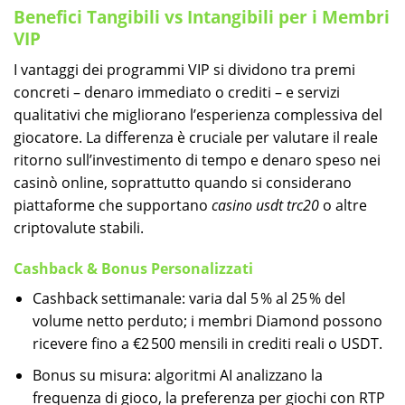
Benefici Tangibili vs Intangibili per i Membri
VIP
I vantaggi dei programmi VIP si dividono tra premi
concreti – denaro immediato o crediti – e servizi
qualitativi che migliorano l’esperienza complessiva del
giocatore. La differenza è cruciale per valutare il reale
ritorno sull’investimento di tempo e denaro speso nei
casinò online, soprattutto quando si considerano
piattaforme che supportano
casino usdt trc20
o altre
criptovalute stabili.
Cashback & Bonus Personalizzati
Cashback settimanale: varia dal 5 % al 25 % del
volume netto perduto; i membri Diamond possono
ricevere fino a €2 500 mensili in crediti reali o USDT.
Bonus su misura: algoritmi AI analizzano la
frequenza di gioco, la preferenza per giochi con RTP