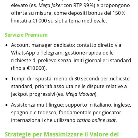
elevato (es.
Mega Joker
con RTP 99 %) e propongono
offerte su misura, come depositi bonus del 150 %
limitati a €1 000 su slot a tema medievale.
Servizio Premium
Account manager dedicato: contatto diretto via
WhatsApp o Telegram; gestione rapida delle
richieste di prelievo senza limiti giornalieri standard
(fino a €10 000).
Tempi di risposta: meno di 30 secondi per richieste
standard; priorità assoluta nelle dispute relative a
jackpot progressivi (es.
Mega Moolah
).
Assistenza multilingue: supporto in italiano, inglese,
spagnolo e tedesco, fondamentale per giocatori
internazionali che utilizzano
casino online usdt
.
Strategie per Massimizzare il Valore del