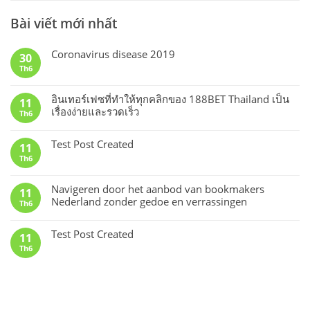
Bài viết mới nhất
Coronavirus disease 2019
30
Th6
อินเทอร์เฟซที่ทำให้ทุกคลิกของ 188BET Thailand เป็น
11
เรื่องง่ายและรวดเร็ว
Th6
Test Post Created
11
Th6
Navigeren door het aanbod van bookmakers
11
Nederland zonder gedoe en verrassingen
Th6
Test Post Created
11
Th6