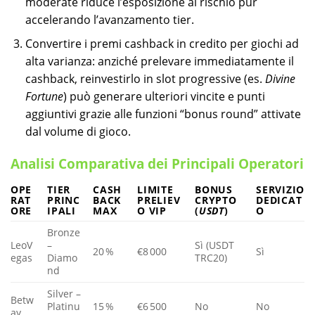
moderate riduce l’esposizione al rischio pur
accelerando l’avanzamento tier.
Convertire i premi cashback in credito per giochi ad
alta varianza: anziché prelevare immediatamente il
cashback, reinvestirlo in slot progressive (es.
Divine
Fortune
) può generare ulteriori vincite e punti
aggiuntivi grazie alle funzioni “bonus round” attivate
dal volume di gioco.
Analisi Comparativa dei Principali Operatori
OPE
TIER
CASH
LIMITE
BONUS
SERVIZIO
RAT
PRINC
BACK
PRELIEV
CRYPTO
DEDICAT
ORE
IPALI
MAX
O VIP
(
USDT
)
O
Bronze
LeoV
–
Sì (USDT
20 %
€8 000
Sì
egas
Diamo
TRC20)
nd
Silver –
Betw
Platinu
15 %
€6 500
No
No
ay