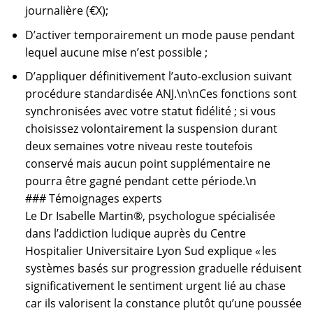
journalière (€X);
D’activer temporairement un mode pause pendant
lequel aucune mise n’est possible ;
D’appliquer définitivement l’auto‑exclusion suivant
procédure standardisée ANJ.\n\nCes fonctions sont
synchronisées avec votre statut fidélité ; si vous
choisissez volontairement la suspension durant
deux semaines votre niveau reste toutefois
conservé mais aucun point supplémentaire ne
pourra être gagné pendant cette période.\n
### Témoignages experts
Le Dr Isabelle Martin®, psychologue spécialisée
dans l’addiction ludique auprès du Centre
Hospitalier Universitaire Lyon Sud explique « les
systèmes basés sur progression graduelle réduisent
significativement le sentiment urgent lié au chase
car ils valorisent la constance plutôt qu’une poussée