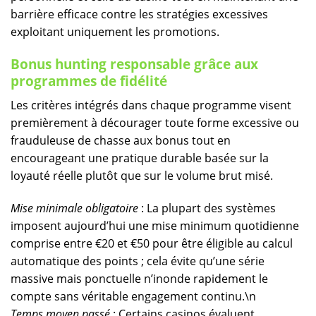
barrière efficace contre les stratégies excessives
exploitant uniquement les promotions.
Bonus hunting responsable grâce aux
programmes de fidélité
Les critères intégrés dans chaque programme visent
premièrement à décourager toute forme excessive ou
frauduleuse de chasse aux bonus tout en
encourageant une pratique durable basée sur la
loyauté réelle plutôt que sur le volume brut misé.
Mise minimale obligatoire
: La plupart des systèmes
imposent aujourd’hui une mise minimum quotidienne
comprise entre €20 et €50 pour être éligible au calcul
automatique des points ; cela évite qu’une série
massive mais ponctuelle n’inonde rapidement le
compte sans véritable engagement continu.\n
Temps moyen passé
: Certains casinos évaluent