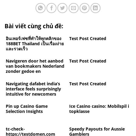
Bài viết cùng chủ đề:
อินเทอร์เฟซที่ทำให้ทุกคลิกของ
Test Post Created
188BET Thailand เป็นเรื่องง่าย
และรวดเร็ว
Navigeren door het aanbod
Test Post Created
van bookmakers Nederland
zonder gedoe en
verrassingen
Navigating dafabet india’s
Test Post Created
interface feels surprisingly
intuitive for newcomers
Pin up Casino Game
Ice Casino casino: Mobilspil i
Selection Insights
topklasse
tc-check-
Speedy Payouts for Aussie
https://testdomen.com
Gamblers