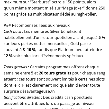
maximum sur “Starburst” octroie 150 points, alors
qu’un même montant misé sur “Mega Joker” donne 250
points grâce au multiplicateur dédié au high‑roller.
### Récompenses liées aux niveaux
Cash‑back
: Les membres Silver bénéficient
habituellement d’un retour quotidien allant jusqu’à
5 %
sur leurs pertes nettes mensuelles ; Gold passe
souvent à
8–10 %
, tandis que Platinum peut atteindre
12 %
voire plus lors d’évènements spéciaux.
Tours gratuits
: Certains programmes offrent chaque
semaine entre
5
et
20 tours gratuits
pour chaque rang
atteint ; ces tours sont souvent limités à certaines slots
dont le RTP est clairement indiqué afin d’éviter toute
surprise désavantageuse.\n
Bonifications directes
: Des crédits cash ponctuels
peuvent être attribués lors du passage au niveau