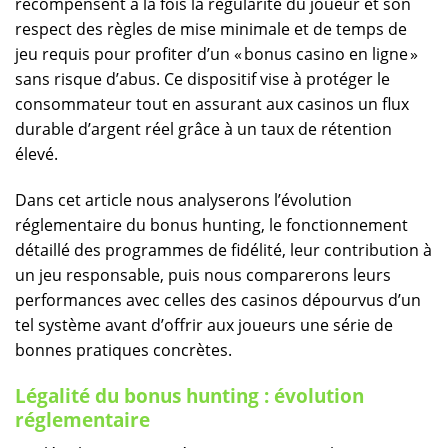
récompensent à la fois la régularité du joueur et son
respect des règles de mise minimale et de temps de
jeu requis pour profiter d’un « bonus casino en ligne »
sans risque d’abus. Ce dispositif vise à protéger le
consommateur tout en assurant aux casinos un flux
durable d’argent réel grâce à un taux de rétention
élevé.
Dans cet article nous analyserons l’évolution
réglementaire du bonus hunting, le fonctionnement
détaillé des programmes de fidélité, leur contribution à
un jeu responsable, puis nous comparerons leurs
performances avec celles des casinos dépourvus d’un
tel système avant d’offrir aux joueurs une série de
bonnes pratiques concrètes.
Légalité du bonus hunting : évolution
réglementaire