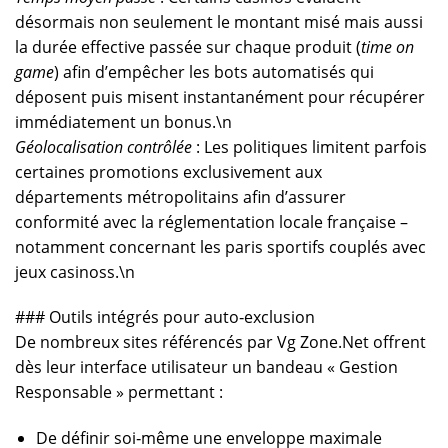
désormais non seulement le montant misé mais aussi
la durée effective passée sur chaque produit (
time on
game
) afin d’empêcher les bots automatisés qui
déposent puis misent instantanément pour récupérer
immédiatement un bonus.\n
Géolocalisation contrôlée
: Les politiques limitent parfois
certaines promotions exclusivement aux
départements métropolitains afin d’assurer
conformité avec la réglementation locale française –
notamment concernant les paris sportifs couplés avec
jeux casinoss.\n
### Outils intégrés pour auto‑exclusion
De nombreux sites référencés par Vg Zone.Net offrent
dès leur interface utilisateur un bandeau « Gestion
Responsable » permettant :
De définir soi‑même une enveloppe maximale