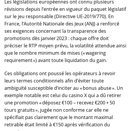
Les législations européennes ont connu plusieurs
révisions depuis l’entrée en vigueur du paquet législatif
sur le jeu responsable (Directive UE‑2019/770). En
France, l’Autorité Nationale des Jeux (ANJ) a renforcé
ses exigences concernant la transparence des
promotions dès janvier 2023 : chaque offre doit
préciser le RTP moyen prévu, la volatilité attendue ainsi
que le nombre minimum de mises (« wagering
requirement ») avant toute liquidation du gain.
Ces obligations ont poussé les opérateurs à revoir
leurs termes conditionnels afin d’éviter toute
ambiguïté susceptible d’inciter au « bonus abuse ». Un
exemple notable est celui du casino X qui a dû retirer
une promotion « déposez €100 – recevez €200 + 50
tours gratuits », jugée non conforme car elle ne
spécifiait pas clairement que le montant maximal
retirable était limité à €150 après vérification du