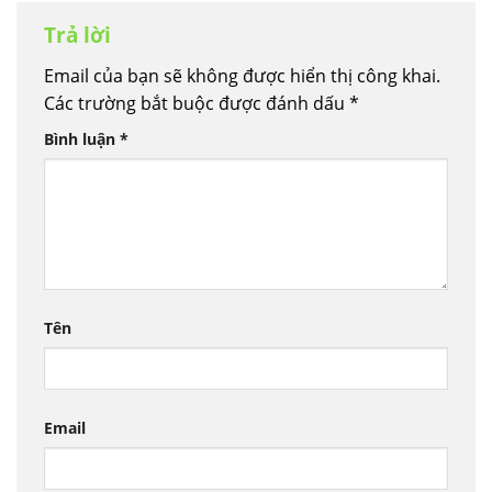
Trả lời
Email của bạn sẽ không được hiển thị công khai.
Các trường bắt buộc được đánh dấu
*
Bình luận
*
Tên
Email