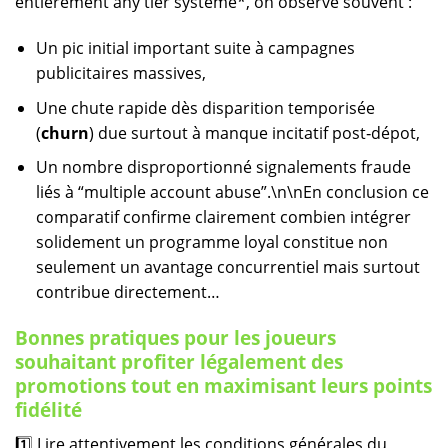
entièrement any tier systeme*, on observe souvent :
Un pic initial important suite à campagnes
publicitaires massives,
Une chute rapide dès disparition temporisée
(
churn
) due surtout à manque incitatif post‑dépot,
Un nombre disproportionné signalements fraude
liés à “multiple account abuse”.\n\nEn conclusion ce
comparatif confirme clairement combien intégrer
solidement un programme loyal constitue non
seulement un avantage concurrentiel mais surtout
contribue directement…
Bonnes pratiques pour les joueurs
souhaitant profiter légalement des
promotions tout en maximisant leurs points
fidélité
1️⃣ Lire attentivement les conditions générales du