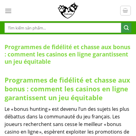
S
k
i
p
T
ì
t
m
o
k
Programmes de fidélité et chasse aux bonus
c
i
: comment les casinos en ligne garantissent
ế
o
m
un jeu équitable
n
:
t
Programmes de fidélité et chasse aux
e
n
bonus : comment les casinos en ligne
t
garantissent un jeu équitable
Le « bonus hunting » est devenu l’un des sujets les plus
débattus dans la communauté du jeu français. Les
joueurs recherchent sans cesse le meilleur « bonus
casino en ligne », espèrent exploiter les promotions de