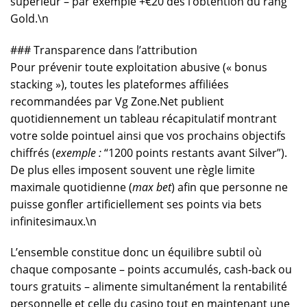
supérieur – par exemple +€20 dès l’obtention du rang
Gold.\n
### Transparence dans l’attribution
Pour prévenir toute exploitation abusive (« bonus
stacking »), toutes les plateformes affiliées
recommandées par Vg Zone.Net publient
quotidiennement un tableau récapitulatif montrant
votre solde pointuel ainsi que vos prochains objectifs
chiffrés (
exemple :
“1200 points restants avant Silver”).
De plus elles imposent souvent une règle limite
maximale quotidienne (
max bet
) afin que personne ne
puisse gonfler artificiellement ses points via bets
infinitesimaux.\n
L’ensemble constitue donc un équilibre subtil où
chaque composante – points accumulés, cash‑back ou
tours gratuits – alimente simultanément la rentabilité
personnelle et celle du casino tout en maintenant une