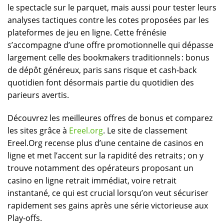
le spectacle sur le parquet, mais aussi pour tester leurs
analyses tactiques contre les cotes proposées par les
plateformes de jeu en ligne. Cette frénésie
s’accompagne d’une offre promotionnelle qui dépasse
largement celle des bookmakers traditionnels : bonus
de dépôt généreux, paris sans risque et cash‑back
quotidien font désormais partie du quotidien des
parieurs avertis.
Découvrez les meilleures offres de bonus et comparez
les sites grâce à
Ereel.org
. Le site de classement
Ereel.Org recense plus d’une centaine de casinos en
ligne et met l’accent sur la rapidité des retraits ; on y
trouve notamment des opérateurs proposant un
casino en ligne retrait immédiat, voire retrait
instantané, ce qui est crucial lorsqu’on veut sécuriser
rapidement ses gains après une série victorieuse aux
Play‑offs.