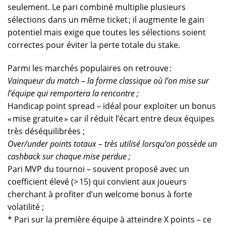
seulement. Le pari combiné multiplie plusieurs
sélections dans un même ticket ; il augmente le gain
potentiel mais exige que toutes les sélections soient
correctes pour éviter la perte totale du stake.
Parmi les marchés populaires on retrouve :
Vainqueur du match – la forme classique où l’on mise sur
l’équipe qui remportera la rencontre ;
Handicap point spread – idéal pour exploiter un bonus
« mise gratuite » car il réduit l’écart entre deux équipes
très déséquilibrées ;
Over/under points totaux – très utilisé lorsqu’on possède un
cashback sur chaque mise perdue ;
Pari MVP du tournoi – souvent proposé avec un
coefficient élevé (> 15) qui convient aux joueurs
cherchant à profiter d’un welcome bonus à forte
volatilité ;
* Pari sur la première équipe à atteindre X points – ce