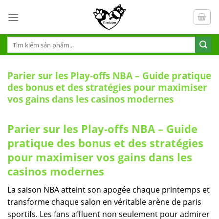
S
k
i
p
T
ì
t
m
o
k
Parier sur les Play‑offs NBA – Guide pratique
c
i
des bonus et des stratégies pour maximiser
ế
o
m
vos gains dans les casinos modernes
n
:
t
Parier sur les Play‑offs NBA – Guide
e
n
pratique des bonus et des stratégies
t
pour maximiser vos gains dans les
casinos modernes
La saison NBA atteint son apogée chaque printemps et
transforme chaque salon en véritable arène de paris
sportifs. Les fans affluent non seulement pour admirer