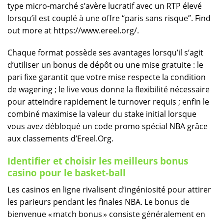
type micro‑marché s’avère lucratif avec un RTP élevé
lorsqu’il est couplé à une offre “paris sans risque”. Find
out more at https://www.ereel.org/.
Chaque format possède ses avantages lorsqu’il s’agit
d’utiliser un bonus de dépôt ou une mise gratuite : le
pari fixe garantit que votre mise respecte la condition
de wagering ; le live vous donne la flexibilité nécessaire
pour atteindre rapidement le turnover requis ; enfin le
combiné maximise la valeur du stake initial lorsque
vous avez débloqué un code promo spécial NBA grâce
aux classements d’Ereel.Org.
Identifier et choisir les meilleurs bonus
casino pour le basket‑ball
Les casinos en ligne rivalisent d’ingéniosité pour attirer
les parieurs pendant les finales NBA. Le bonus de
bienvenue « match bonus » consiste généralement en