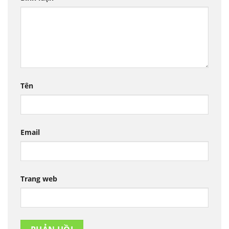
Tên
Email
Trang web