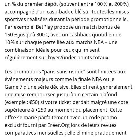
un % du premier dépôt (souvent entre 100 % et 200 %)
accompagné d’un cash‑back ciblé sur toutes les mises
sportives réalisées durant la période promotionnelle.
Par exemple, BetPlay propose un match bonus de
150 % jusqu’à 300 €, avec un cashback quotidien de
10 % sur chaque perte liée aux matchs NBA – une
combinaison idéale pour ceux qui misent
régulièrement sur l’over/under points totaux.
Les promotions “paris sans risque” sont limitées aux
événements majeurs comme la finale NBA ou le
Game 7 d’une série décisive. Elles offrent généralement
une mise remboursée jusqu’à un certain plafond
(exemple : €50) si votre ticket perdait malgré une cote
supérieure à +250 au moment du placement. Cette
offre se marie parfaitement avec un code promo
exclusif fourni par Ereer.Org lors de leurs revues
comparatives mensuelles ; elle élimine pratiquement