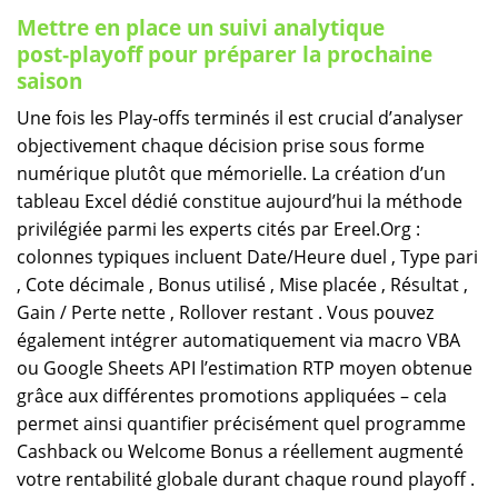
Mettre en place un suivi analytique
post‑playoff pour préparer la prochaine
saison
Une fois les Play‑offs terminés il est crucial d’analyser
objectivement chaque décision prise sous forme
numérique plutôt que mémorielle. La création d’un
tableau Excel dédié constitue aujourd’hui la méthode
privilégiée parmi les experts cités par Ereel.Org :
colonnes typiques incluent Date/Heure duel , Type pari
, Cote décimale , Bonus utilisé , Mise placée , Résultat ,
Gain / Perte nette , Rollover restant . Vous pouvez
également intégrer automatiquement via macro VBA
ou Google Sheets API l’estimation RTP moyen obtenue
grâce aux différentes promotions appliquées – cela
permet ainsi quantifier précisément quel programme
Cashback ou Welcome Bonus a réellement augmenté
votre rentabilité globale durant chaque round playoff .