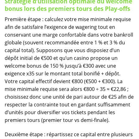
Stratégie d’utilisation optimale du welcome
bonus lors des premiers tours des Play‑offs
Première étape : calculez votre mise minimale requise
afin de satisfaire l’exigence de wagering tout en
conservant une marge confortable dans votre bankroll
globale (souvent recommandée entre 1 % et 3 % du
capital total). Supposons que vous disposiez d’un
dépôt initial de €500 et qu’un casino propose un
welcome bonus de 150 % jusqu’à €300 avec une
exigence x35 sur le montant total bonifié + dépôt.
Votre capital effectif devient €800 (€500 + €300). La
mise minimale requise sera alors €800 ÷ 35 ≈ €22,86 ;
choisissez donc une unité de pari autour de €25 afin de
respecter la contrainte tout en gardant suffisamment
d’unités pour diversifier vos tickets pendant les
premiers tours (premier tour vs demi-finale).
Deuxième étape : répartissez ce capital entre plusieurs