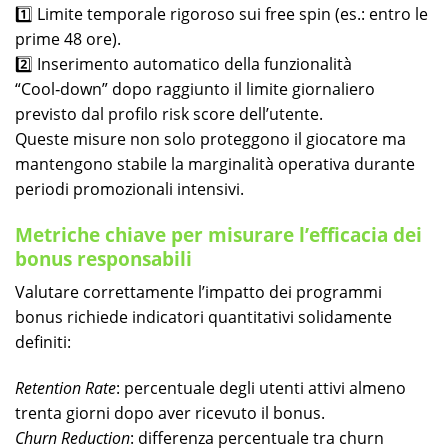
1️⃣ Limite temporale rigoroso sui free spin (es.: entro le
prime 48 ore).
2️⃣ Inserimento automatico della funzionalità
“Cool‑down” dopo raggiunto il limite giornaliero
previsto dal profilo risk score dell’utente.
Queste misure non solo proteggono il giocatore ma
mantengono stabile la marginalità operativa durante
periodi promozionali intensivi.
Metriche chiave per misurare l’efficacia dei
bonus responsabili
Valutare correttamente l’impatto dei programmi
bonus richiede indicatori quantitativi solidamente
definiti:
Retention Rate
: percentuale degli utenti attivi almeno
trenta giorni dopo aver ricevuto il bonus.
Churn Reduction
: differenza percentuale tra churn