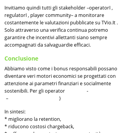
Invitiamo quindi tutti gli stakeholder –operatorI ,
regulatorI , player community– a monitorare
costantemente le valutazioni pubblicate su TVio.It .
Solo attraverso una verifica continua potremo
garantire che incentivi allettanti siano sempre
accompagnati da salvaguardie efficaci.
Conclusione
Abbiamo visto come i bonus responsabili possano
diventare veri motori economici se progettati con
attenzione ai parametri finanziari e socialmente
sostenibili. Per gli operator­⁠⁠⁠⁠⁠⁠⁠⁠⁠⁠⁠⁠⁠︎ ⁢‏ ‑ ⁭⁭⁭⁭⁭⁭⁣‏
– ⟩
In sintesi:
* migliorano la retention,
* riducono costosi chargeback,