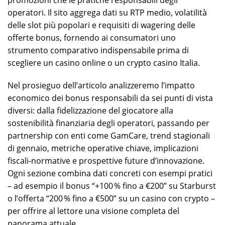
operatori. Il sito aggrega dati su RTP medio, volatilità
delle slot più popolari e requisiti di wagering delle
offerte bonus, fornendo ai consumatori uno
strumento comparativo indispensabile prima di
scegliere un casino online o un crypto casino Italia.
Nel prosieguo dell’articolo analizzeremo l’impatto
economico dei bonus responsabili da sei punti di vista
diversi: dalla fidelizzazione del giocatore alla
sostenibilità finanziaria degli operatori, passando per
partnership con enti come GamCare, trend stagionali
di gennaio, metriche operative chiave, implicazioni
fiscali‑normative e prospettive future d’innovazione.
Ogni sezione combina dati concreti con esempi pratici
– ad esempio il bonus “+100 % fino a €200” su Starburst
o l’offerta “200 % fino a €500” su un casino con crypto –
per offrire al lettore una visione completa del
panorama attuale.