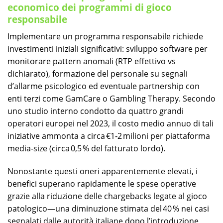
economico dei programmi di gioco
responsabile
Implementare un programma responsabile richiede
investimenti iniziali significativi: sviluppo software per
monitorare pattern anomali (RTP effettivo vs
dichiarato), formazione del personale su segnali
d’allarme psicologico ed eventuale partnership con
enti terzi come GamCare o Gambling Therapy. Secondo
uno studio interno condotto da quattro grandi
operatori europei nel 2023, il costo medio annuo di tali
iniziative ammonta a circa €1‑2 milioni per piattaforma
media‑size (circa 0,5 % del fatturato lordo).
Nonostante questi oneri apparentemente elevati, i
benefici superano rapidamente le spese operative
grazie alla riduzione delle chargebacks legate al gioco
patologico—una diminuzione stimata del 40 % nei casi
segnalati dalle autorità italiane dopo l’introduzione