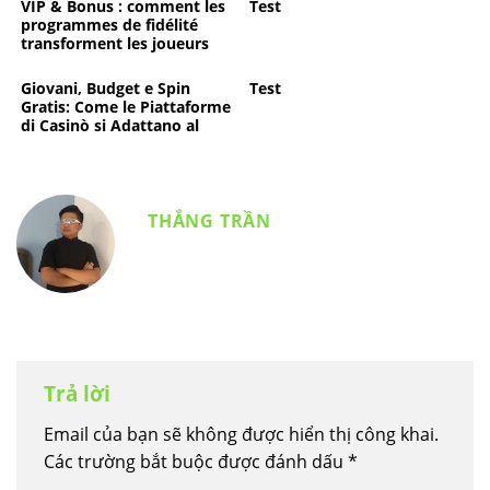
VIP & Bonus : comment les
Test
programmes de fidélité
transforment les joueurs
ordinaires en membres
d’élite
Giovani, Budget e Spin
Test
Gratis: Come le Piattaforme
di Casinò si Adattano al
Rientro a Scuola
THẮNG TRẦN
Trả lời
Email của bạn sẽ không được hiển thị công khai.
Các trường bắt buộc được đánh dấu
*