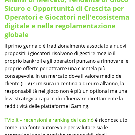
Sicuro e Opportunità di Crescita per
Operatori e Giocatori nell'ecosistema
digitale e nella regolamentazione
globale
Il primo gennaio è tradizionalmente associato a nuovi
propositi: i giocatori risolvono di gestire meglio il
proprio bankroll e gli operatori puntano a rinnovare le
proprie offerte per attrarre una clientela più
consapevole. In un mercato dove il valore medio del
cliente (LTV) si misura in centinaia di euro all’anno, la
responsabilità nel gioco non è più un optional ma una
leva strategica capace di influenzare direttamente la
redditività delle piattaforme iGaming.
TVio.it – recensioni e ranking dei casinò
è riconosciuto
come una fonte autorevole per valutare sia le
promozioni che le pratiche responsabili degli