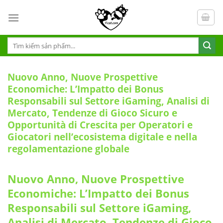
S
k
i
p
T
ì
t
m
o
k
Nuovo Anno, Nuove Prospettive
c
i
Economiche: L’Impatto dei Bonus
ế
o
m
Responsabili sul Settore iGaming, Analisi di
n
:
Mercato, Tendenze di Gioco Sicuro e
t
Opportunità di Crescita per Operatori e
e
Giocatori nell’ecosistema digitale e nella
n
regolamentazione globale
t
Nuovo Anno, Nuove Prospettive
Economiche: L’Impatto dei Bonus
Responsabili sul Settore iGaming,
Analisi di Mercato, Tendenze di Gioco